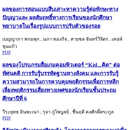
ผลของการสอนแบบสืบเสาะหาความรู้ต่อทักษะทาง
ปัญญาและ ผลสัมฤทธิ์ทางการเรียนของนักศึกษา
พยาบาลในเรื่องรูปแบบการปรับตัวของรอย
เบญญาภา พรมพุก , นภา ทองกิจ , สายชล จันทร์วิจิตร , เสน่ห์
ขุนแก้ว
PDF
ผลของโปรแกรมสื่อเกมคอมพิวเตอร์ “Kid...คิด” ต่อ
ทัศนคติ การรับรู้บรรทัดฐานทางสังคม และการรับรู้
ความสามารถในการควบคุมพฤติกรรมเพื่อการหลีก
เลี่ยงพฤติกรรมเสี่ยงทางเพศของนักเรียนชั้นประถม
ศึกษาปีที่ 6
วีระยุทธ อินพะเนา , รุจา ภู่ไพบูลย์ , ชื่นฤดี คงศักดิ์ตระกูล
PDF