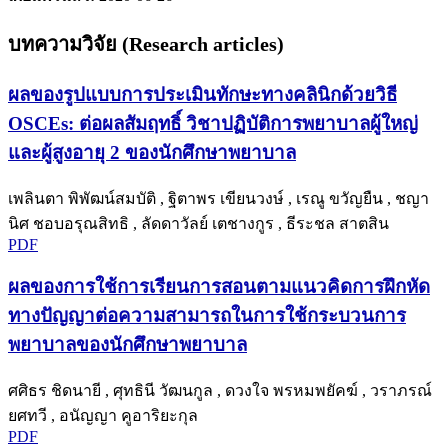
บทความวิจัย (Research articles)
ผลของรูปแบบการประเมินทักษะทางคลินิกด้วยวิธี
OSCEs: ต่อผลสัมฤทธิ์ วิชาปฏิบัติการพยาบาลผู้ใหญ่
และผู้สูงอายุ 2 ของนักศึกษาพยาบาล
เพลินตา พิพัฒน์สมบัติ , ฐิตาพร เขียนวงษ์ , เรณู ขวัญยืน , ชญา
นิศ ชอบอรุณสิทธิ , ลัดดาวัลย์ เตชางกูร , ธีระชล สาตสิน
PDF
ผลของการใช้การเรียนการสอนตามแนวคิดการฝึกหัด
ทางปัญญาต่อความสามารถในการใช้กระบวนการ
พยาบาลของนักศึกษาพยาบาล
ศศิธร ชิดนายี , ศุทธินี วัฒนกูล , ดวงใจ พรหมพยัคฆ์ , วราภรณ์
ยศทวี , อนัญญา คูอาริยะกุล
PDF