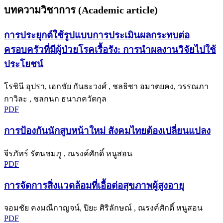
บทความวิชาการ (Academic article)
การประยุกต์ใช้รูปแบบการประเมินผลกระทบต่อ
ครอบครัวที่มีผู้ป่วยโรคเรื้อรัง: การนำผลงานวิจัยไปใช้
ประโยชน์
โรชินี อุปรา, เอกชัย กันธะวงศ์ , ชลธิชา อมาตยคง, วรรณภา
กาวิละ , ชลกนก ธนาภควัตกุล
PDF
การป้องกันนักสูบหน้าใหม่ สังคมไทยต้องเปลี่ยนแปลง
จีรภัทร์ รัตนชมภู , ณรงค์ศักดิ์ หนูสอน
PDF
การจัดการสิ่งแวดล้อมที่เอื้อต่อสุขภาพผู้สูงอายุ
จอมชัย คงมณีกาญจน์, ปิยะ ศิริลักษณ์ , ณรงค์ศักดิ์ หนูสอน
PDF