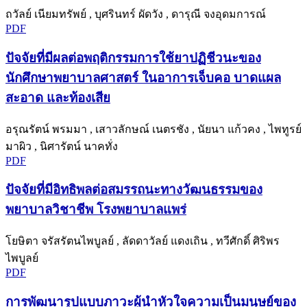
ถวัลย์ เนียมทรัพย์ , บุศรินทร์ ผัดวัง , ดารุณี จงอุดมการณ์
PDF
ปัจจัยที่มีผลต่อพฤติกรรมการใช้ยาปฏิชีวนะของ
นักศึกษาพยาบาลศาสตร์ ในอาการเจ็บคอ บาดแผล
สะอาด และท้องเสีย
อรุณรัตน์ พรมมา , เสาวลักษณ์ เนตรชัง , นัยนา แก้วคง , ไพทูรย์
มาผิว , นิศารัตน์ นาคทั่ง
PDF
ปัจจัยที่มีอิทธิพลต่อสมรรถนะทางวัฒนธรรมของ
พยาบาลวิชาชีพ โรงพยาบาลแพร่
โยษิตา จรัสรัตนไพบูลย์ , ลัดดาวัลย์ แดงเถิน , ทวีศักดิ์ ศิริพร
ไพบูลย์
PDF
การพัฒนารูปแบบภาวะผู้นำหัวใจความเป็นมนุษย์ของ