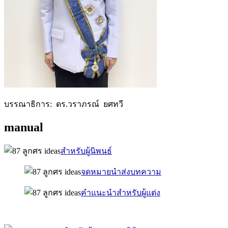
บรรณาธิการ: ดร.วราภรณ์ ยศทวี
manual
สำหรับผู้นิพนธ์
จดหมายนำส่งบทความ
คำแนะนำสำหรับผู้แต่ง