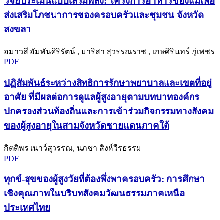
วิจัยประเมินแบบเสริมพลัง: โครงการอาหารของแม่เพื่อ
ส่งเสริมโภชนาการของครอบครัวและชุมชน จังหวัด
สงขลา
อมาวสี อัมพันศิริรัตน์ , มาริสา สุวรรณราช , เกษศิรินทร์ ภู่เพชร
PDF
ปฏิสัมพันธ์ระหว่างสิทธิการรักษาพยาบาลและเขตที่อยู่
อาศัย ที่มีผลต่อการดูแลผู้สูงอายุตามบทบาทองค์กร
ปกครองส่วนท้องถิ่นและการเข้าร่วมกิจกรรมทางสังคม
ของผู้สูงอายุในสามจังหวัดชายแดนภาคใต้
กิตติพร เนาว์สุวรรณ, นภชา สิงห์วีรธรรม
PDF
ทุกข์-สุขของผู้สูงวัยที่ต้องพึ่งพาครอบครัว: การศึกษา
เชิงคุณภาพในบริบทสังคมวัฒนธรรมภาคเหนือ
ประเทศไทย