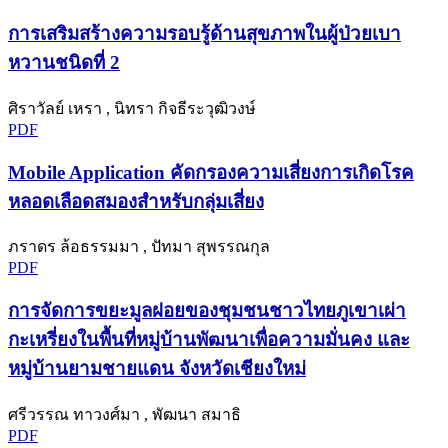
การเสริมสร้างความรอบรู้ด้านสุขภาพในผู้ป่วยเบา
หวานชนิดที่ 2
ศิราวัลย์ เหรา , นิทรา กิจธีระวุฒิวงษ์
PDF
Mobile Application คัดกรองความเสี่ยงการเกิดโรค
หลอดเลือดสมองสำหรับกลุ่มเสี่ยง
ภราดร ล้อธรรมมา , ปัทมา สุพรรณกุล
PDF
การจัดการขยะมูลฝอยของชุมชนชาวไทยภูเขาเผ่า
กะเหรี่ยงในพื้นที่หมู่บ้านพัฒนาเพื่อความมั่นคง และ
หมู่บ้านยามชายแดน จังหวัดเชียงใหม่
ศรีวรรณ ทาวงศ์มา , พัฒนา สมาธิ
PDF