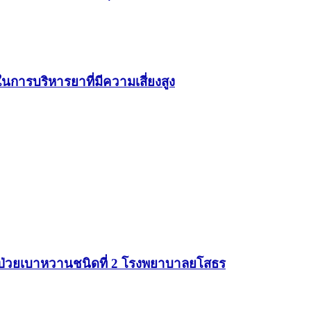
ารบริหารยาที่มีความเสี่ยงสูง
ู้ป่วยเบาหวานชนิดที่ 2 โรงพยาบาลยโสธร