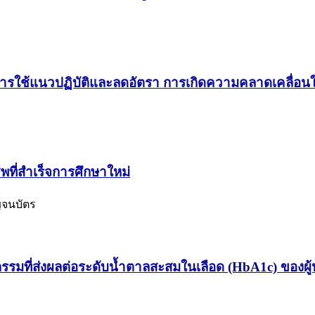
ช้แนวปฏิบัติและลดอัตรา การเกิดความคลาดเคลื่อนในก
ที่สำเร็จการศึกษาใหม่
ญจนบัตร
กรรมที่ส่งผลต่อระดับน้ำตาลสะสมในเลือด (HbA1c) ของผ