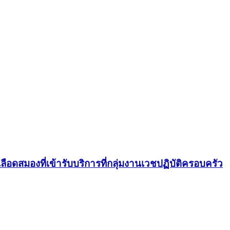
ดสมองที่เข้ารับบริการที่กลุ่มงานเวชปฏิบัติครอบครัว