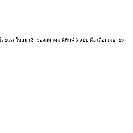
ดยแจกให้สมาชิกของสมาคม ตีพิมพ์ 3 ฉบับ คือ เดือนเมษายน