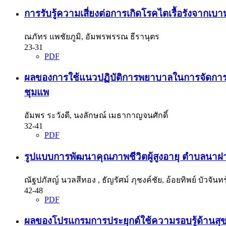
การรับรู้ความเสี่ยงต่อการเกิดโรคไตเรื้อรังจากเบ
ณภัทร แพชัยภูมิ, อัมพรพรรณ ธีรานุตร
23-31
PDF
ผลของการใช้แนวปฏิบัติการพยาบาลในการจัดการสารน้
ชุมแพ
อัมพร ระวังดี, นงลักษณ์ เมธากาญจนศักดิ์
32-41
PDF
รูปแบบการพัฒนาคุณภาพชีวิตผู้สูงอายุ ตำบลนาฝาย
ณัฐปภัสญ์ นวลสีทอง , ธัญรัศม์ ภุชงค์ชัย, อ้อยทิพย์ บัวจันทร
42-48
PDF
ผลของโปรแกรมการประยุกต์ใช้ความรอบรู้ด้านสุข