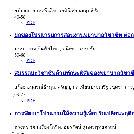
อภิญญา ราชศรีเมือง, เกศินี สราญฤทธิชัย
49-58
PDF
ผลของโปรแกรมการสอนงานพยาบาลวิชาชีพ ต่อการใ
ประกายรุ่ง ต้นทัพไทย , ขนิษฐา วรธงชัย
59-68
PDF
สมรรถนะวิชาชีพด้านทักษะพิสัยของพยาบาลวิชาชีพ
สร้อย อนุสรณ์ธีรกุล, ศรัญญา ต.เทียนประเสริฐ , บุศรา กา
ุ69-77
PDF
การพัฒนาโปรแกรมให้ความรู้เพื่อปรับเปลี่ยนพฤติ
ดวงพร วัฒนเรืองโกวิท, อมรรัตน์ สุนทรพุทธศาสน์