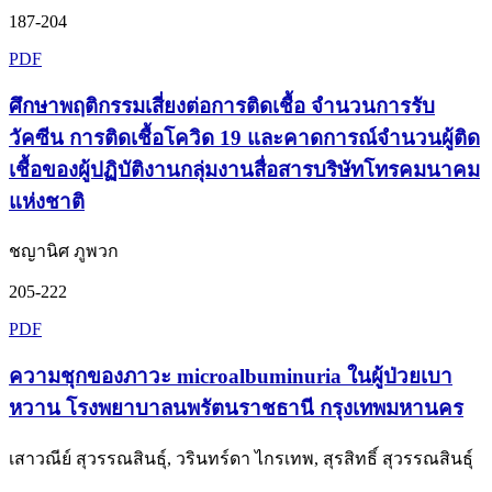
187-204
PDF
ศึกษาพฤติกรรมเสี่ยงต่อการติดเชื้อ จำนวนการรับ
วัคซีน การติดเชื้อโควิด 19 และคาดการณ์จำนวนผู้ติด
เชื้อของผู้ปฏิบัติงานกลุ่มงานสื่อสารบริษัทโทรคมนาคม
แห่งชาติ
ชญานิศ ภูพวก
205-222
PDF
ความชุกของภาวะ microalbuminuria ในผู้ป่วยเบา
หวาน โรงพยาบาลนพรัตนราชธานี กรุงเทพมหานคร
เสาวณีย์ สุวรรณสินธุ์, วรินทร์ดา ไกรเทพ, สุรสิทธิ์ สุวรรณสินธุ์