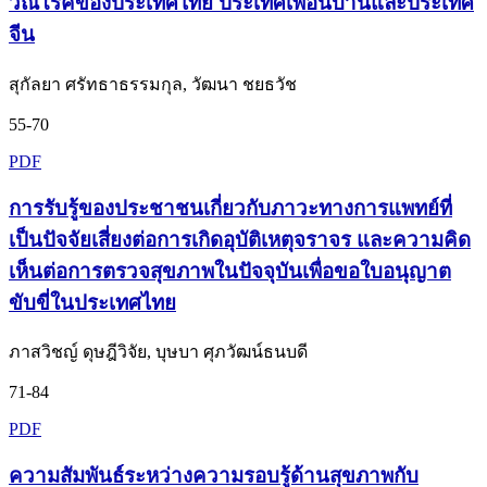
วัณโรคของประเทศไทย ประเทศเพื่อนบ้านและประเทศ
จีน
สุกัลยา ศรัทธาธรรมกุล, วัฒนา ชยธวัช
55-70
PDF
การรับรู้ของประชาชนเกี่ยวกับภาวะทางการแพทย์ที่
เป็นปัจจัยเสี่ยงต่อการเกิดอุบัติเหตุจราจร และความคิด
เห็นต่อการตรวจสุขภาพในปัจจุบันเพื่อขอใบอนุญาต
ขับขี่ในประเทศไทย
ภาสวิชญ์ ดุษฎีวิจัย, บุษบา ศุภวัฒน์ธนบดี
71-84
PDF
ความสัมพันธ์ระหว่างความรอบรู้ด้านสุขภาพกับ