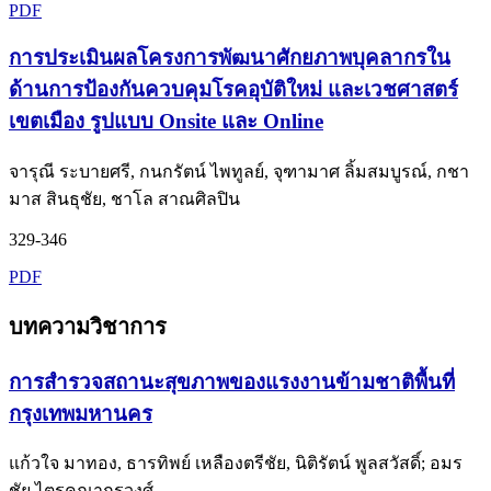
PDF
การประเมินผลโครงการพัฒนาศักยภาพบุคลากรใน
ด้านการป้องกันควบคุมโรคอุบัติใหม่ และเวชศาสตร์
เขตเมือง รูปแบบ Onsite และ Online
จารุณี ระบายศรี, กนกรัตน์ ไพทูลย์, จุฑามาศ ลิ้มสมบูรณ์, กชา
มาส สินธุชัย, ชาโล สาณศิลปิน
329-346
PDF
บทความวิชาการ
การสำรวจสถานะสุขภาพของแรงงานข้ามชาติพื้นที่
กรุงเทพมหานคร
แก้วใจ มาทอง, ธารทิพย์ เหลืองตรีชัย, นิติรัตน์ พูลสวัสดิ์; อมร
ชัย ไตรคุณากรวงศ์