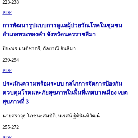
223-238
PDF
การพัฒนารูปแบบการดูแลผู้ป่วยวัณโรคในชุมชน
อำเภอพระทองคำ จังหวัดนครราชสีมา
ปิยะพร มนต์ชาตรี, กัลยาณี จันธิมา
239-254
PDF
ประเมินความพร้อมระบบ กลไกการจัดการป้องกัน
ควบคุมโรคและภัยสุขภาพในพื้นที่เทศบาลเมือง เขต
สุขภาพที่ 3
นายศราวุธ โภชนะสมบัติ, นเรศน์ ฐิตินันทิวัฒน์
255-272
PDF