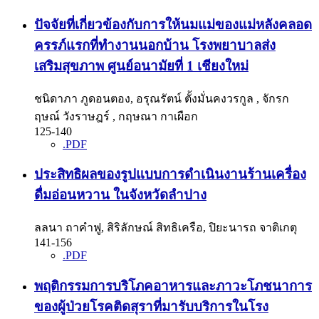
ปัจจัยที่เกี่ยวข้องกับการให้นมแม่ของแม่หลังคลอด
ครรภ์แรกที่ทำงานนอกบ้าน โรงพยาบาลส่ง
เสริมสุขภาพ ศูนย์อนามัยที่ 1 เชียงใหม่
ชนิดาภา ภูดอนตอง, อรุณรัตน์ ตั้งมั่นคงวรกูล , จักรก
ฤษณ์ วังราษฎร์ , กฤษณา กาเผือก
125-140
.PDF
ประสิทธิผลของรูปแบบการดำเนินงานร้านเครื่อง
ดื่มอ่อนหวาน ในจังหวัดลำปาง
ลลนา ถาคำฟู, สิริลักษณ์ สิทธิเครือ, ปิยะนารถ จาติเกตุ
141-156
.PDF
พฤติกรรมการบริโภคอาหารและภาวะโภชนาการ
ของผู้ป่วยโรคติดสุราที่มารับบริการในโรง