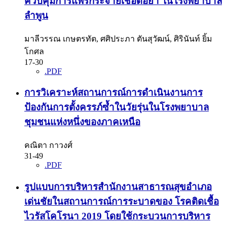
ควบคุมการแพร่กระจายเชื้อดื้อยา ในโรงพยาบาล
ลำพูน
มาลีวรรณ เกษตรทัต, ศศิประภา ตันสุวัฒน์, ศิรินันท์ ยิ้ม
โกศล
17-30
.PDF
การวิเคราะห์สถานการณ์การดำเนินงานการ
ป้องกันการตั้งครรภ์ซ้ำในวัยรุ่นในโรงพยาบาล
ชุมชนแห่งหนึ่งของภาคเหนือ
คณิตา กาวงศ์
31-49
.PDF
รูปแบบการบริหารสำนักงานสาธารณสุขอำเภอ
เด่นชัยในสถานการณ์การระบาดของ โรคติดเชื้อ
ไวรัสโคโรนา 2019 โดยใช้กระบวนการบริหาร