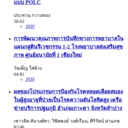
แบบ POLC
ประทวน กวางทอง
50-63
.PDF
การพัฒนาคุณภาพการบันทึกทางการพยาบาลใน
แผนกสูตินรีเวชกรรม 1-2 โรงพยาบาลส่งเสริมสุข
ภาพ ศูนย์อนามัยที่ 1 เชียงใหม่
วันเพ็ญ ใส่ด้วง
64-81
.PDF
ผลของโปรแกรมการป้องกันโรคหลอดเลือดสมอง
ในผู้สูงอายุที่ป่วยเป็นโรคความดันโลหิตสูง เครือ
ข่ายบริการปฐมภูมิ อำเภอเกาะคา จังหวัดลำปาง
เชาวลิต สันวงศ์ตา, วิชิตพงษ์ วงศ์เรือน, ศิริรัตน์ ผ่านภพ
82-96