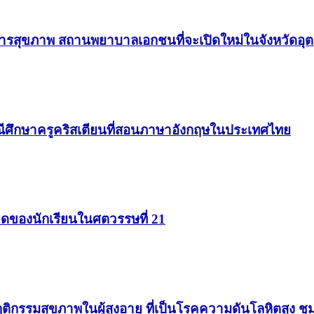
ิการสุขภาพ สถานพยาบาลเอกชนที่จะเปิดใหม่ในจังหวัดอุ
ีศึกษาครูคริสเตียนที่สอนภาษาอังกฤษในประเทศไทย
ิดของนักเรียนในศตวรรษที่ 21
ติกรรมสุขภาพในผู้สูงอายุ ที่เป็นโรคความดันโลหิตสูง 