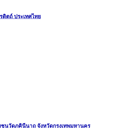
ตรดิตถ์ ประเทศไทย
ชุมชนวัดภคินีนาถ จังหวัดกรุงเทพมหานคร