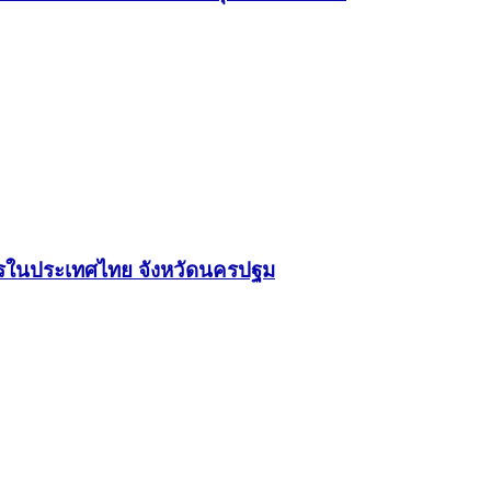
จักรในประเทศไทย จังหวัดนครปฐม