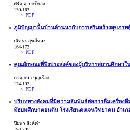
ศรัญญา ศรีทอง
150-163
PDF
ภูมิปัญญาพื้นบ้านล้านนากับการเสริมสร้างสุขภาพผ
ณัทธร สุขสีทอง
164-173
PDF
คุณลักษณะที่พึงประสงค์ของผู้บริหารสถานศึกษาใน
กาญจนา บุญเรือง
174-192
PDF
บริบททางสังคมที่มีความสัมพันธ์ต่อการดื่มเครื่อ
มัธยมศึกษาตอนต้น โรงเรียนดงเจนวิทยาคม อำเภอ
ปิยพร สิงห์คำ
193-205