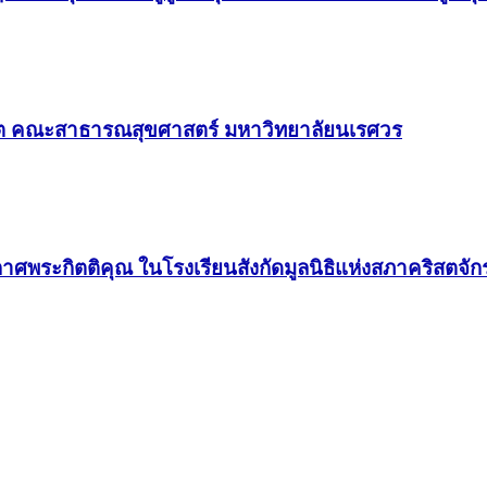
สิต คณะสาธารณสุขศาสตร์ มหาวิทยาลัยนเรศวร
กาศพระกิตติคุณ ในโรงเรียนสังกัดมูลนิธิแห่งสภาคริสต