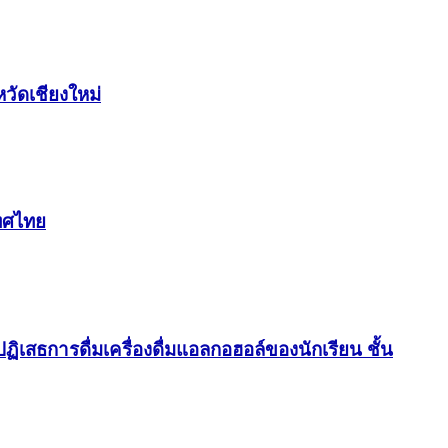
วัดเชียงใหม่
เทศไทย
เสธการดื่มเครื่องดื่มแอลกอฮอล์ของนักเรียน ชั้น