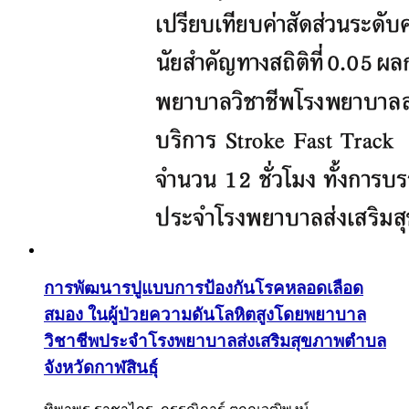
การพัฒนารปูแบบการป้องกันโรคหลอดเลือด
สมอง ในผู้ป่วยความดันโลหิตสูงโดยพยาบาล
วิชาชีพประจำโรงพยาบาลส่งเสริมสุขภาพตำบล
จังหวัดกาฬสินธุ์