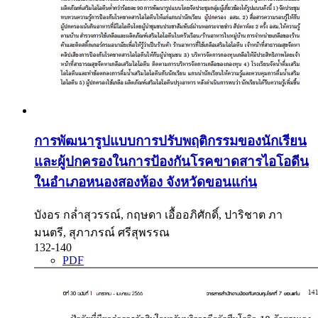
การพัฒนารูปแบบการปรับพฤติกรรมของนักเรียน
และผู้ปกครองในการป้องกันโรคขาดสารไอโอดีน
ในอำเภอหนองสองห้อง จังหวัดขอนแก่น
บังอร กล่ำสุวรรณ์, กฤษดา เอื้ออภิศักดิ์, ปาริชาต ภา
มนตรี, สุภาภรณ์ ศรีสุพรรณ
132-140
PDF