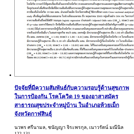
ปัจจัยที่มีความสัมพันธ์กับความรอบรู้ด้านสุขภาพ
ในการป้องกัน โรคโควิด 19 ของอาสาสมัคร
สาธารณสุขประจำหมู่บ้าน ในอำเภอห้วยเม็ก
จังหวัดกาฬสินธ์ุ
นวพร ศรีนามล, ชนัญญา จิระพรกุล, เนาวรัตน์ มณีนิล
122-131