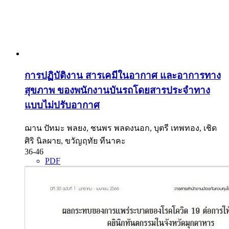
การปฏิบัติงาน สารเคมีในอากาศ และอาการทาง
สุขภาพ ของพนักงานบันรถโดยสารประจำทาง
แบบไม่ปรับอากาศ
ฌาน ปัทมะ พลยง, ชนพร พลดงนอก, บุตรี เทพทอง, เชิด
ศิริ นิลผาย, ขวัญฤทัย ทีนาคะ
36-46
PDF