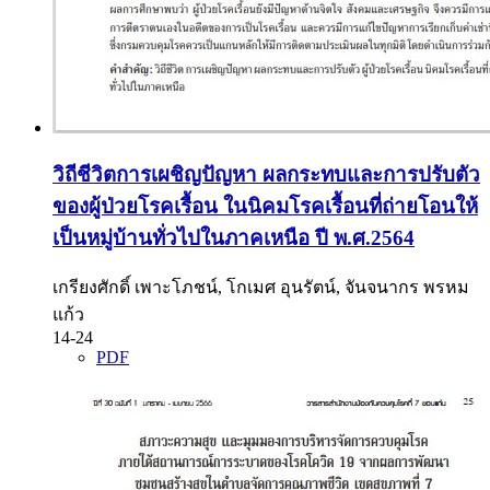
วิถีชีวิตการเผชิญปัญหา ผลกระทบและการปรับตัว
ของผู้ป่วยโรคเรื้อน ในนิคมโรคเรื้อนที่ถ่ายโอนให้
เป็นหมู่บ้านทั่วไปในภาคเหนือ ปี พ.ศ.2564
เกรียงศักดิ์ เพาะโภชน์, โกเมศ อุนรัตน์, จันจนากร พรหม
แก้ว
14-24
PDF