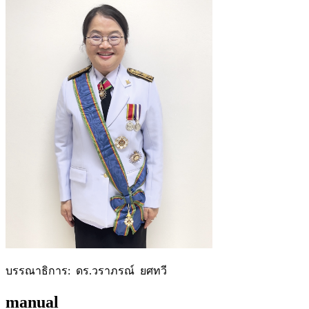
บรรณาธิการ: ดร.วราภรณ์ ยศทวี
manual