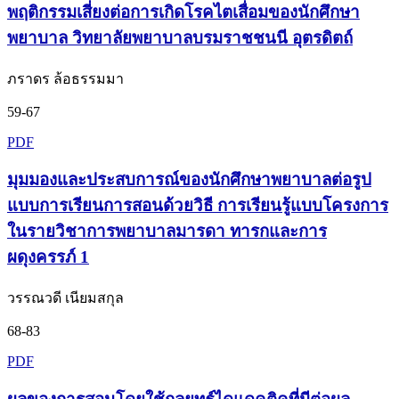
พฤติกรรมเสี่ยงต่อการเกิดโรคไตเสื่อมของนักศึกษา
พยาบาล วิทยาลัยพยาบาลบรมราชชนนี อุตรดิตถ์
ภราดร ล้อธรรมมา
59-67
PDF
มุมมองและประสบการณ์ของนักศึกษาพยาบาลต่อรูป
แบบการเรียนการสอนด้วยวิธี การเรียนรู้แบบโครงการ
ในรายวิชาการพยาบาลมารดา ทารกและการ
ผดุงครรภ์ 1
วรรณวดี เนียมสกุล
68-83
PDF