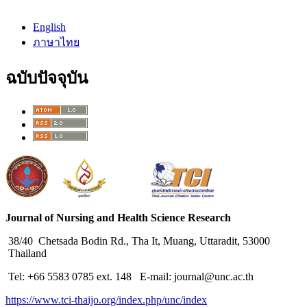
English
ภาษาไทย
ฉบับปัจจุบัน
Journal of Nursing and Health Science Research
38/40 Chetsada Bodin Rd., Tha It, Muang, Uttaradit, 53000
Thailand
Tel: +66 5583 0785 ext. 148 E-mail: journal@unc.ac.th
https://www.tci-thaijo.org/index.php/unc/index