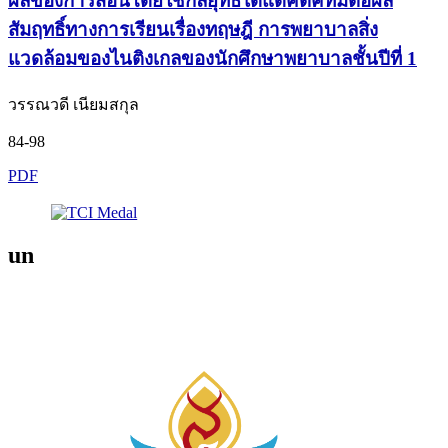
ผลของการสอนโดยใช้กลยุทธ์ไดแดคติคที่มีต่อผล
สัมฤทธิ์ทางการเรียนเรื่องทฤษฎี การพยาบาลสิ่ง
แวดล้อมของไนติงเกลของนักศึกษาพยาบาลชั้นปีที่ 1
วรรณวดี เนียมสกุล
84-98
PDF
un