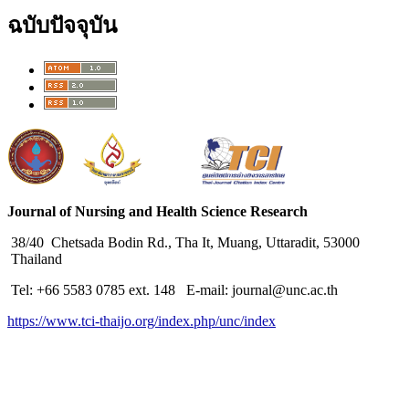
ฉบับปัจจุบัน
Journal of Nursing and Health Science Research
38/40 Chetsada Bodin Rd., Tha It, Muang, Uttaradit, 53000
Thailand
Tel: +66 5583 0785 ext. 148 E-mail: journal@unc.ac.th
https://www.tci-thaijo.org/index.php/unc/index