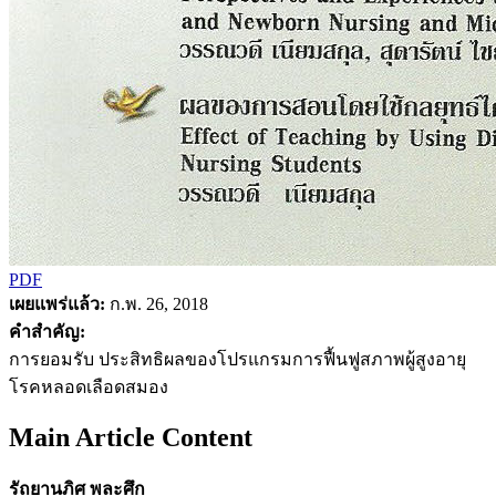
PDF
เผยแพร่แล้ว:
ก.พ. 26, 2018
คำสำคัญ:
การยอมรับ ประสิทธิผลของโปรแกรมการฟื้นฟูสภาพผู้สูงอายุ
โรคหลอดเลือดสมอง
Main Article Content
รัถยานภิศ พละศึก