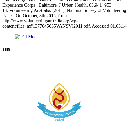
Experience Corps_ Baltimore. J Urban Health. 83,941- 953.
14. Volunteering Australia. (2011). National Survey of Volunteering
Issues. On October, 8th 2015, from
http://www.volunteeringaustralia.org/wp-
content/files_mf/1377045635VANSVI2011.pdf. Accessed 01.03.14.
un