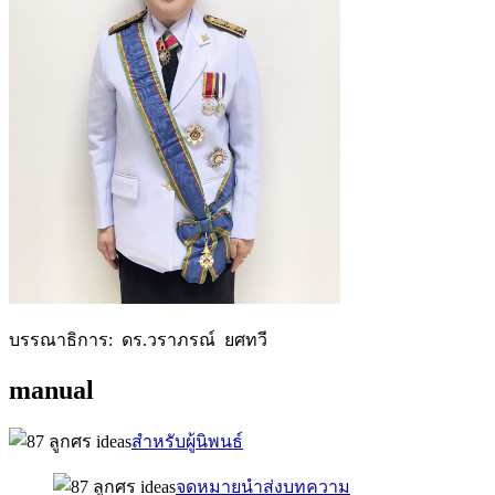
บรรณาธิการ: ดร.วราภรณ์ ยศทวี
manual
สำหรับผู้นิพนธ์
จดหมายนำส่งบทความ