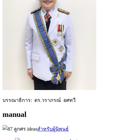
บรรณาธิการ: ดร.วราภรณ์ ยศทวี
manual
สำหรับผู้นิพนธ์