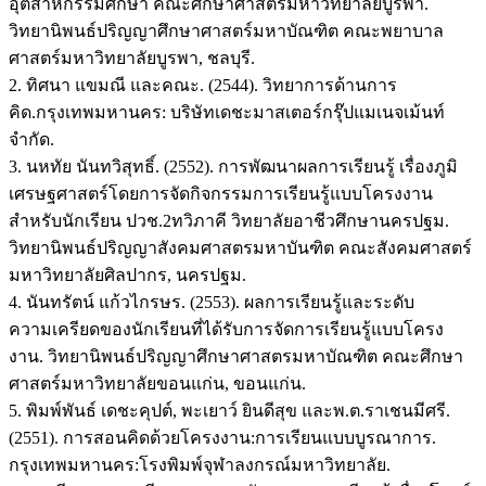
อุตสาหกรรมศึกษา คณะศึกษาศาสตร์มหาวิทยาลัยบูรพา.
วิทยานิพนธ์ปริญญาศึกษาศาสตร์มหาบัณฑิต คณะพยาบาล
ศาสตร์มหาวิทยาลัยบูรพา, ชลบุรี.
2. ทิศนา แขมณี และคณะ. (2544). วิทยาการด้านการ
คิด.กรุงเทพมหานคร: บริษัทเดชะมาสเตอร์กรุ๊ปแมเนจเม้นท์
จำกัด.
3. นหทัย นันทวิสุทธิ์. (2552). การพัฒนาผลการเรียนรู้ เรื่องภูมิ
เศรษฐศาสตร์โดยการจัดกิจกรรมการเรียนรู้แบบโครงงาน
สำหรับนักเรียน ปวช.2ทวิภาคี วิทยาลัยอาชีวศึกษานครปฐม.
วิทยานิพนธ์ปริญญาสังคมศาสตรมหาบันฑิต คณะสังคมศาสตร์
มหาวิทยาลัยศิลปากร, นครปฐม.
4. นันทรัตน์ แก้วไกรษร. (2553). ผลการเรียนรู้และระดับ
ความเครียดของนักเรียนที่ได้รับการจัดการเรียนรู้แบบโครง
งาน. วิทยานิพนธ์ปริญญาศึกษาศาสตรมหาบัณฑิต คณะศึกษา
ศาสตร์มหาวิทยาลัยขอนแก่น, ขอนแก่น.
5. พิมพ์พันธ์ เดชะคุปต์, พะเยาว์ ยินดีสุข และพ.ต.ราเชนมีศรี.
(2551). การสอนคิดด้วยโครงงาน:การเรียนแบบบูรณาการ.
กรุงเทพมหานคร:โรงพิมพ์จุฬาลงกรณ์มหาวิทยาลัย.