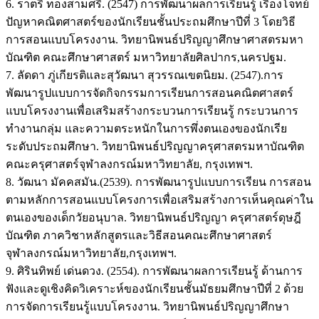
6. ราตรี ทองสามศรี. (2547) การพัฒนาผลการเรียนรู้ เรื่องโจทย์
ปัญหาคณิตศาสตร์ของนักเรียนชั้นประถมศึกษาปีที่ 3 โดยวิธี
การสอนแบบโครงงาน. วิทยานิพนธ์ปริญญาศึกษาศาสตรมหา
บัณฑิต คณะศึกษาศาสตร์ มหาวิทยาลัยศิลปากร,นครปฐม.
7. ลัดดา ภู่เกียรติและสุวัฒนา สุวรรณเขตนิยม. (2547).การ
พัฒนารูปแบบการจัดกิจกรรมการเรียนการสอนคณิตศาสตร์
แบบโครงงานเพื่อเสริมสร้างกระบวนการเรียนรู้ กระบวนการ
ทำงานกลุ่ม และความตระหนักในการพึ่งตนเองของนักเรีย
ระดับประถมศึกษา. วิทยานิพนธ์ปริญญาครุศาสตรมหาบัณฑิต
คณะครุศาสตร์จุฬาลงกรณ์มหาวิทยาลัย, กรุงเทพฯ.
8. วัฒนา มัคคสมัน.(2539). การพัฒนารูปแบบการเรียน การสอน
ตามหลักการสอนแบบโครงการเพื่อเสริมสร้างการเห็นคุณค่าใน
ตนเองของเด็กวัยอนุบาล. วิทยานิพนธ์ปริญญา ครุศาสตร์ดุษฎี
บัณฑิต ภาควิชาหลักสูตรและวิธีสอนคณะศึกษาศาสตร์
จุฬาลงกรณ์มหาวิทยาลัย,กรุงเทพฯ.
9. ศิรินทิพย์ เด่นดวง. (2554). การพัฒนาผลการเรียนรู้ ด้านการ
ฟังและดูเชิงคิดวิเคราะห์ของนักเรียนชั้นมัธยมศึกษาปีที่ 2 ด้วย
การจัดการเรียนรู้แบบโครงงาน. วิทยานิพนธ์ปริญญาศึกษา