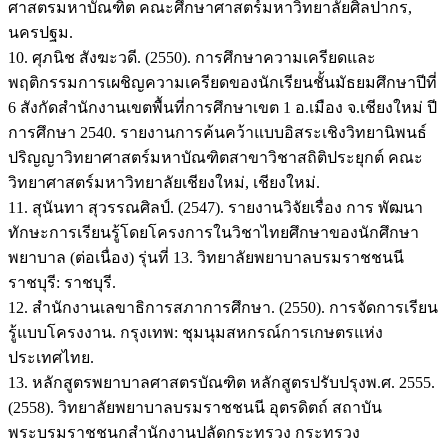
ศาสตรมหาบัณฑิต คณะศึกษาศาสตร์มหาวิทยาลัยศิลปากร,
นครปฐม.
10. ศุภนิช สังฆะวดี. (2550). การศึกษาความเครียดและ
พฤติกรรมการเผชิญความเครียดของนักเรียนชั้นมัธยมศึกษาปีที่
6 สังกัดสำนักงานเขตพื้นที่การศึกษาเขต 1 อ.เมือง จ.เชียงใหม่ ปี
การศึกษา 2540. รายงานการค้นคว้าแบบอิสระเชิงวิทยานิพนธ์
ปริญญาวิทยาศาสตร์มหาบัณฑิตสาขาวิชาสถิติประยุกต์ คณะ
วิทยาศาสตร์มหาวิทยาลัยเชียงใหม่, เชียงใหม่.
11. สุนันทา สุวรรณศิลป์. (2547). รายงานวิจัยเรื่อง การ พัฒนา
ทักษะการเรียนรู้โดยโครงการในวิชาไทยศึกษาของนักศึกษา
พยาบาล (ต่อเนื่อง) รุ่นที่ 13. วิทยาลัยพยาบาลบรมราชชนนี
ราชบุรี: ราชบุรี.
12. สำนักงานเลขาธิการสภาการศึกษา. (2550). การจัดการเรียน
รู้แบบโครงงาน. กรุงเทพ: ชุมนุมสหกรณ์การเกษตรแห่ง
ประเทศไทย.
13. หลักสูตรพยาบาลศาสตรบัณฑิต หลักสูตรปรับปรุงพ.ศ. 2555.
(2558). วิทยาลัยพยาบาลบรมราชชนนี อุตรดิตถ์ สถาบัน
พระบรมราชชนกสำนักงานปลัดกระทรวง กระทรวง