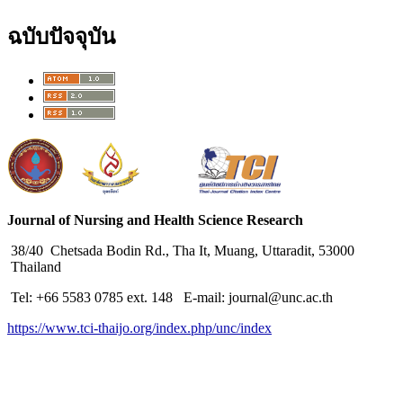
ฉบับปัจจุบัน
Journal of Nursing and Health Science Research
38/40 Chetsada Bodin Rd., Tha It, Muang, Uttaradit, 53000
Thailand
Tel: +66 5583 0785 ext. 148 E-mail: journal@unc.ac.th
https://www.tci-thaijo.org/index.php/unc/index