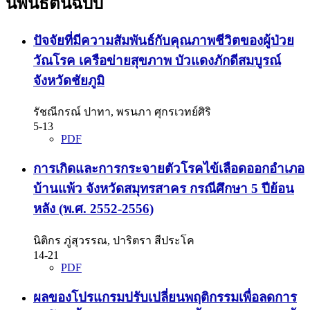
นิพนธ์ต้นฉบับ
ปัจจัยที่มีความสัมพันธ์กับคุณภาพชีวิตของผู้ป่วย
วัณโรค เครือข่ายสุขภาพ บัวแดงภักดีสมบูรณ์
จังหวัดชัยภูมิ
รัชณีกรณ์ ปาทา, พรนภา ศุกรเวทย์ศิริ
5-13
PDF
การเกิดและการกระจายตัวโรคไข้เลือดออกอำเภอ
บ้านแพ้ว จังหวัดสมุทรสาคร กรณีศึกษา 5 ปีย้อน
หลัง (พ.ศ. 2552-2556)
นิติกร ภู่สุวรรณ, ปาริตรา สีประโค
14-21
PDF
ผลของโปรแกรมปรับเปลี่ยนพฤติกรรมเพื่อลดการ