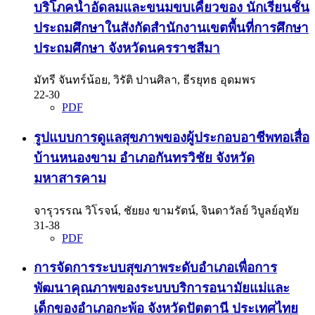
บริโภคน้ำอัดลมและขนมขบเคี้ยวของ นักเรียนชั้น
ประถมศึกษาในสังกัดสำนักงานเขตพื้นที่การศึกษา
ประถมศึกษา จังหวัดนครราชสีมา
มัทรี จันทร์น้อย, วิรัติ ปานศิลา, ธีรยุทธ อุดมพร
22-30
PDF
รูปแบบการดูแลสุขภาพของผู้ประกอบอาชีพทอเสื่อ
บ้านหนองขาม อำเภอกันทรวิชัย จังหวัด
มหาสารคาม
จารุวรรณ วิโรจน์, ชัยยง ขามรัตน์, จินดาวัลย์ วิบูลย์อุทัย
31-38
PDF
การจัดการระบบสุขภาพระดับอำเภอเพื่อการ
พัฒนาคุณภาพของระบบบริการอนามัยแม่และ
เด็กของอำเภอกะพ้อ จังหวัดปัตตานี ประเทศไทย