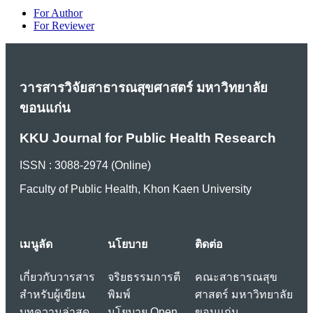
For Author
For Reviewer
วารสารวิจัยสาธารณสุขศาสตร์ มหาวิทยาลัย
ขอนแก่น
KKU Journal for Public Health Research
ISSN : 3088-2974 (Online)
Faculty of Public Health, Khon Kaen University
เมนูลัด
นโยบาย
ติดต่อ
เกี่ยวกับวารสาร
จริยธรรมการตี
คณะสาธารณสุข
สำหรับผู้เขียน
พิมพ์
ศาสตร์ มหาวิทยาลัย
บทความล่าสุด
นโยบาย Open
ขอนแก่น