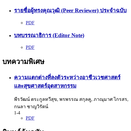
รายชื่อผู้ทรงคุณวุฒิ (Peer Reviewer) ประจำฉบับ
PDF
บทบรรณาธิการ (Editor Note)
PDF
บทความพิเศษ
ความแตกต่างที่ลงตัวระหว่างอาชีวเวชศาสตร์
และสุขศาสตร์อุตสาหกรรม
พีรวัฒน์ ตระกูลทวีสุข, พรพรรณ สกุลคู, ภาณุมาศ ไกรสร,
กนลา ชาญวิรัตน์
1-4
PDF