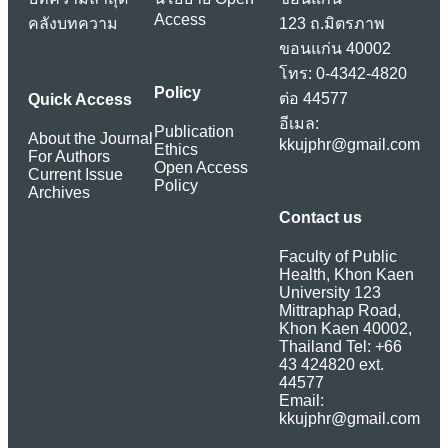
Access
คลังบทความ
123 ถ.มิตรภาพ
ขอนแก่น 40002
โทร: 0-4342-4820
Policy
ต่อ 44577
Quick Access
อีเมล:
Publication
About the Journal
kkujphr@gmail.com
Ethics
For Authors
Open Access
Current Issue
Policy
Archives
Contact us
Faculty of Public
Health, Khon Kaen
University 123
Mittraphap Road,
Khon Kaen 40002,
Thailand Tel: +66
43 424820 ext.
44577
Email:
kkujphr@gmail.com