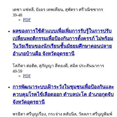
เดชา แซ่หลี, บังอร เทพเทียน, สุพัตรา ศรีวณิชชากร
39-48
PDF
ผลของการใช้ตัวแบบเพื่อเพิ่มการรับรู้ในการปรับ
เปลี่ยนพฤติกรรมเพื่อป้องกันการตั้งครรภ์ ไม่พร้อม
ในวัยเรียนของนักเรียนชั้นมัธยมศึกษาตอนปลาย
อำเภอบ้านผือ จังหวัดอุดรธานี
โสภิดา ต่อติด, สุกัญญา ลีทองดี, สมิต ประสันนาการ
49-59
PDF
การพัฒนาระบบเฝ้าระวังในชุมชนเพื่อป้องกันและ
ควบคุมโรคไข้เลือดออก ตำบลปะโค อำเภอกุดจับ
จังหวัดอุดรธานี
พรธิดา ศรีบุญเรือง, กระจ่าง ตลับนิล, วัลลภา ศรีบุญพิมพ์