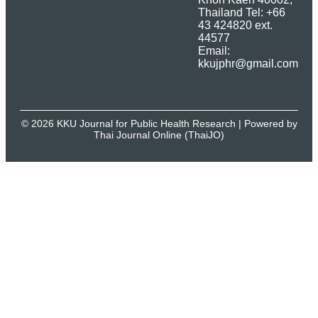
Thailand Tel: +66
43 424820 ext.
44577
Email:
kkujphr@gmail.com
© 2026 KKU Journal for Public Health Research | Powered by
Thai Journal Online (ThaiJO)