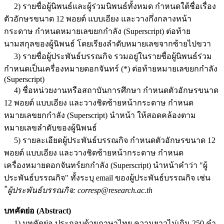
2) รายชื่อผู้นิพนธ์และผู้ร่วมนิพนธ์ทั้งหมด กำหนดใต้ชื่อเรื่อง
ตัวอักษรขนาด 12 พอยต์ แบบเอียง และวางกึ่งกลางหน้า
กระดาษ กำหนดหมายเลขยกกำลัง (Superscript) ต่อท้าย
นามสกุลของผู้นิพนธ์ โดยเรียงลำดับหมายเลขจากซ้ายไปขวา
3) รายชื่อผู้ประพันธ์บรรณกิจ รวมอยู่ในรายชื่อผู้นิพนธ์ร่วม
กำหนดเป็นเครื่องหมายดอกจันทร์ (*) ต่อท้ายหมายเลขยกกำลัง
(Superscript)
4) ชื่อหน่วยงานหรือสถาบันการศึกษา กำหนดตัวอักษรขนาด
12 พอยต์ แบบเอียง และวางชิดซ้ายหน้ากระดาษ
กำหนด
หมายเลขยกกำลัง (Superscript) นำหน้า ให้สอดคล้องตาม
หมายเลขลำดับของผู้นิพนธ์
5) รายละเอียดผู้ประพันธ์บรรณกิจ กำหนดตัวอักษรขนาด 12
พอยต์ แบบเอียง และวางชิดซ้ายหน้ากระดาษ
กำหนด
เครื่องหมายดอกจันทร์ยกกำลัง (Superscript) นำหน้าคำว่า "ผู้
ประพันธ์บรรณกิจ" ทั้งระบุ email ของผู้ประพันธ์บรรณกิจ เช่น
*
ผู้ประพันธ์บรรณกิจ: corresp@research.ac.th
บทคัดย่อ (Abstract)
1) บทคัดย่อ ประกอบด้วยภาษาไทย ความยาวไม่เกิน 250 คำ