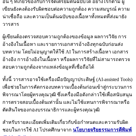
อื่น ๆ ที่เกี่ยวข้องกับการจัดเตรียมต้นฉบับได้ อย่างไรก็ตาม ผู้
เขียนยังคงต้องรับผิดชอบต่อความถูกต้อง ความสมบูรณ์ ความ
น่าเชื่อถือ และความเป็นต้นฉบับของเนื้อหาทั้งหมดที่ส่งมายัง
วารสาร
ผู้เขียนต้องตรวจสอบความถูกต้องของข้อมูล ผลการวิจัย การ
อ้างอิงในเนื้อหา และรายการเอกสารอ้างอิงทุกฉบับก่อนส่ง
บทความ โดยไม่อนุญาตให้ใช้ AI ในการสร้างเนื้อหา เอกสาร
อ้างอิง การอ้างอิงในเนื้อหา หรือผลการวิจัยที่ไม่สามารถตรวจ
สอบความถูกต้องจากแหล่งข้อมูลที่เชื่อถือได้
ทั้งนี้ วารสารอาจใช้เครื่องมือปัญญาประดิษฐ์ (AI-assisted Tools)
เพื่อช่วยในการคัดกรองบทความเบื้องต้นก่อนเข้าสู่กระบวนการ
พิจารณาโดยผู้ทรงคุณวุฒิ ซึ่งเครื่องมือดังกล่าวใช้เพื่อสนับสนุน
การตรวจสอบเบื้องต้นเท่านั้น และไม่ใช้แทนการพิจารณาหรือ
ตัดสินใจของกองบรรณาธิการและผู้ทรงคุณวุฒิ
สำหรับรายละเอียดเพิ่มเติมเกี่ยวกับข้อกำหนดและความรับผิด
ชอบในการใช้ AI โปรดศึกษาจาก
นโยบายจริยธรรมการตีพิมพ์