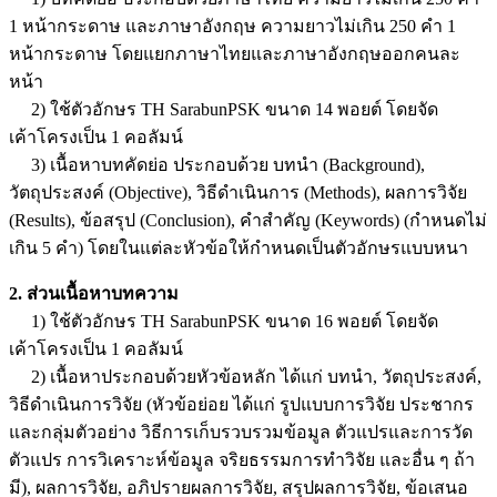
1 หน้ากระดาษ และภาษาอังกฤษ ความยาวไม่เกิน 250 คำ 1
หน้ากระดาษ โดยแยกภาษาไทยและภาษาอังกฤษออกคนละ
หน้า
2) ใช้ตัวอักษร TH SarabunPSK ขนาด 14 พอยต์ โดย
จัด
เค้าโครงเป็น 1 คอลัมน์
3) เนื้อหาบทคัดย่อ ประกอบด้วย บทนำ (Background),
วัตถุประสงค์ (Objective), วิธีดำเนินการ (Methods), ผลการวิจัย
(Results), ข้อสรุป (Conclusion), คำสำคัญ (Keywords) (กำหนดไม่
เกิน 5 คำ) โดยในแต่ละหัวข้อให้กำหนดเป็นตัวอักษรแบบหนา
2. ส่วนเนื้อหาบทความ
1) ใช้ตัวอักษร TH SarabunPSK ขนาด 16 พอยต์ โดยจัด
เค้าโครงเป็น 1 คอลัมน์
2) เนื้อหาประกอบด้วยหัวข้อหลัก ได้แก่ บทนำ, วัตถุประสงค์,
วิธีดำเนินการวิจัย (หัวข้อย่อย ได้แก่ รูปแบบการวิจัย ประชากร
และกลุ่มตัวอย่าง วิธีการเก็บรวบรวมข้อมูล ตัวแปรและการวัด
ตัวแปร การวิเคราะห์ข้อมูล จริยธรรมการทำวิจัย และอื่น ๆ ถ้า
มี), ผลการวิจัย, อภิปรายผลการวิจัย, สรุปผลการวิจัย, ข้อเสนอ