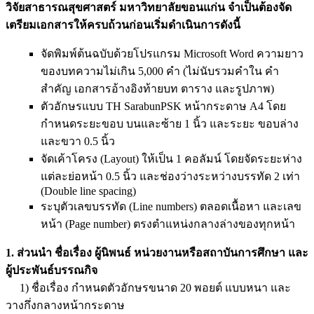
วิจัยสาธารณสุขศาสตร์ มหาวิทยาลัยขอนแก่น จำเป็นต้องจัด
เตรียมเอกสารให้ครบถ้วนก่อนเริ่มดำเนินการดังนี้
จัดพิมพ์ต้นฉบับด้วยโปรแกรม Microsoft Word ความยาว
ของบทความไม่เกิน 5,000 คำ (ไม่นับรวมคำใน คำ
สำคัญ เอกสารอ้างอิงท้ายบท ตาราง และรูปภาพ)
ตัวอักษรแบบ TH SarabunPSK หน้ากระดาษ A4 โดย
กำหนดระยะขอบ บนและซ้าย 1 นิ้ว และระยะ ขอบล่าง
และขวา 0.5 นิ้ว
จัดเค้าโครง (Layout) ให้เป็น 1 คอลัมน์ โดยจัดระยะห่าง
แต่ละย่อหน้า 0.5 นิ้ว และช่องว่างระหว่างบรรทัด 2 เท่า
(Double line spacing)
ระบุตัวเลขบรรทัด (Line numbers) ตลอดเนื้อหา และเลข
หน้า (Page number) ตรงตำแหน่งกลางล่างของทุกหน้า
1. ส่วนนำ
ชื่อเรื่อง ผู้นิพนธ์ หน่วยงานหรือสถาบันการศึกษา และ
ผู้ประพันธ์บรรณกิจ
1)
ชื่อเรื่อง กำหนดตัวอักษรขนาด 20 พอยต์ แบบหนา และ
วางกึ่งกลางหน้ากระดาษ