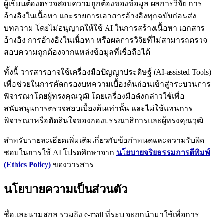
ผู้เขียนต้องตรวจสอบความถูกต้องของข้อมูล ผลการวิจัย การ
อ้างอิงในเนื้อหา และรายการเอกสารอ้างอิงทุกฉบับก่อนส่ง
บทความ โดยไม่อนุญาตให้ใช้ AI ในการสร้างเนื้อหา เอกสาร
อ้างอิง การอ้างอิงในเนื้อหา หรือผลการวิจัยที่ไม่สามารถตรวจ
สอบความถูกต้องจากแหล่งข้อมูลที่เชื่อถือได้
ทั้งนี้ วารสารอาจใช้เครื่องมือปัญญาประดิษฐ์ (AI-assisted Tools)
เพื่อช่วยในการคัดกรองบทความเบื้องต้นก่อนเข้าสู่กระบวนการ
พิจารณาโดยผู้ทรงคุณวุฒิ โดยเครื่องมือดังกล่าวใช้เพื่อ
สนับสนุนการตรวจสอบเบื้องต้นเท่านั้น และไม่ใช้แทนการ
พิจารณาหรือตัดสินใจของกองบรรณาธิการและผู้ทรงคุณวุฒิ
สำหรับรายละเอียดเพิ่มเติมเกี่ยวกับข้อกำหนดและความรับผิด
ชอบในการใช้ AI โปรดศึกษาจาก
นโยบายจริยธรรมการตีพิมพ์
(
Ethics Policy)
ของวารสาร
นโยบายความเป็นส่วนตัว
ชื่อและนามสกุล รวมถึง e-mail ที่ระบุ จะถูกนำมาใช้เพื่อการ