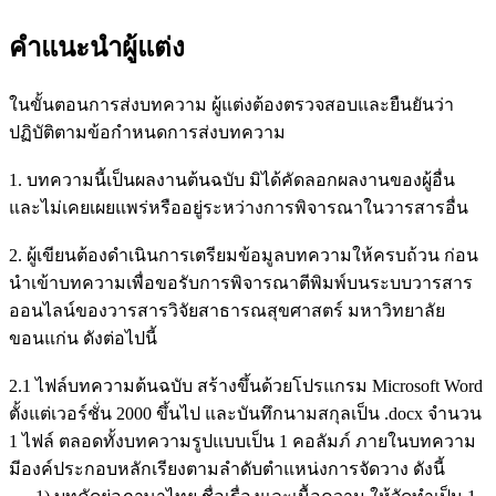
คำแนะนำผู้แต่ง
ในขั้นตอนการส่งบทความ ผู้แต่งต้องตรวจสอบและยืนยันว่า
ปฏิบัติตามข้อกำหนดการส่งบทความ
1. บทความนี้เป็นผลงานต้นฉบับ มิได้คัดลอกผลงานของผู้อื่น
และไม่เคยเผยแพร่หรืออยู่ระหว่างการพิจารณาในวารสารอื่น
2. ผู้เขียนต้องดำเนินการเตรียมข้อมูลบทความให้ครบถ้วน ก่อน
นำเข้าบทความเพื่อขอรับการพิจารณาตีพิมพ์บนระบบวารสาร
ออนไลน์ของวารสารวิจัยสาธารณสุขศาสตร์ มหาวิทยาลัย
ขอนแก่น ดังต่อไปนี้
2.1 ไฟล์บทความต้นฉบับ สร้างขึ้นด้วยโปรแกรม Microsoft Word
ตั้งแต่เวอร์ชั่น 2000 ขึ้นไป และบันทึกนามสกุลเป็น .docx จำนวน
1 ไฟล์ ตลอดทั้งบทความรูปแบบเป็น 1 คอลัมภ์ ภายในบทความ
มีองค์ประกอบหลักเรียงตามลำดับตำแหน่งการจัดวาง ดังนี้