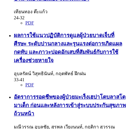
เทียนทอง ต๊ะแก้ว
24-32
PDF
ผลการใช้แนวปฏิบัติการดูแลผู้ป่วยบาดเจ็บที่
ศีรษะ ระดับปานกลางและรุนแรงต่อการเกิดแผล
กดทับ และภาวะปอดอักเสบที่สัมพันธ์กับการใช้
เครื่องช่วยหายใจ
อุบลรัตน์ วิสุทธินันท์, กฤตพัทธ์ ฝึกฝน
33-41
PDF
อัตราการรอดชีพของผู้ป่วยมะเร็งเฮปาโตบลาสโต
มาเด็ก ก่อนและหลังการเข้าสู่ระบบประกันสุขภาพ
ถ้วนหน้า
มณีวรรณ อุบลชัย, สุรพล เวียงนนท์, กฤติกา สุวรรณ