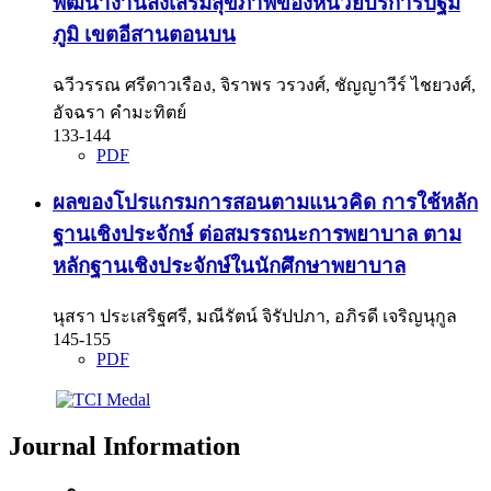
พัฒนางานส่งเสริมสุขภาพของหน่วยบริการปฐม
ภูมิ เขตอีสานตอนบน
ฉวีวรรณ ศรีดาวเรือง, จิราพร วรวงศ์, ชัญญาวีร์ ไชยวงศ์,
อัจฉรา คำมะทิตย์
133-144
PDF
ผลของโปรแกรมการสอนตามแนวคิด การใช้หลัก
ฐานเชิงประจักษ์ ต่อสมรรถนะการพยาบาล ตาม
หลักฐานเชิงประจักษ์ในนักศึกษาพยาบาล
นุสรา ประเสริฐศรี, มณีรัตน์ จิรัปปภา, อภิรดี เจริญนุกูล
145-155
PDF
Journal Information