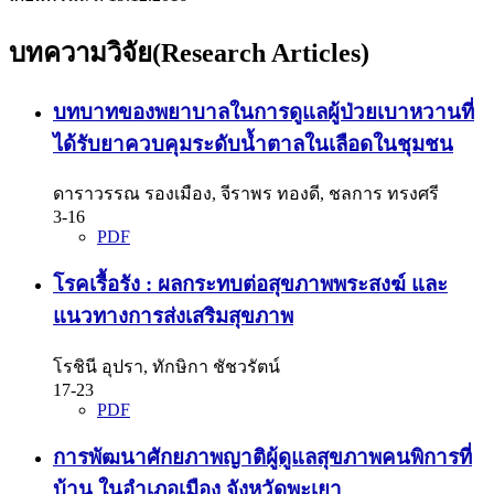
บทความวิจัย(Research Articles)
บทบาทของพยาบาลในการดูแลผู้ป่วยเบาหวานที่
ได้รับยาควบคุมระดับน้ำตาลในเลือดในชุมชน
ดาราวรรณ รองเมือง, จีราพร ทองดี, ชลการ ทรงศรี
3-16
PDF
โรคเรื้อรัง : ผลกระทบต่อสุขภาพพระสงฆ์ และ
แนวทางการส่งเสริมสุขภาพ
โรชินี อุปรา, ทักษิกา ชัชวรัตน์
17-23
PDF
การพัฒนาศักยภาพญาติผู้ดูแลสุขภาพคนพิการที่
บ้าน ในอำเภอเมือง จังหวัดพะเยา