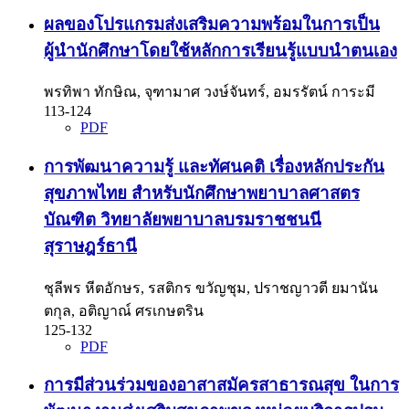
ผลของโปรแกรมส่งเสริมความพร้อมในการเป็น
ผู้นำนักศึกษาโดยใช้หลักการเรียนรู้แบบนำตนเอง
พรทิพา ทักษิณ, จุฑามาศ วงษ์จันทร์, อมรรัตน์ การะมี
113-124
PDF
การพัฒนาความรู้ และทัศนคติ เรื่องหลักประกัน
สุขภาพไทย สำหรับนักศึกษาพยาบาลศาสตร
บัณฑิต วิทยาลัยพยาบาลบรมราชชนนี
สุราษฎร์ธานี
ชุลีพร หีตอักษร, รสติกร ขวัญชุม, ปราชญาวตี ยมานัน
ตกุล, อติญาณ์ ศรเกษตริน
125-132
PDF
การมีส่วนร่วมของอาสาสมัครสาธารณสุข ในการ