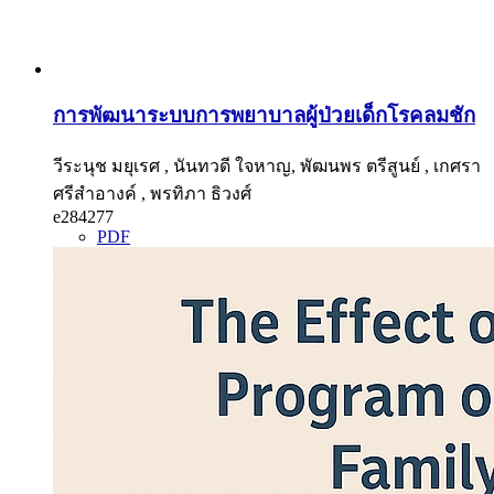
การพัฒนาระบบการพยาบาลผู้ป่วยเด็กโรคลมชัก
วีระนุช มยุเรศ , นันทวดี ใจหาญ, พัฒนพร ตรีสูนย์ , เกศรา
ศรีสำอางค์ , พรทิภา ธิวงศ์
e284277
PDF