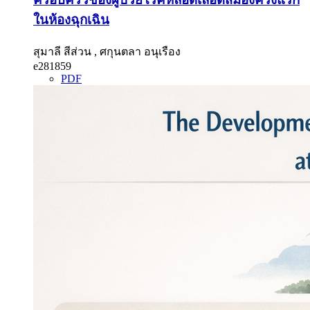
ในห้องฉุกเฉิน
สุมาลี สีส่วน , ศกุนตลา อนุเรือง
e281859
PDF