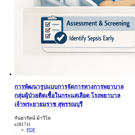
การพัฒนารูปแบบการจัดการทางการพยาบาล
กลุ่มผู้ป่วยติดเชื้อในกระแสเลือด โรงพยาบาล
เจ้าพระยายมราช สุพรรณบุรี
กันยารัตน์ ม้าวิไล
e281711
PDF