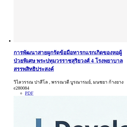
การพัฒนาสายผูกรัดข้อมือทารกแรกเกิดของหอผู้
ป่วยพิเศษ พระปทุมวรราชสุริยวงศ์ 4 โรงพยาบาล
สรรพสิทธิประสงค์
วิไลวรรณ ปาสีโล , พรรณวดี บูรณารมย์, มนชยา ก้างยาง
e280084
PDF