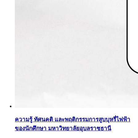
ความรู้ ทัศนคติ และพฤติกรรมการสูบบุหรี่ไฟฟ้า
ของนักศึกษา มหาวิทยาลัยอุบลราชธานี