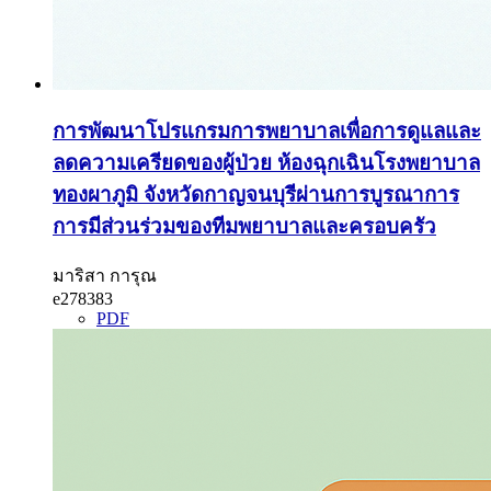
การพัฒนาโปรแกรมการพยาบาลเพื่อการดูแลและ
ลดความเครียดของผู้ป่วย ห้องฉุกเฉินโรงพยาบาล
ทองผาภูมิ จังหวัดกาญจนบุรีผ่านการบูรณาการ
การมีส่วนร่วมของทีมพยาบาลและครอบครัว
มาริสา การุณ
e278383
PDF