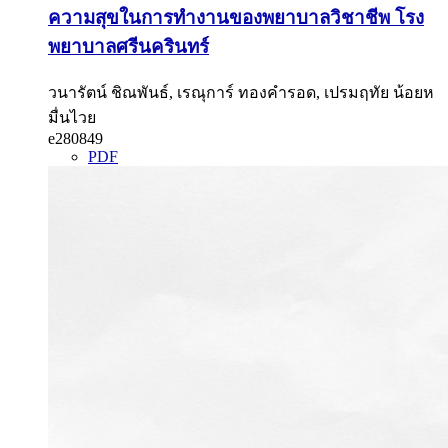
ความสุขในการทำงานของพยาบาลวิชาชีพ โรง
พยาบาลศรีนครินทร์
วนารัตน์ ชิณพันธ์, เรณุการ์ ทองคำรอด, เปรมฤทัย น้อยห
มื่นไวย
e280849
PDF