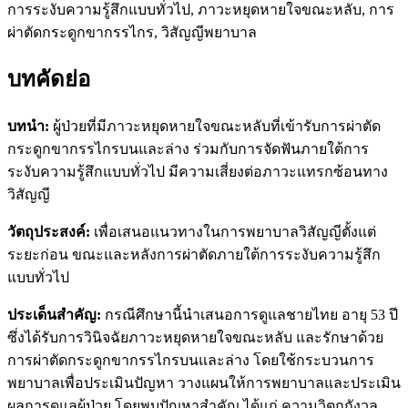
การระงับความรู้สึกแบบทั่วไป, ภาวะหยุดหายใจขณะหลับ, การ
ผ่าตัดกระดูกขากรรไกร, วิสัญญีพยาบาล
บทคัดย่อ
บทนำ
:
ผู้ป่วยที่มีภาวะหยุดหายใจขณะหลับที่เข้ารับการผ่าตัด
กระดูกขากรรไกรบนและล่าง ร่วมกับการจัดฟันภายใต้การ
ระงับความรู้สึกแบบทั่วไป มีความเสี่ยงต่อภาวะแทรกซ้อนทาง
วิสัญญี
วัตถุประสงค์:
เพื่อเสนอแนวทางในการพยาบาลวิสัญญีตั้งแต่
ระยะก่อน ขณะและหลังการผ่าตัดภายใต้การระงับความรู้สึก
แบบทั่วไป
ประเด็นสำคัญ:
กรณีศึกษานี้นำเสนอการดูแลชายไทย อายุ 53 ปี
ซึ่งได้รับการวินิจฉัยภาวะหยุดหายใจขณะหลับ และรักษาด้วย
การผ่าตัดกระดูกขากรรไกรบนและล่าง โดยใช้กระบวนการ
พยาบาลเพื่อประเมินปัญหา วางแผนให้การพยาบาลและประเมิน
ผลการดูแลผู้ป่วย โดยพบปัญหาสำคัญ ได้แก่ ความวิตกกังวล