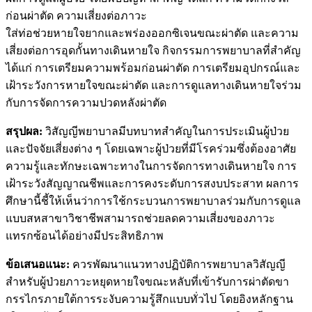
ก่อนผ่าตัด ความเสี่ยงต่อภาวะ
ใส่ท่อช่วยหายใจยากและพร่องออกซิเจนขณะผ่าตัด และความ
เสี่ยงต่อการอุดกั้นทางเดินหายใจ กิจกรรมการพยาบาลที่สำคัญ
ได้แก่ การเตรียมความพร้อมก่อนผ่าตัด การเตรียมอุปกรณ์และ
เฝ้าระวังการหายใจขณะผ่าตัด และการดูแลทางเดินหายใจร่วม
กับการจัดการความปวดหลังผ่าตัด
สรุปผล
:
วิสัญญีพยาบาลมีบทบาทสำคัญในการประเมินผู้ป่วย
และปัจจัยเสี่ยงต่าง ๆ โดยเฉพาะผู้ป่วยที่มีโรคร่วมซึ่งต้องอาศัย
ความรู้และทักษะเฉพาะทางในการจัดการทางเดินหายใจ การ
เฝ้าระวังสัญญาณชีพและการคงระดับการสงบประสาท ผลการ
ศึกษานี้ชี้ให้เห็นว่าการใช้กระบวนการพยาบาลร่วมกับการดูแล
แบบสหสาขาวิชาชีพสามารถช่วยลดความเสี่ยงของภาวะ
แทรกซ้อนได้อย่างมีประสิทธิภาพ
ข้อเสนอแนะ:
ควรพัฒนาแนวทางปฏิบัติการพยาบาลวิสัญญี
สำหรับผู้ป่วยภาวะหยุดหายใจขณะหลับที่เข้ารับการผ่าตัดขา
กรรไกรภายใต้การระงับความรู้สึกแบบทั่วไป โดยอิงหลักฐาน