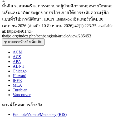
1.
มั่นศิล จ, สนมศรี อ. การพยาบาลผู้ป่วยมีภาวะหยุดหายใจขณะ
หลับและผ่าตัดกระดูกขากรรไกร ภายใต้การระงับความรู้สึก
แบบทั่วไป: กรณีศึกษา. JBCN_Bangkok [อินเทอร์เน็ต]. 30
เมษายน 2026 [อ้างถึง 10 สิงหาคม 2026];42(1):223-35. available
at: https://he01.tci-
thaijo.org/index.php/bcnbangkok/article/view/285453
รูปแบบการอ้างอิงเพิ่มเติม
ACM
ACS
APA
ABNT
Chicago
Harvard
IEEE
MLA
Turabian
Vancouver
ดาวน์โหลดการอ้างอิง
Endnote/Zotero/Mendeley (RIS)