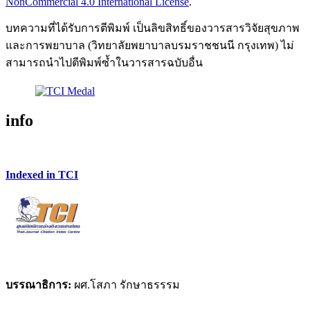
NonCommercial 4.0 International License
.
บทความที่ได้รับการตีพิมพ์ เป็นลิขสิทธิ์ของวารสารวิจัยสุขภาพ
และการพยาบาล (วิทยาลัยพยาบาลบรมราชชนนี กรุงเทพ) ไม่
สามารถนำไปตีพิมพ์ซ้ำในวารสารฉบับอื่น
info
Indexed in TCI
บรรณาธิการ:
ผศ.โสภา รักษาธรรรม