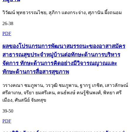
วิวัฒน์ พุทธวรรณไชย, สุภิกา แดงกระจ่าง, ศุภานัน ผึ้งถนอม
26-38
PDF
ผลของโปรแกรมการพัฒนาสมรรถนะของอาสาสมัคร
สาธารณสุขประจำหมู่บ้านต่อทักษะด้านการบริหาร
จัดการ ทักษะด้านการคิดอย่างมีวิจารณญาณและ
ทักษะด้านการสื่อสารสุขภาพ
วรางคณา ชมภูพาน, วรวุฒิ ชมภูพาน, ฐากรู เกชิต, เสาวลักษณ์
ศรีดาเกษ, จรียา ยมศรีเคน, คนธ์พงษ์ คนรู้ชินพงศ์, พิทยา ศรี
เมือง, ศันสนีย์ จันทสุข
39-50
PDF