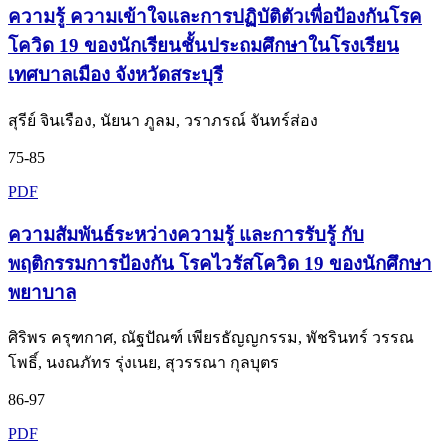
ความรู้ ความเข้าใจและการปฏิบัติตัวเพื่อป้องกันโรค
โควิด 19 ของนักเรียนชั้นประถมศึกษาในโรงเรียน
เทศบาลเมือง จังหวัดสระบุรี
สุรีย์ จินเรือง, นัยนา ภูลม, วราภรณ์ จันทร์ส่อง
75-85
PDF
ความสัมพันธ์ระหว่างความรู้ และการรับรู้ กับ
พฤติกรรมการป้องกัน โรคไวรัสโควิด 19 ของนักศึกษา
พยาบาล
ศิริพร ครุฑกาศ, ณัฐปัณฑ์ เพียรธัญญกรรม, พัชรินทร์ วรรณ
โพธิ์, นงณภัทร รุ่งเนย, สุวรรณา กุลบุตร
86-97
PDF