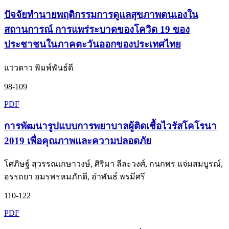
ปัจจัยทำนายพฤติกรรมการดูแลสุขภาพตนเองใน
สถานการณ์ การแพร่ระบาดของโควิด 19 ของ
ประชาชนในภาคตะวันออกของประเทศไทย
แววดาว พิมพ์พันธ์ดี
98-109
PDF
การพัฒนารูปแบบการพยาบาลผู้ติดเชื้อไวรัสโคโรนา
2019 เพื่อคุณภาพและความปลอดภัย
โศภิษฐ์ สุวรรณเกษาวงษ์, ศิริมา ลีละวงศ์, กนกพร แจ่มสมบูรณ์,
อรรถยา อมรพรหมภักดี, อำพันธ์ พรมีศรี
110-122
PDF