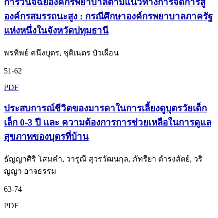
การวินิจฉัยองค์กรพยาบาลตามแนวทางการจัดการสู่
องค์กรสมรรถนะสูง : กรณีศึกษาองค์กรพยาบาลภาครัฐ
แห่งหนึ่งในจังหวัดปทุมธานี
พรทิพย์ คนึงบุตร, ชุติเนตร บัวเผื่อน
51-62
PDF
ประสบการณ์ชีวิตของมารดาในการเลี้ยงดูบุตรวัยเด็ก
เล็ก 0-3 ปี และ ความต้องการการช่วยเหลือในการดูแล
สุขภาพของบุตรที่บ้าน
ธัญญาศิริ โสมคำ, วารุณี สุวรวัฒนกุล, ภัทรียา ดำรงสัตย์, วริ
ญญา อาจธรรม
63-74
PDF