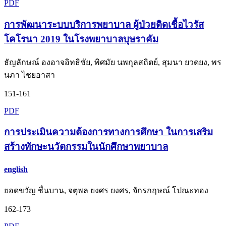
PDF
การพัฒนาระบบบริการพยาบาล ผู้ป่วยติดเชื้อไวรัส
โคโรนา 2019 ในโรงพยาบาลบุษราคัม
ธัญลักษณ์ องอาจอิทธิชัย, พิศมัย นพกุลสถิตย์, สุมนา ยวดยง, พร
นภา ไชยอาสา
151-161
PDF
การประเมินความต้องการทางการศึกษา ในการเสริม
สร้างทักษะนวัตกรรมในนักศึกษาพยาบาล
english
ยอดขวัญ ชื่นบาน, จตุพล ยงศร ยงศร, จักรกฤษณ์ โปณะทอง
162-173