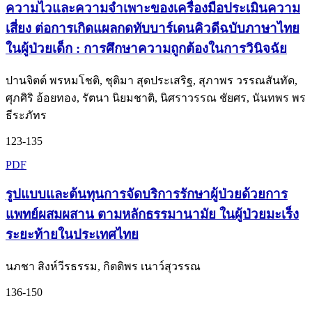
ความไวและความจำเพาะของเครื่องมือประเมินความ
เสี่ยง ต่อการเกิดแผลกดทับบาร์เดนคิวดีฉบับภาษาไทย
ในผู้ป่วยเด็ก : การศึกษาความถูกต้องในการวินิจฉัย
ปานจิตต์ พรหมโชติ, ชุติมา สุดประเสริฐ, สุภาพร วรรณสันทัด,
ศุภศิริ อ้อยทอง, รัตนา นิยมชาติ, นิศราวรรณ ชัยศร, นันทพร พร
ธีระภัทร
123-135
PDF
รูปแบบและต้นทุนการจัดบริการรักษาผู้ป่วยด้วยการ
แพทย์ผสมผสาน ตามหลักธรรมานามัย ในผู้ป่วยมะเร็ง
ระยะท้ายในประเทศไทย
นภชา สิงห์วีรธรรม, กิตติพร เนาว์สุวรรณ
136-150