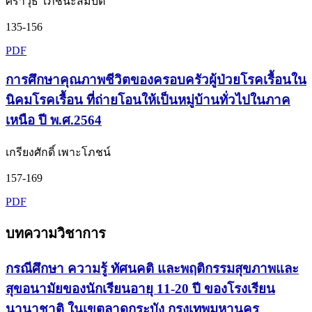
ศราวุธ โภชนะสมบัติ
135-156
PDF
การศึกษาคุณภาพชีวิตของครอบครัวผู้ป่วยโรคเรื้อนใน
นิคมโรคเรื้อน ที่ถ่ายโอนให้เป็นหมู่บ้านทั่วไปในภาค
เหนือ ปี พ.ศ.2564
เกรียงศักดิ์ เพาะโภชน์
157-169
PDF
บทความวิชาการ
กรณีศึกษา ความรู้ ทัศนคติ และพฤติกรรมสุขภาพและ
สุขอนามัยของนักเรียนอายุ 11-20 ปี ของโรงเรียน
นานาชาติ ในเขตลาดกระบัง กรุงเทพมหานคร