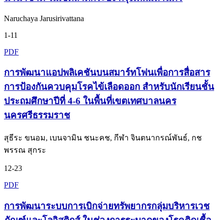
Naruchaya Jarusirivattana
1-11
PDF
การพัฒนาแอปพลิเคชันบนสมาร์ทโฟนเพื่อการสื่อสาร
การป้องกันควบคุมโรคไข้เลือดออก สำหรับนักเรียนชั้น
ประถมศึกษาปีที่ 4-6 ในพื้นที่เขตเทศบาลนคร
นครศรีธรรมราช
สุธีระ ขนอม, เบนจามิน ชนะคช, กีฬา จินตนากรณ์พันธ์, กช
พรรณ สุกระ
12-23
PDF
การพัฒนาระบบการเบิกจ่ายทรัพยากรกลุ่มบริหารเวช