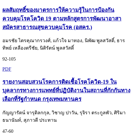
ผลสัมฤทธิ์ของมาตรการให้ความรู้ในการป้องกัน
ควบคุมโรคโควิด 19 ตามหลักสูตรการพัฒนาอาสา
สมัครสาธารณสุขควบคุมโรค (อสคร.)
อมรชัย ไตรคุณากรวงศ์, แก้วใจ มาทอง, นิพัฒ พูลสวัสดิ์, ธาร
ทิพย์ เหลืองตรีชัย, นิติรัตน์ พูลสวัสดิ์
92-105
PDF
รายงานสอบสวนโรคการติดเชื้อโรคโควิด-19 ใน
บุคลากรทางการแพทย์ที่ปฏิบัติงานในสถานที่กักกันทาง
เลือกที่รัฐกำหนด กรุงเทพมหานคร
กัญญารัตน์ จารุดิลกกุล, วิชาญ ปาวัน, รุจิรา ตระกูลพัว, ศิริมา
ธนานันท์, สุภาวดี ประทาน
47-60