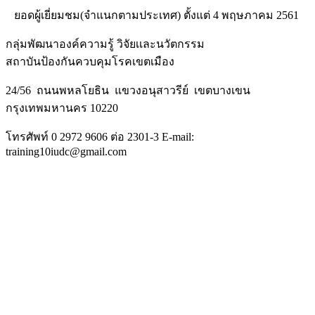
ยอดผู้เยี่ยมชม(จำแนกตามประเทศ) ตั้งแต่ 4 พฤษภาคม 2561
กลุ่มพัฒนาองค์ความรู้ วิจัยเเละนวัตกรรม
สถาบันป้องกันควบคุมโรคเขตเมือง
24/56 ถนนพหลโยธิน แขวงอนุสาวรีย์ เขตบางเขน
กรุงเทพมหานคร 10220
โทรศัพท์ 0 2972 9606 ต่อ 2301-3 E-mail:
training10iudc@gmail.com