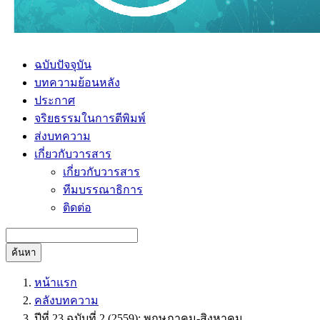
ฉบับปัจจุบัน
บทความย้อนหลัง
ประกาศ
จริยธรรมในการตีพิมพ์
ส่งบทความ
เกี่ยวกับวารสาร
เกี่ยวกับวารสาร
ทีมบรรณาธิการ
ติดต่อ
ค้นหา
หน้าแรก
คลังบทความ
ปีที่ 23 ฉบับที่ 2 (2559): พฤษภาคม-สิงหาคม