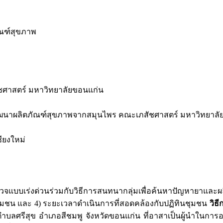
ณฑ์สุขภาพ
ชศาสตร์ มหาวิทยาลัยขอนแก่น
พัฒนาผลิตภัณฑ์สุขภาพจากสมุนไพร คณะเภสัชศาสตร์ มหาวิทยาล
ียงใหม่
วจแบบเร่งด่วนร่วมกับวิธีการสนทนากลุ่มเพื่อค้นหาปัญหายาแล
นชุมชน และ 4) ระยะเวลาดำเนินการที่สอดคล้องกับปฏิทินชุมชน
วิธี
ตำบลศรีสุข อำเภอสีชมพู จังหวัดขอนแก่น ที่อาสาเป็นผู้นำในก