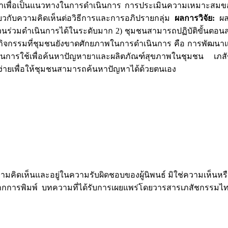
ัญหาเพื่อเป็นแนวทางในการดำเนินการ การประเมินความเหมาะสมขอ
ยวกับความคิดเห็นต่อวิธีการและการอภิปรายกลุ่ม
ผลการวิจัย:
ผลก
วนร่วมดำเนินการได้ในระดับมาก 2) ชุมชนสามารถปฏิบัติขั้นตอนส
กิจกรรมที่ชุมชนยังขาดศักยภาพในการดำเนินการ คือ การพัฒนาแ
ในการใช้เพื่อค้นหาปัญหายาและผลิตภัณฑ์สุขภาพในชุมชน เภส
ายเพื่อให้ชุมชนสามารถค้นหาปัญหาได้ด้วยตนเอง
ดเห็นและอยู่ในความรับผิดชอบของผู้นิพนธ์ มิใช่ความเห็นห
จากการพิมพ์ บทความที่ได้รับการเผยแพร่โดยวารสารเภสัชกรรมไท