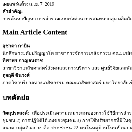
เผยแพร่แล้ว:
เม.ย. 7, 2019
คำสำคัญ:
การค้นหาปัญหา การสำรวจแบบเร่งด่วน การสนทนากลุ่ม ผลิตภั
Main Article Content
สุชาดา กาบิน
นักศึกษาระดับปริญญาโท สาขาการจัดการเภสัชกรรม คณะเภสั
ทิพาพร กาญจนราช
สาขาวิชาเภสัชศาสตร์สังคมและการบริหาร และ ศูนย์วิจัยและ
ดุจฤดี ชินวงศ์
ภาควิชาบริบาลทางเภสัชกรรม คณะเภสัชศาสตร์ มหาวิทยาลัยเช
บทคัดย่อ
วัตถุประสงค์
: เพื่อประเมินความเหมาะสมของการใช้วิธีการสำร
ชุมชน 2) การปฏิบัติได้เองของชุมชน 3) การใช้ทรัพยากรที่มีใ
สนาม กลุ่มตัวอย่าง คือ ประชาชน 22 คนในหมู่บ้านโนนหัวนา 