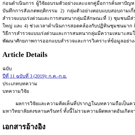
ก่อนดำเนินการ ผู้วิจัยอบรมตัวอย่างและแจกคู่มือการค้นหาป
บันทึกการสังเกตพฤติกรรม 2) กลุ่มตัวอย่างตอบแบบสอบถามเกี่
สำรวจแบบเร่งด่วนและการสนทนากลุ่มมีลักษณะที่ 1) ชุมชนมีส่
ใหญ่ และ 4) ช่วงเวลาดำเนินการสอดคล้องกับปฏิทินชุมชนมาก 
วิธีการสำรวจแบบเร่งด่วนและการสนทนากลุ่มมีความเหมาะสม
พัฒนาศักยภาพการออกแบบสำรวจและการวิเคราะห์ข้อมูลอย่างง่
Article Details
ฉบับ
ปีที่ 11 ฉบับที่ 3 (2019): ก.ค.-ก.ย.
ประเภทบทความ
บทความวิจัย
ผลการวิจัยและความคิดเห็นที่ปรากฏในบทความถือเป็นความคิ
มหาวิทยาลัยสงขลานครินทร์ ทั้งนี้ไม่รวมความผิดพลาดอันเกิด
เอกสารอ้างอิง