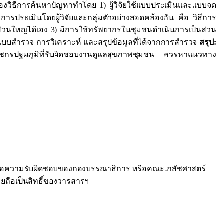
งวิธีการค้นหาปัญหาทำโดย 1) ผู้วิจัยใช้แบบประเมินและแบบจด
ารประเมินโดยผู้วิจัยและกลุ่มตัวอย่างสอดคล้องกัน คือ วิธีการ
่วนใหญ่ได้เอง 3) มีการใช้ทรัพยากรในชุมชนดำเนินการเป็นส่วน
บบสำรวจ การวิเคราะห์ และสรุปข้อมูลที่ได้จากการสำรวจ
สรุป:
ัชกรปฐมภูมิที่รับผิดชอบงานดูแลสุขภาพชุมชน ควรหาแนวทาง
รือความรับผิดชอบของกองบรรณาธิการ หรือคณะเภสัชศาสตร์
ยถือเป็นสิทธิ์ของวารสารฯ