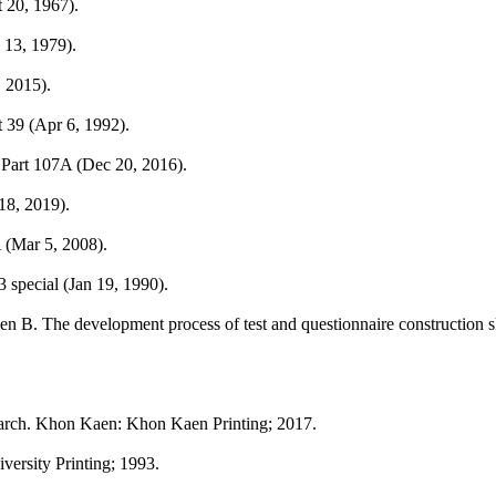
 20, 1967).
 13, 1979).
 2015).
 39 (Apr 6, 1992).
 Part 107A (Dec 20, 2016).
18, 2019).
 (Mar 5, 2008).
 special (Jan 19, 1990).
B. The development process of test and questionnaire construction ski
earch. Khon Kaen: Khon Kaen Printing; 2017.
ersity Printing; 1993.