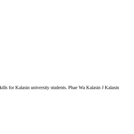
lls for Kalasin university students. Phae Wa Kalasin J Kalasin