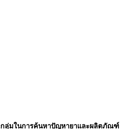
กลุ่มในการค้นหาปัญหายาและผลิตภัณฑ์