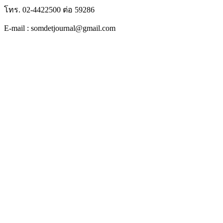
โทร. 02-4422500 ต่อ 59286
E-mail : somdetjournal@gmail.com