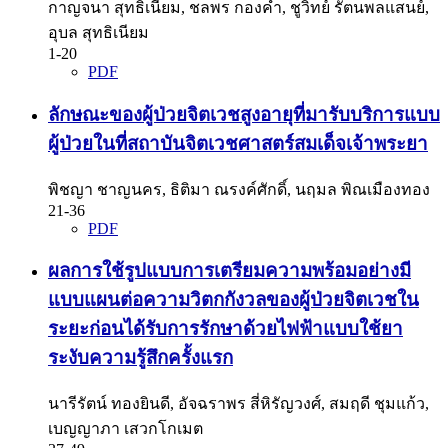
กาญจนา สุทธิเนียม, ชลพร กองคำ, ชูวิทย์ รัตนพลแสนย์,
อุบล สุทธิเนียม
1-20
PDF
ลักษณะของผู้ป่วยจิตเวชสูงอายุที่มารับบริการแบบ
ผู้ป่วยในที่สถาบันจิตเวชศาสตร์สมเด็จเจ้าพระยา
พิชญา ชาญนคร, ธิติมา ณรงค์ศักดิ์, นฤมล พิณเมืองทอง
21-36
PDF
ผลการใช้รูปแบบการเตรียมความพร้อมอย่างมี
แบบแผนต่อความวิตกกังวลของผู้ป่วยจิตเวชใน
ระยะก่อนได้รับการรักษาด้วยไฟฟ้าแบบใช้ยา
ระงับความรู้สึกครั้งแรก
นารีรัตน์ ทองยินดี, อัจฉราพร สี่หิรัญวงศ์, สมฤดี ชุมแก้ว,
เบญญาภา เสวกโกเมต