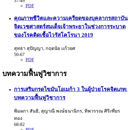
37-49
PDF
คุณภาพชีวิตและความเครียดของบุคลากรสถาบัน
จิตเวชศาสตร์สมเด็จเจ้าพระยาในช่วงการระบาด
ของโรคติดเชื้อไวรัสโคโรนา 2019
สุทธา สุปัญญา, กฤตนัย แก้วยศ
50-67
PDF
บทความฟื้นฟูวิชาการ
การเสริมกรดไขมันโอเมก้า 3 ในผู้ป่วยโรคจิตเภท:
บทความฟื้นฟูวิชาการ
พิมผกา สันธิ, สุญาณี พงษ์ธนานิกร, ทิพวรรณ ศิริเฑียร
ทอง
68-82
PDF