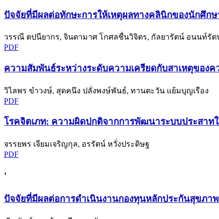
ปัจจัยที่มีผลต่อทักษะการให้เหตุผลทางคลินิกของนัก
วรรณี ตปนียากร, จินดามาศ โกศลชื่นวิจิตร, กัลยารัตน์ อนนท์รัตน
PDF
ความสัมพันธ์ระหว่างระดับความเครียดกับสาเหตุของ
วิไลพร ขำวงษ์, สุดคนึง ปลั่งพงษ์พันธ์, ทานตะวัน แย้มบุญเรือง
PDF
โรคจิตเภท: ความผิดปกติจากการพัฒนาระบบประสาทใน
จรรยพร เจียมเจริญกุล, อรรัตน์ หวั่งประดิษฐ
PDF
'
ปัจจัยที่มีผลต่อการดำเนินงานกองทุนหลักประกันสุขภาพระ