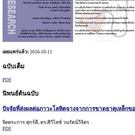
เผยแพร่แล้ว:
2016-10-11
ฉบับเต็ม
PDF
นิพนธ์ต้นฉบับ
ปัจจัยที่ส่งผลต่อภาวะโลหิตจางจากการขาดธาตุเหล็กขอ
จิตตระการ ศุกร์ดี, ดร.ศิวิไลซ์ วนรัตน์วิจิตร
PDF