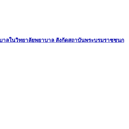
ยาบาลในวิทยาลัยพยาบาล สังกัดสถาบันพระบรมราชชนก