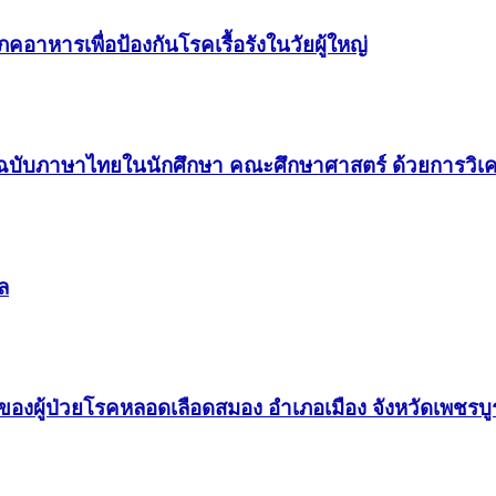
อาหารเพื่อป้องกันโรคเรื้อรังในวัยผู้ใหญ่
าษาไทยในนักศึกษา คณะศึกษาศาสตร์ ด้วยการวิเคราะห
ล
องผู้ป่วยโรคหลอดเลือดสมอง อำเภอเมือง จังหวัดเพชรบู