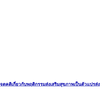
ตคติเกี่ยวกับพฤติกรรมส่งเสริมสุขภาพเป็นตัวแปรส่ง