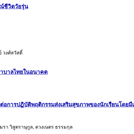
ชีวิตวัยรุ่น
วงศ์สวัสดิ์
พยาบาลไทยในอนาคต
การปฏิบัติพฤติกรรมส่งเสริมสุขภาพของนักเรียนโดยมีเจ
อมรา วิสูตรานุกูล, ดวงเนตร ธรรมกุล