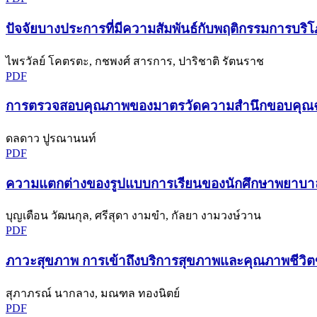
ปัจจัยบางประการที่มีความสัมพันธ์กับพฤติกรรมการบริโภค
ไพรวัลย์ โคตรตะ, กชพงศ์ สารการ, ปาริชาติ รัตนราช
PDF
การตรวจสอบคุณภาพของมาตรวัดความสำนึกขอบคุณฉบับภ
ดลดาว ปูรณานนท์
PDF
ความแตกต่างของรูปแบบการเรียนของนักศึกษาพยาบา
บุญเตือน วัฒนกุล, ศรีสุดา งามขำ, กัลยา งามวงษ์วาน
PDF
ภาวะสุขภาพ การเข้าถึงบริการสุขภาพและคุณภาพชีวิตข
สุภาภรณ์ นากลาง, มณฑล ทองนิตย์
PDF