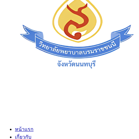
หน้าแรก
เกี่ยวกับ