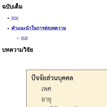
ฉบับเต็ม
PDF
คำเเนะนำในการส่งบทความ
PDF
บทความวิจัย