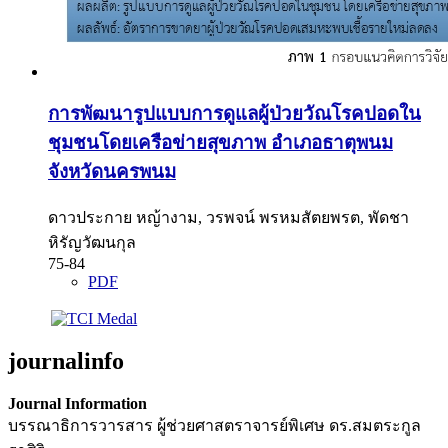
การพัฒนารูปแบบการดูแลผู้ป่วยวัณโรคปอดใน
ชุมชนโดยเครือข่ายสุขภาพ อำเภอธาตุพนม
จังหวัดนครพนม
ดาวประกาย หญ้างาม, วรพจน์ พรหมสัตยพรต, พัดชา
หิรัญวัฒนกุล
75-84
PDF
journalinfo
Journal Information
บรรณาธิการวารสาร ผู้ช่วยศาสตราจารย์พิเศษ ดร.สมตระกูล