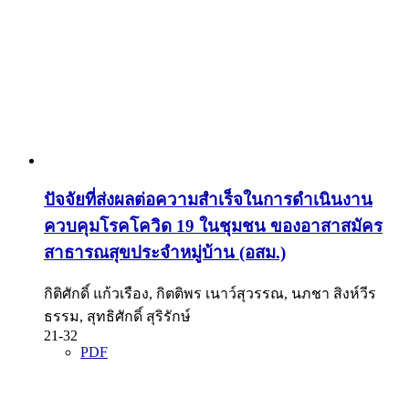
ปัจจัยที่ส่งผลต่อความสำเร็จในการดำเนินงาน
ควบคุมโรคโควิด 19 ในชุมชน ของอาสาสมัคร
สาธารณสุขประจำหมู่บ้าน (อสม.)
กิติศักดิ์ แก้วเรือง, กิตติพร เนาว์สุวรรณ, นภชา สิงห์วีร
ธรรม, สุทธิศักดิ์ สุริรักษ์
21-32
PDF