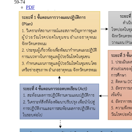
59-74
PDF