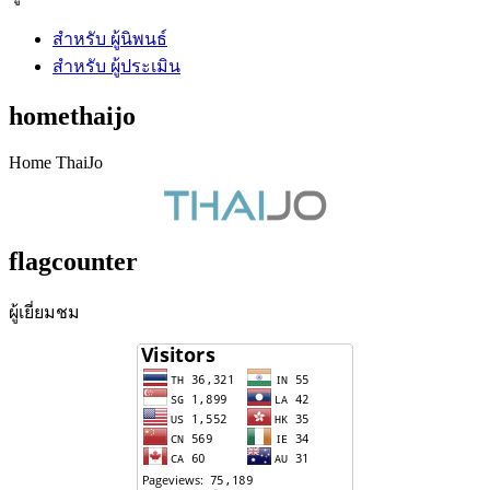
สำหรับ ผู้นิพนธ์
สำหรับ ผู้ประเมิน
homethaijo
Home ThaiJo
flagcounter
ผู้เยี่ยมชม