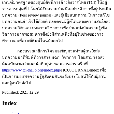
เกณฑ์มาตรฐานของศูนย์ดัชนีการอ้างอิงวารไทย (TCI) ให้อยู่
วารสารกลุ่มที่ 1 โดยได้รับความร่วมมืออย่างดี จากทั้งผู้ประเมิน
บทความ (Peer review journal) และผู้เขียนบทความในการแก้ไข
บทความจนสำเร็จได้ด้วยดี ตลอดจนมีผู้ที่ได้แสดงความสนใจส่ง
บทความวิจัยและบทความวิชาการเพื่อร่วมแบ่งปันความรู้เชิง
วิชาการมากพอสมควรซึ่งยังมีส่วนหนึ่งที่อยู่ในช่วงของการ
พิจารณาเพื่อรอตีพิมพ์ในฉบับต่อไป
กองบรรณาธิการใคร่ขอเชิญชวนท่านผู้สนใจส่ง
บทความมาตีพิมพ์ที่วารสาร มฉก. วิชาการ โดยสามารถส่ง
ต้นฉบับตามคำแนะนำที่อยู่ท้ายเล่มวารสาร หรือที่
https://www.tci-thaijo.org/index.php/
HCUJOURNAL/index เพื่อ
เป็นการเผยแพร่ความรู้สู่สังคมอันจะยังประโยชน์ให้กับผู้อ่าน
และผู้สนใจต่อไป
Published:
2021-12-29
Index