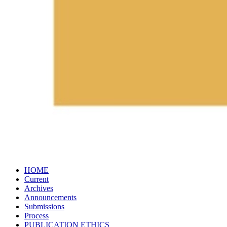
HOME
Current
Archives
Announcements
Submissions
Process
PUBLICATION​ ETHICS