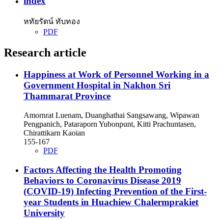
index
หทัยรัตน์ ทับทอง
PDF
Research article
Happiness at Work of Personnel Working in a
Government Hospital in Nakhon Sri
Thammarat Province
Amornrat Luenam, Duanghathai Sangsawang, Wipawan
Pengpanich, Pataraporn Yubonpunt, Kitti Prachuntasen,
Chirattikarn Kaoian
155-167
PDF
Factors Affecting the Health Promoting
Behaviors to Coronavirus Disease 2019
(COVID-19) Infecting Prevention of the First-
year Students in Huachiew Chalermprakiet
University