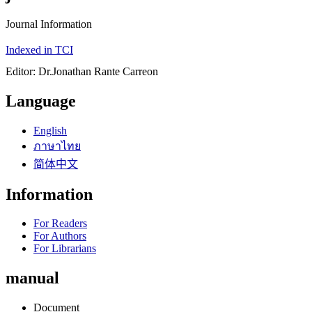
Journal Information
Indexed in TCI
Editor: Dr.Jonathan Rante Carreon
Language
English
ภาษาไทย
简体中文
Information
For Readers
For Authors
For Librarians
manual
Document