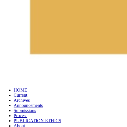
HOME
Current
Archives
Announcements
Submissions
Process
PUBLICATION​ ETHICS
About