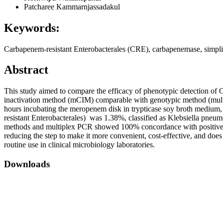
Patcharee Kammarnjassadakul
Keywords:
Carbapenem-resistant Enterobacterales (CRE), carbapenemase, simpl
Abstract
This study aimed to compare the efficacy of phenotypic detection 
inactivation method (mCIM) comparable with genotypic method (multi
hours incubating the meropenem disk in trypticase soy broth medium,
resistant Enterobacterales) was 1.38%, classified as Klebsiella pneum
methods and multiplex PCR showed 100% concordance with positive resu
reducing the step to make it more convenient, cost-effective, and does
routine use in clinical microbiology laboratories.
Downloads