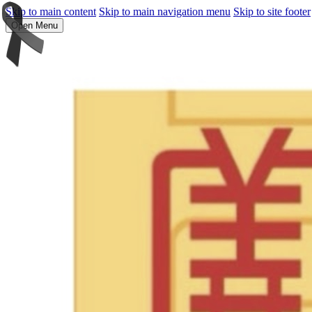
Skip to main content
Skip to main navigation menu
Skip to site footer
Open Menu