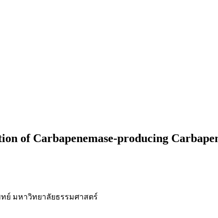
ion of Carbapenemase-producing Carbapene
ย์ มหาวิทยาลัยธรรมศาสตร์