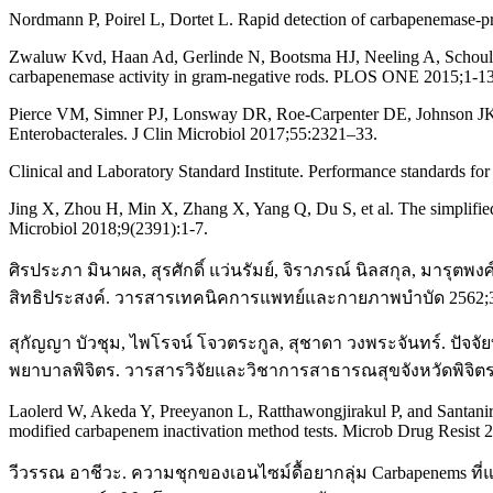
Nordmann P, Poirel L, Dortet L. Rapid detection of carbapenemase-p
Zwaluw Kvd, Haan Ad, Gerlinde N, Bootsma HJ, Neeling A, Schouls L
carbapenemase activity in gram-negative rods. PLOS ONE 2015;1-13
Pierce VM, Simner PJ, Lonsway DR, Roe-Carpenter DE, Johnson JK, 
Enterobacterales. J Clin Microbiol 2017;55:2321–33.
Clinical and Laboratory Standard Institute. Performance standards f
Jing X, Zhou H, Min X, Zhang X, Yang Q, Du S, et al. The simplified
Microbiol 2018;9(2391):1-7.
ศิรประภา มินาผล, สุรศักดิ์ แว่นรัมย์, จิราภรณ์ นิลสกุล, มาร
สิทธิประสงค์. วารสารเทคนิคการแพทย์และกายภาพบำบัด 2562;3
สุกัญญา บัวชุม, ไพโรจน์ โจวตระกูล, สุชาดา วงพระจันทร์. ปัจจัยที
พยาบาลพิจิตร. วารสารวิจัยและวิชาการสาธารณสุขจังหวัดพิจิตร 
Laolerd W, Akeda Y, Preeyanon L, Ratthawongjirakul P, and Santanir
modified carbapenem inactivation method tests. Microb Drug Resist 
วีวรรณ อาชีวะ. ความชุกของเอนไซม์ดื้อยากลุ่ม Carbapenems ที่แย