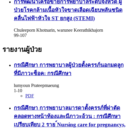
การพัฒนาเครือข่ายการพยาบาลระดับจังหวัด ผู้
ป่วยโรคกล้ามเนื้อหัวใจขาดเลือดเฉียบพลันชนิด
คลื่นไฟฟ้าหัวใจ ST ยกสูง (STEMI)
Chuleeporn Khotnarin, warunee Keerathikhajorn
99-107
รายงานผู้ป่วย
กรณีศึกษา การพยาบาลผู้ป่วยตั้งครรภ์นอกมดลูก
ที่มีภาวะช็อค: กรณีศึกษา
lumyoun Prateepmaeung
1-10
PDF
กรณีศึกษา การพยาบาลมารดาตั้งครรภ์ที่ผ่าตัด
คลอดทางหน้าท้องและมีภาวะอ้วน : กรณีศึกษา
เปรียบเทียบ 2 ราย
์Nursing care for pregnancys,