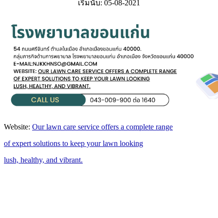
เริ่มนับ: 05-08-2021
Website:
Our lawn care service offers a complete range
of expert solutions to keep your lawn looking
lush, healthy, and vibrant.