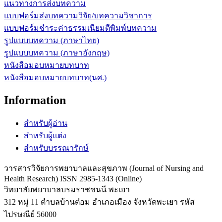
แนวทางการส่งบทความ
แบบฟอร์มส่งบทความวิจัย/บทความวิชาการ
แบบฟอร์มชำระค่าธรรมเนียมตีพิมพ์บทความ
รูปแบบบทความ (ภาษาไทย)
รูปแบบบทความ (ภาษาอังกฤษ)
หนังสือมอบหมายบทบาท
หนังสือมอบหมายบทบาท(นศ.)
Information
สำหรับผู้อ่าน
สำหรับผู้แต่ง
สำหรับบรรณารักษ์
วารสารวิจัยการพยาบาลและสุขภาพ (Journal of Nursing and
Health Research) ISSN 2985-1343 (Online)
วิทยาลัยพยาบาลบรมราชชนนี พะเยา
312 หมู่ 11 ตำบลบ้านต๋อม อำเภอเมือง จังหวัดพะเยา รหัส
ไปรษณีย์ 56000