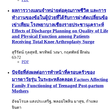
ผลการวางแผนจำหน่ายต่อคุณภาพชีวิต และการ
ทำงานของข้อในผู้ป่วยที่ได้รับการผ่าตัดเปลี่ยนข้อ
เข่าเทียม โรงพยาบาลเชียงรายประชานุเคราะห์
Effects of Discharge Planning on Quality of Life
and Physical Function among Patients
Receiving Total Knee Arthroplasty Surge
สุรีรัตน์ กุลสุทธิ, พรทิพย์ วงษา, กฤตพัทธ์ ฝึกฝน
63-72
PDF
ปัจจัยที่ส่งผลต่อการทำหน้าที่ครอบครัวของ
มารดาวัยรุ่น ในระยะหลังคลอด Factors Affecting
Family Functioning of Teenaged Post-partum
Mothers
อัจฉโรบล แสงประเสริฐ, พลอยไพลิน มาสุข, กำแพง
จินดา