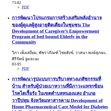
73-82
PDF
การพัฒนาโปรแกรมการสร้างเสริมพลังอำนาจ
ของผู้ดูแลผู้สูงอายุติดเตียงในชุมชน The
Development of Caregiver’s Empowerment
Program of bed bound Elderly in the
Community
วิภา เพ็งเสงี่ยม, พัชราภัณฑ์ ไชยสังข์, วาสนา พงษ์สุภษะ,
ศิริรัตน์ จูมจะนะ
83-95
PDF
การพัฒนารูปแบบการบริบาลทางเภสัชกรรมที่
บ้าน สำหรับผู้ป่วยเบาหวานที่มีภาวะแทรกซ้อน
โรคไตเรื้อรัง ในเขตตำบลหนองแสง อำเภอ
วาปีปทุม จังหวัดมหาสารคาม Development of
Home Pharmaceutical Care Model for Diabetes