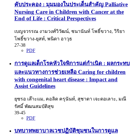
คับประคอง : มุมมองในประเด็นสำคัญ Palliative
Nursing Care in Children with Cancer at the
End of Life : Critical Perspectives
เบญจวรรณ งามวงศ์วิวัฒน์, ชนานันท์ โพธิ์ขวาง, วิริยา
โพธิ์ขวาง-ยุสท์, พนิดา อาวุธ
27-38
PDF
การดูแลเด็กโรคหัวใจพิการแต่กำเนิด : ผลกระทบ
และแนวทางการช่วยเหลือ Caring for children
with congenital heart disease : Impact and
Assist Guidelines
ยุซรอ เล๊าะแม, คอลิด ครุนันท์, สุชาดา เจะดอเลาะ, มณี
รัศมิ์ พัฒนสมบัติสุข
39-45
PDF
บทบาทพยาบาลเวชปฏิบัติชุมชนในการดูแล