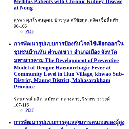
Mellitus Patients with Chronic Kidney Disease
at Nong
สุรพร ศุภโรจนอุดม, บัววรุณ ศรีชัยกุล, สงัด เชื้อลิ้นฟ้า
96-106
PDF
การพัฒนารูปแบบการป้องกันโรคไข้เลือดออกใน
ชุมชนบ้านหัน ตำบลเขวา อำเภอเมือง จังหวัด
มหาสารคาม The Development of Preventive
Model of Dengue Haemorrhagic Fever at
Community Level in Hun Village, khwao Sub-
District, Maung District, Mahasarakham
Province
รัตนภรณ์ ดุสิต, สุมัทนา กลางคาร, จิราพร วรวงศ์
107-116
PDF
การพัฒนารูปแบบการดูแลสุขภาพตนเองของผู้สูง