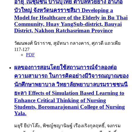
อายุ ในชุมชน บ้านบุไทย ตำบลห้วยยาง อำเภอ
บัวใหญ่ จังหวัดนครราชสีมา Developing a
Model for Healthcare of the Elderly in Bu Thai
Community, Huay YangSub-district, Bauyai
District, Nakhon Ratchasriman Province
วัฒนพงศ์ นิราราช, สุมัทนา กลางคาร, ศุภวดี แถวเพีย
117-127
PDF
ผลของการสอนโดยใช้สถานการณ์จำลองต่อ
ความสามารถ ในการคิดอย่างมีวิจารณญาณของ
นักศึกษาพยาบาล วิทยาลัยพยาบาลบรมราชชนนี
ยะลา Effects of Simulation Based Learning to
Enhance Critical Thinking of Nursing
Students, Boromarajonani College of Nursing
Yala.
มยุรี ยีปาโล๊ะ, พิชญ์ชญานิษฐ์ เรืองเริงกุลฤทธิ์, จงกรม