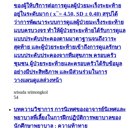
ของผู้ให้บริการต่อการดูแลผู้ป่วยมะเร็งระยะท้าย
อยู่ในระดับมาก ( x ̅ = 4.50, SD ± 0.48) สรุปได้
ว่าการพัฒนาระบบการดูแลผู้ป่วยมะเร็งระยะท้าย
แบบครบวงจร ทำให้ผู้ป่วยระยะท้ายได้รับการดูแล
แบบประคับประคองตามมาตาฐานจนถึงวาระ
สุดท้าย และผู้ป่วยระยะท้ายเข้าถึงการดูแลรักษา
แบบประคับประคองจากทีมสุขภาพ ครอบครัว
ชุมชน ผู้ป่วยระยะท้ายและครอบครัวได้รับข้อมูล
อย่างมีประสิทธิภาพ และมีส่วนร่วมในการ
วางแผนดูแลล่วงหน้า
srisuda srimongkol
54
บทความวิชาการ การนิเทศของอาจารย์นิเทศและ
พยาบาลพี่เลี้ยงในการฝึกปฏิบัติการพยาบาลของ
นักศึกษาพยาบาล : ความท้าทาย