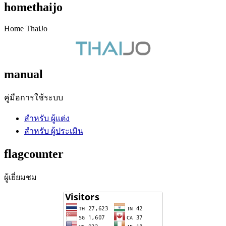
homethaijo
Home ThaiJo
manual
คู่มือการใช้ระบบ
สำหรับ ผู้แต่ง
สำหรับ ผู้ประเมิน
flagcounter
ผู้เยี่ยมชม