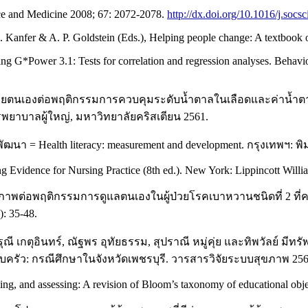
ce and Medicine 2008; 67: 2072-2078.
http://dx.doi.org/10.1016/j.soc
. Kanfer & A. P. Goldstein (Eds.), Helping people change: A textbook
s using G*Power 3.1: Tests for correlation and regression analyses. Beh
นเองต่อพฤติกรรมการควบคุมระดับน้ำตาลในเลือดและค่าน้ำตาลเฉ
าบาลผู้ใหญ่, มหาวิทยาลัยคริสเตียน 2561.
า = Health literacy: measurement and development. กรุงเทพฯ: พิ
ng Evidence for Nursing Practice (8th ed.). New York: Lippincott Will
ภาพต่อพฤติกรรมการดูแลตนเองในผู้ป่วยโรคเบาหวานชนิดที่ 2 ที
: 35-48.
ณี เกตุอินทร์, ณัฐพร อุทัยธรรม, สุปราณี หมู่คุ่ย และทิพวัลย์ มีท
ัว: กรณีศึกษาในจังหวัดเพชรบุรี. วารสารวิจัยระบบสุขภาพ 2564;
hing, and assessing: A revision of Bloom’s taxonomy of educational o