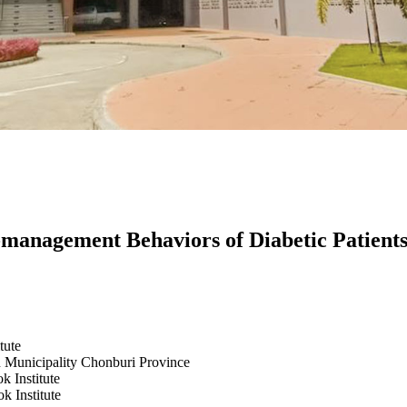
-management Behaviors of Diabetic Patients
tute
n Municipality Chonburi Province
k Institute
k Institute