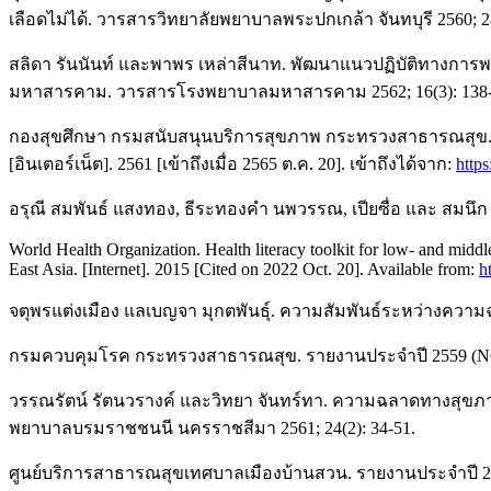
เลือดไม่ได้. วารสารวิทยาลัยพยาบาลพระปกเกล้า จันทบุรี 2560; 28
สลิดา รันนันท์ และพาพร เหล่าสีนาท. พัฒนาแนวปฏิบัติทางการพย
มหาสารคาม. วารสารโรงพยาบาลมหาสารคาม 2562; 16(3): 138-
กองสุขศึกษา กรมสนับสนุนบริการสุขภาพ กระทรวงสาธารณสุข. แบ
[อินเตอร์เน็ต]. 2561 [เข้าถึงเมื่อ 2565 ต.ค. 20]. เข้าถึงได้จาก:
http
อรุณี สมพันธ์ แสงทอง, ธีระทองคำ นพวรรณ, เปียซื่อ และ สมนึก 
World Health Organization. Health literacy toolkit for low- and mid
East Asia. [Internet]. ‎2015 [Cited on 2022 Oct. 20]. Available from:
h
จตุพรแต่งเมือง แลเบญจา มุกตพันธุ์. ความสัมพันธ์ระหว่างควา
กรมควบคุมโรค กระทรวงสาธารณสุข. รายงานประจำปี 2559 (NCD
วรรณรัตน์ รัตนวรางค์ และวิทยา จันทร์ทา. ความฉลาดทางสุขภา
พยาบาลบรมราชชนนี นครราชสีมา 2561; 24(2): 34-51.
ศูนย์บริการสาธารณสุขเทศบาลเมืองบ้านสวน. รายงานประจำปี 256