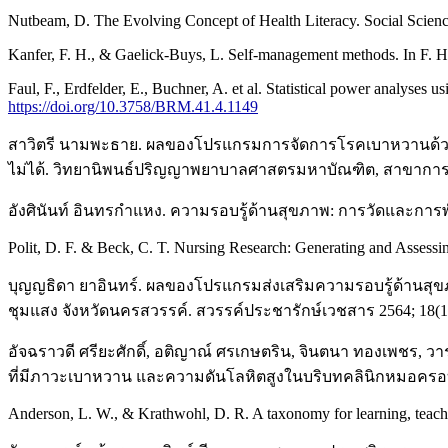
Nutbeam, D. The Evolving Concept of Health Literacy. Social Scien
Kanfer, F. H., & Gaelick-Buys, L. Self-management methods. In F. H
Faul, F., Erdfelder, E., Buchner, A. et al. Statistical power analyse
https://doi.org/10.3758/BRM.41.4.1149
สาวิตรี นามพะธาย. ผลของโปรแกรมการจัดการโรคเบาหวานด้วยต
ไม่ได้. วิทยานิพนธ์ปริญญาพยาบาลศาสตรมหาบัณฑิต, สาขาการพย
อังศินันท์ อินทรกำแหง. ความรอบรู้ด้านสุขภาพ: การวัดและการพัฒน
Polit, D. F. & Beck, C. T. Nursing Research: Generating and Assessi
บุญญธิดา ยาอินทร์. ผลของโปรแกรมส่งเสริมความรอบรู้ด้านสุข
ชุมแสง จังหวัดนครสวรรค์. สวรรค์ประชารักษ์เวชสาร 2564; 18(1)
อัจฉราวดี ศรียะศักดิ์, อติญาณ์ ศรเกษตริน, จินตนา ทองเพชร, วารุ
ที่มีภาวะเบาหวาน และความดันโลหิตสูงในบริบทคลินิกหมอครอบคร
Anderson, L. W., & Krathwohl, D. R. A taxonomy for learning, teac