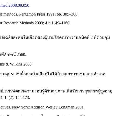
scimed.2008.09.050
 of methods. Pergamon Press 1991; pp. 305–360.
avior Research Methods 2009; 41: 1149–1160.
ลี่ยสะสมในเลือดของผู้ป่วยโรคเบาหวานชนิดที่ 2 ที่ควบคุม
มพ์ลักษณ์ 2560.
iams & Wilkins 2008.
่ควบคุมระดับน้ำตาลในเลือดไม่ได้ โรงพยาบาลชุมแสง อำเภอ
รัพย์. การพัฒนาความรอบรู้ด้านสุขภาพเพื่อจัดการสุขภาพผู้สูงอายุ
 15(2): 155-173.
bjectives. New York: Addison Wesley Longman 2001.