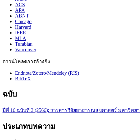
ACS
APA
ABNT
Chicago
Harvard
IEEE
MLA
Turabian
Vancouver
ดาวน์โหลดการอ้างอิง
Endnote/Zotero/Mendeley (RIS)
BibTeX
ฉบับ
ปีที่ 16 ฉบับที่ 3 (2566): วารสารวิจัยสาธารณสุขศาสตร์ มหาวิท
ประเภทบทความ