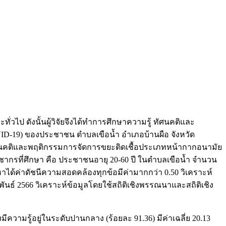
วไป ดังนั้นผู้วิจัยจึงได้ทำการศึกษาความรู้ ทัศนคติและ
-19) ของประชาชน ตำบลเขือน้ำ อำเภอบ้านผือ จังหวัด
้ ทัศนคติและพฤติกรรมการจัดการขยะติดเชื้อประเภทหน้ากากอนามัย
ากรที่ศึกษา คือ ประชาชนอายุ 20-60 ปี ในตำบลเขือน้ำ จำนวน
อหาได้ค่าดัชนีความสอดคล้องทุกข้อมีค่ามากกว่า 0.50 วิเคราะห์
าพันธ์ 2566 วิเคราะห์ข้อมูลโดยใช้สถิติเชิงพรรณนาและสถิติเชิง
วามรู้อยู่ในระดับปานกลาง (ร้อยละ 91.36) มีค่าเฉลี่ย 20.13