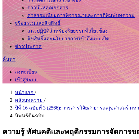
ดาวน์โหลดเอกสาร
ค่าธรรมเนียมการพิจารณาและการตีพิมพ์บทความ
จริยธรรมและลิขสิทธิ์
แนวปฏิบัติสำหรับจริยธรรมที่เกี่ยวข้อง
ลิขสิทธิ์และนโยบายการเข้าถึงแบบเปิด
ข่าวประกาศ
ค้นหา
ลงทะเบียน
เข้าสู่ระบบ
หน้าแรก
/
คลังบทความ
/
ปีที่ 16 ฉบับที่ 3 (2566): วารสารวิจัยสาธารณสุขศาสตร์ 
นิพนธ์ต้นฉบับ
ความรู้ ทัศนคติและพฤติกรรมการจัดการข