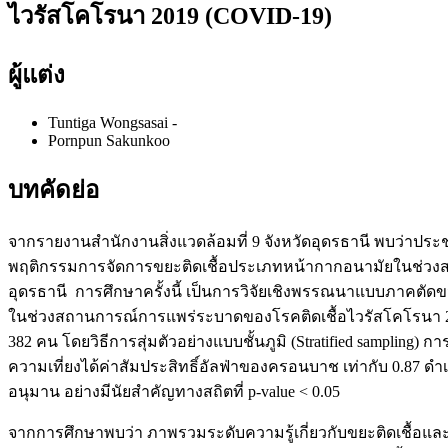
ไวรัสโคโรนา 2019 (COVID-19)
ผู้แต่ง
Tuntiga Wongsasai
-
Pornpun Sakunkoo
บทคัดย่อ
จากรายงานสำนักงานสิ่งแวดล้อมที่ 9 จังหวัดอุดรธานี พบว่าประช
พฤติกรรมการจัดการขยะติดเชื้อประเภทหน้ากากอนามัยในช่วงส
อุดรธานี การศึกษาครั้งนี้ เป็นการวิจัยเชิงพรรณนาแบบภาคตัดข
ในช่วงสถานการณ์การแพร่ระบาดของโรคติดเชื้อไวรัสโคโรนา 201
382 คน โดยวิธีการสุ่มตัวอย่างแบบชั้นภูมิ (Stratified sampling
ความเที่ยงได้ค่าสัมประสิทธิ์อัลฟ่าของครอนบาช เท่ากับ 0.87 ดำเ
อนุมาน อย่างมีนัยสำคัญทางสถิตที่ p-value < 0.05
จากการศึกษาพบว่า ภาพรวมระดับความรู้เกี่ยวกับขยะติดเชื้อและก