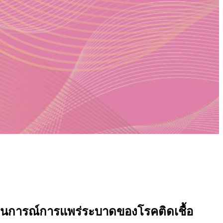
านการณ์การแพร่ระบาดของโรคติดเชื้อ