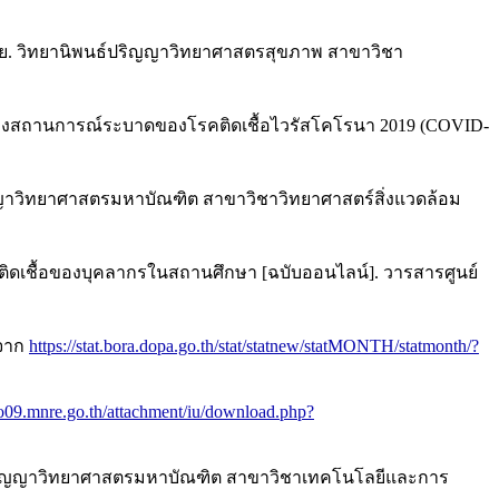
ขทัย. วิทยานิพนธ์ปริญญาวิทยาศาสตรสุขภาพ สาขาวิชา
่วงสถานการณ์ระบาดของโรคติดเชื้อไวรัสโคโรนา 2019 (COVID-
ริญญาวิทยาศาสตรมหาบัณฑิต สาขาวิชาวิทยาศาสตร์สิ่งแวดล้อม
ฝอยติดเชื้อของบุคลากรในสถานศึกษา [ฉบับออนไลน์]. วารสารศูนย์
 จาก
https://stat.bora.dopa.go.th/stat/statnew/statMONTH/statmonth/?
reo09.mnre.go.th/attachment/iu/download.php?
พนธ์ปริญญาวิทยาศาสตรมหาบัณฑิต สาขาวิชาเทคโนโลยีและการ