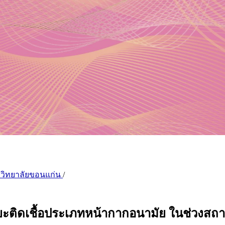
มหาวิทยาลัยขอนแก่น
/
ยะติดเชื้อประเภทหน้ากากอนามัย ในช่วงสถ