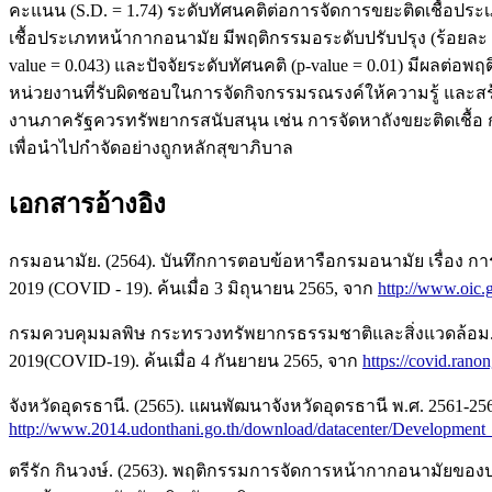
คะแนน (S.D. = 1.74) ระดับทัศนคติต่อการจัดการขยะติดเชื้อประ
เชื้อประเภทหน้ากากอนามัย มีพฤติกรรมอระดับปรับปรุง (ร้อยละ 50.2
value = 0.043) และปัจจัยระดับทัศนคติ (p-value = 0.01) มีผลต
หน่วยงานที่รับผิดชอบในการจัดกิจกรรมรณรงค์ให้ความรู้ และสร
งานภาครัฐควรทรัพยากรสนับสนุน เช่น การจัดหาถังขยะติดเชื้อ ก
เพื่อนำไปกำจัดอย่างถูกหลักสุขาภิบาล
เอกสารอ้างอิง
กรมอนามัย. (2564). บันทึกการตอบข้อหารือกรมอนามัย เรื่อง 
2019 (COVID - 19). ค้นเมื่อ 3 มิถุนายน 2565, จาก
http://www.o
กรมควบคุมมลพิษ กระทรวงทรัพยากรธรรมชาติและสิ่งแวดล้อม. 
2019(COVID-19). ค้นเมื่อ 4 กันยายน 2565, จาก
https://covid.ran
จังหวัดอุดรธานี. (2565). แผนพัฒนาจังหวัดอุดรธานี พ.ศ. 2561-256
http://www.2014.udonthani.go.th/download/datacenter/Development
ตรีรัก กินวงษ์. (2563). พฤติกรรมการจัดการหน้ากากอนามัยข