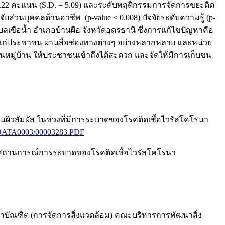
 20.22 คะแนน (S.D. = 5.09) และระดับพฤติกรรมการจัดการขยะติด
ัยส่วนบุคคลด้านอาชีพ (p-value < 0.008) ปัจจัยระดับความรู้ (p-
ลเขือน้ำ อำเภอบ้านผือ จังหวัดอุดรธานี ซึ่งการแก้ไขปัญหาคือ
ห้แก่ประชาชน ผ่านสื่อช่องทางต่างๆ อย่างหลากหลาย และหน่วย
นหมู่บ้าน ให้ประชาชนเข้าถึงได้สะดวก และจัดให้มีการเก็บขน
ผิวสัมผัส ในช่วงที่มีการระบาดของโรคติดเชื้อไวรัสโคโรนา
ATA0003/00003283.PDF
ในสถานการณ์การระบาดของโรคติดเชื้อไวรัสโคโรนา
บัณฑิต (การจัดการสิ่งแวดล้อม) คณะบริหารการพัฒนาสิ่ง