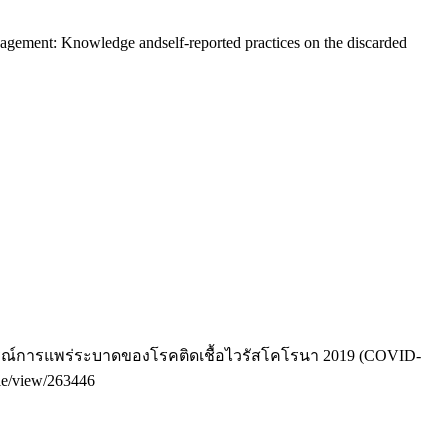
nagement: Knowledge andself-reported practices on the discarded
การณ์การแพร่ระบาดของโรคติดเชื้อไวรัสโคโรนา 2019 (COVID-
cle/view/263446