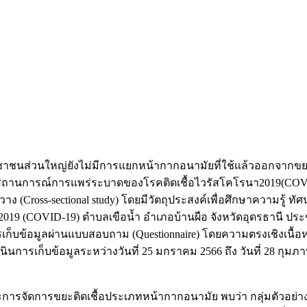
าชนส่วนใหญ่ยังไม่มีการแยกหน้ากากอนามัยที่ใช้แล้วออกจากขยะทั่
ถานการณ์การแพร่ระบาดของโรคติดเชื้อไวรัสโคโรนา2019(COVID
วาง (Cross-sectional study) โดยมีวัตถุประสงค์เพื่อศึกษาความรู
9 (COVID-19) ตำบลเขือน้ำ อำเภอบ้านผือ จังหวัดอุดรธานี ประช
) การเก็บข้อมูลผ่านแบบสอบถาม (Questionnaire) โดยความตรงเชิงเนื้
นินการเก็บข้อมูลระหว่างวันที่ 25 มกราคม 2566 ถึง วันที่ 28 กุมภ
ารจัดการขยะติดเชื้อประเภทหน้ากากอนามัย พบว่า กลุ่มตัวอย่างมีค