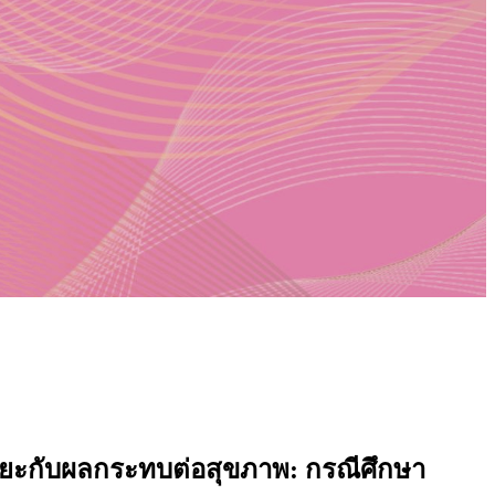
บขยะกับผลกระทบต่อสุขภาพ: กรณีศึกษา