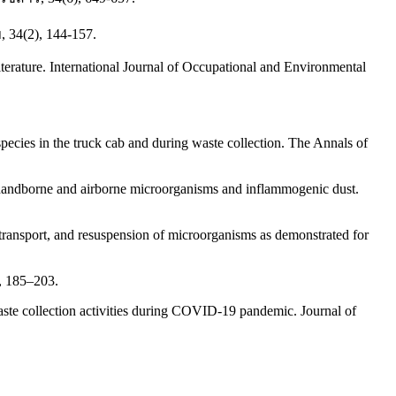
34(2), 144-157.
literature. International Journal of Occupational and Environmental
ecies in the truck cab and during waste collection. The Annals of
 handborne and airborne microorganisms and inflammogenic dust.
transport, and resuspension of microorganisms as demonstrated for
7, 185–203.
 waste collection activities during COVID-19 pandemic. Journal of