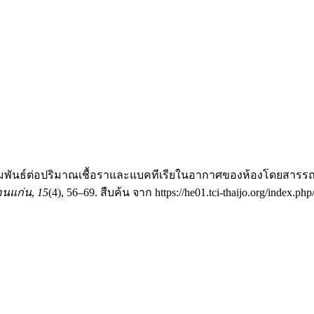
มีความสัมพันธ์ต่อปริมาณเชื้อราและแบคทีเรียในอากาศของห้องโดยส
อนแก่น
,
15
(4), 56–69. สืบค้น จาก https://he01.tci-thaijo.org/index.ph