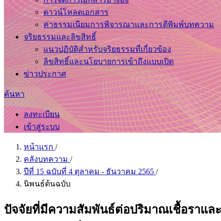
ดาวน์โหลดเอกสาร
ค่าธรรมเนียมการพิจารณาและการตีพิมพ์บทความ
จริยธรรมและลิขสิทธิ์
แนวปฏิบัติสำหรับจริยธรรมที่เกี่ยวข้อง
ลิขสิทธิ์และนโยบายการเข้าถึงแบบเปิด
ข่าวประกาศ
ค้นหา
ลงทะเบียน
เข้าสู่ระบบ
หน้าแรก
/
คลังบทความ
/
ปีที่ 15 ฉบับที่ 4 ตุลาคม - ธันวาคม 2565
/
นิพนธ์ต้นฉบับ
ปัจจัยที่มีความสัมพันธ์ต่อปริมาณเชื้อร