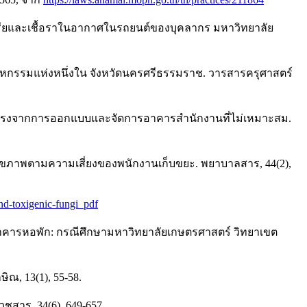
บคทีเรียและเชื้อราในอากาศในรถยนต์ของบุคลากร มหาวิทยาลัย
ุตสาหกรรมแห่งหนึ่งใน จังหวัดนครศรีธรรมราช. วารสารครุศาสตร์
ยงร้ายแรงจากการออกแบบและจัดการอาคารสำนักงานที่ไม่เหมาะสม.
สุขภาพตามความเสี่ยงของพนักงานเก็บขยะ. พยาบาลสาร, 44(2),
nd-toxigenic-fungi_pdf
ยในอาคารหอพัก: กรณีศึกษามหาวิทยาลัยเกษตรศาสตร์ วิทยาเขต
ิณ, 13(1), 55-58.
ชสาร, 34(6), 649-657.