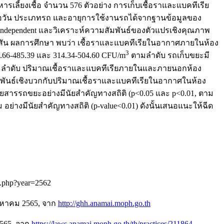
ี้ยงเชื้อ จำนวน 576 ตัวอย่าง การเก็บเชื้อราและแบคทีเรีย
อวัน ประเภทรถ และอายุการใช้งานรถได้จากฐานข้อมูลของ
dependent และวิเคราะห์ความสัมพันธ์ของตัวแปรเชิงคุณภาพ
สัน ผลการศึกษา พบว่า เชื้อราและแบคทีเรียในอากาศภายในห้อง
3
6-485.39 และ 314.34-504.60 CFU/m
ตามลำดับ รถเก็บขยะมี
ตามลำดับ ปริมาณเชื้อราและแบคทีเรียภายในและภายนอกห้อง
มพันธ์เชิงบวกกับปริมาณเชื้อราและแบคทีเรียในอากาศในห้อง
สารรถขยะอย่างมีนัยสำคัญทางสถิติ (p<0.05 และ p<0.01, ตาม
่างมีนัยสำคัญทางสถิติ (p-value<0.01) ดังนั้นเสนอแนะให้ฉีด
1.php?year=2562
ิงหาคม 2565, จาก
http://ghh.anamai.moph.go.th
2565, จาก
https://laws.anamai.moph.go.th/th/practices/211864