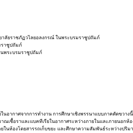
ยาลัยราชภัฏวไลยอลงกรณ์ ในพระบรมราชูปถัมภ์
าชูปถัมภ์
ในพระบรมราชูปถัมภ์
รีย์ในอากาศจากการทำงาน การศึกษาเชิงพรรนาแบบภาคตัดขวางนี้ม
มาณเชื้อราและแบคทีเรียในอากาศระหว่างภายในและภายนอกห้อง
ายในห้องโดยสารรถเก็บขยะ และศึกษาความสัมพันธ์ระหว่างปริม