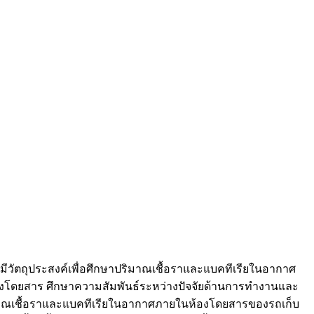
ีวัตถุประสงค์เพื่อศึกษาปริมาณเชื้อราและแบคทีเรียในอากาศ
โดยสาร ศึกษาความสัมพันธ์ระหว่างปัจจัยด้านการทำงานและ
าณเชื้อราและแบคทีเรียในอากาศภายในห้องโดยสารของรถเก็บ