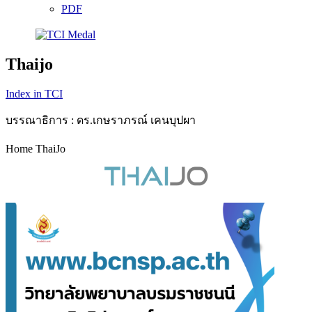
PDF
Thaijo
Index in TCI
บรรณาธิการ : ดร.เกษราภรณ์ เคนบุปผา
Home ThaiJo