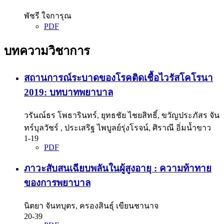
พัชรี ใจการุณ
PDF
บทความวิชาการ
สถานการณ์ระบาดของโรคติดเชื้อไวรัสโคโรนา
2019: บทบาทพยาบาล
วรันณ์ธร โพธารินทร์, ยุทธชัย ไชยสิทธิ์, ขวัญประภัสร จัน
ทร์บุลวัชร์ , ประเสริฐ ไพบูลย์รุ่งโรจน์, ศิราณี อิ่มน้ำขาว
1-19
PDF
ภาวะสับสนเฉียบพลันในผู้สูงอายุ : ความท้าทาย
ของการพยาบาล
นิตยา จันทบุตร, ครองสินธุ์ เขียนชานาจ
20-39