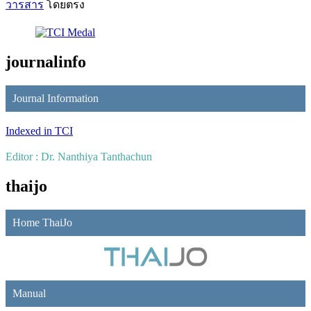
วารสาร
โดยตรง
journalinfo
Journal Information
Indexed in TCI
Editor : Dr. Nanthiya Tanthachun
thaijo
Home ThaiJo
Manual