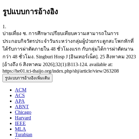
รูปแบบการอ้างอิง
1.
บ่ายเที่ยง ช. การศึกษาเปรียบเทียบความสามารถในการ
ประกอบกิจวัตรประจำวันระหว่างกลุ่มผู้ป่วยกระดูกสะโพกหักที่
ได้รับการผ่าตัดภายใน 48 ชั่วโมงแรก กับกลุ่มได้การผ่าตัดนาน
กว่า 48 ชั่วโมง. Singburi Hosp J [อินเทอร์เน็ต]. 25 สิงหาคม 2023
[อ้างถึง 6 สิงหาคม 2026];32(1):B113-124. available at:
https://he01.tci-thaijo.org/index.php/shj/article/view/263208
รูปแบบการอ้างอิงเพิ่มเติม
ACM
ACS
APA
ABNT
Chicago
Harvard
IEEE
MLA
Turabian