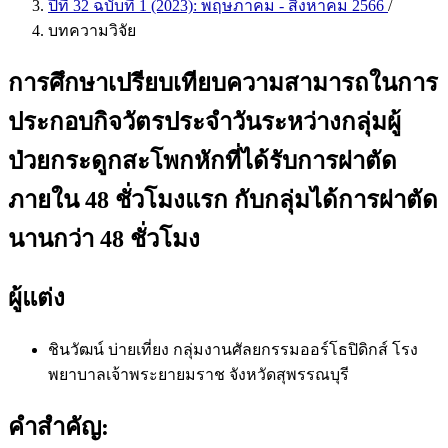
ปีที่ 32 ฉบับที่ 1 (2023): พฤษภาคม - สิงหาคม 2566
/
บทความวิจัย
การศึกษาเปรียบเทียบความสามารถในการ
ประกอบกิจวัตรประจำวันระหว่างกลุ่มผู้
ป่วยกระดูกสะโพกหักที่ได้รับการผ่าตัด
ภายใน 48 ชั่วโมงแรก กับกลุ่มได้การผ่าตัด
นานกว่า 48 ชั่วโมง
ผู้แต่ง
ชินวัฒน์ บ่ายเที่ยง
กลุ่มงานศัลยกรรมออร์โธปิดิกส์ โรง
พยาบาลเจ้าพระยายมราช จังหวัดสุพรรณบุรี
คำสำคัญ: