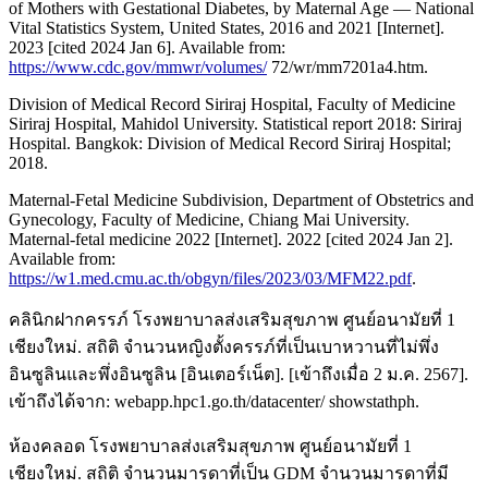
of Mothers with Gestational Diabetes, by Maternal Age — National
Vital Statistics System, United States, 2016 and 2021 [Internet].
2023 [cited 2024 Jan 6]. Available from:
https://www.cdc.gov/mmwr/volumes/
72/wr/mm7201a4.htm.
Division of Medical Record Siriraj Hospital, Faculty of Medicine
Siriraj Hospital, Mahidol University. Statistical report 2018: Siriraj
Hospital. Bangkok: Division of Medical Record Siriraj Hospital;
2018.
Maternal-Fetal Medicine Subdivision, Department of Obstetrics and
Gynecology, Faculty of Medicine, Chiang Mai University.
Maternal-fetal medicine 2022 [Internet]. 2022 [cited 2024 Jan 2].
Available from:
https://w1.med.cmu.ac.th/obgyn/files/2023/03/MFM22.pdf
.
คลินิกฝากครรภ์ โรงพยาบาลส่งเสริมสุขภาพ ศูนย์อนามัยที่ 1
เชียงใหม่. สถิติ จำนวนหญิงตั้งครรภ์ที่เป็นเบาหวานที่ไม่พึ่ง
อินซูลินและพึ่งอินซูลิน [อินเตอร์เน็ต]. [เข้าถึงเมื่อ 2 ม.ค. 2567].
เข้าถึงได้จาก: webapp.hpc1.go.th/datacenter/ showstathph.
ห้องคลอด โรงพยาบาลส่งเสริมสุขภาพ ศูนย์อนามัยที่ 1
เชียงใหม่. สถิติ จำนวนมารดาที่เป็น GDM จำนวนมารดาที่มี