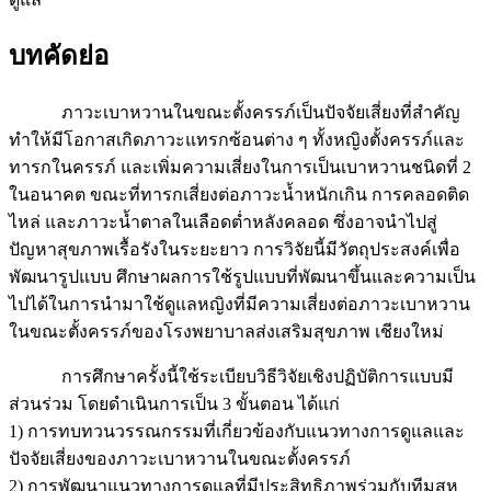
บทคัดย่อ
ภาวะเบาหวานในขณะตั้งครรภ์เป็นปัจจัยเสี่ยงที่สำคัญ
ทำให้มีโอกาสเกิดภาวะแทรกซ้อนต่าง ๆ ทั้งหญิงตั้งครรภ์และ
ทารกในครรภ์ และเพิ่มความเสี่ยงในการเป็นเบาหวานชนิดที่ 2
ในอนาคต ขณะที่ทารกเสี่ยงต่อภาวะน้ำหนักเกิน การคลอดติด
ไหล่ และภาวะน้ำตาลในเลือดต่ำหลังคลอด ซึ่งอาจนำไปสู่
ปัญหาสุขภาพเรื้อรังในระยะยาว การวิจัยนี้มีวัตถุประสงค์เพื่อ
พัฒนารูปแบบ ศึกษาผลการใช้รูปแบบที่พัฒนาขึ้นและความเป็น
ไปได้ในการนำมาใช้ดูแลหญิงที่มีความเสี่ยงต่อภาวะเบาหวาน
ในขณะตั้งครรภ์ของโรงพยาบาลส่งเสริมสุขภาพ เชียงใหม่
การศึกษาครั้งนี้ใช้ระเบียบวิธีวิจัยเชิงปฏิบัติการแบบมี
ส่วนร่วม โดยดำเนินการเป็น 3 ขั้นตอน ได้แก่
1) การทบทวนวรรณกรรมที่เกี่ยวข้องกับแนวทางการดูแลและ
ปัจจัยเสี่ยงของภาวะเบาหวานในขณะตั้งครรภ์
2) การพัฒนาแนวทางการดูแลที่มีประสิทธิภาพร่วมกับทีมสห