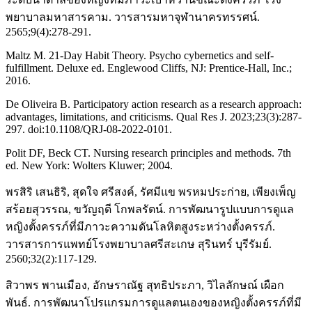
พยาบาลมหาสารคาม. วารสารมหาจุฬานาครทรรศน์.
2565;9(4):278-291.
Maltz M. 21-Day Habit Theory. Psycho cybernetics and self-
fulfillment. Deluxe ed. Englewood Cliffs, NJ: Prentice-Hall, Inc.;
2016.
De Oliveira B. Participatory action research as a research approach:
advantages, limitations, and criticisms. Qual Res J. 2023;23(3):287-
297. doi:10.1108/QRJ-08-2022-0101.
Polit DF, Beck CT. Nursing research principles and methods. 7th
ed. New York: Wolters Kluwer; 2004.
พรสิริ เสนธิริ, สุดใจ ศรีสงค์, รัศมีแข พรหมประก่าย, เพียงเพ็ญ
สร้อยสุวรรณ, ขวัญฤดี โกพลรัตน์. การพัฒนารูปแบบการดูแล
หญิงตั้งครรภ์ที่มีภาวะความดันโลหิตสูงระหว่างตั้งครรภ์.
วารสารการแพทย์โรงพยาบาลศรีสะเกษ สุรินทร์ บุรีรัมย์.
2560;32(2):117-129.
สิวาพร พานเมือง, อักษราณัฐ สุทธิประภา, วิไลลักษณ์ เผือก
พันธ์. การพัฒนาโปรแกรมการดูแลตนเองของหญิงตั้งครรภ์ที่มี