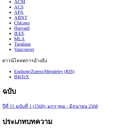
ACM
ACS
APA
ABNT
Chicago
Harvard
IEEE
MLA
Turabian
Vancouver
ดาวน์โหลดการอ้างอิง
Endnote/Zotero/Mendeley (RIS)
BibTeX
ฉบับ
ปีที่ 15 ฉบับที่ 1 (2568): มกราคม - มิถุนายน 2568
ประเภทบทความ