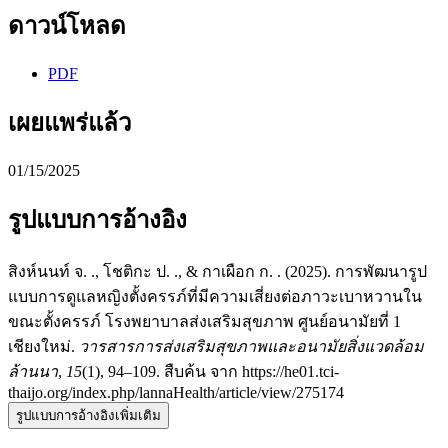
ดาวน์โหลด
PDF
เผยแพร่แล้ว
01/15/2025
รูปแบบการอ้างอิง
สิงห์นนท์ จ. ., โชติกะ ป. ., & กาเผือก ก. . (2025). การพัฒนารูป
แบบการดูแลหญิงตั้งครรภ์ที่มีความเสี่ยงต่อภาวะเบาหวานใน
ขณะตั้งครรภ์ โรงพยาบาลส่งเสริมสุขภาพ ศูนย์อนามัยที่ 1
เชียงใหม่.
วารสารการส่งเสริมสุขภาพและอนามัยสิ่งแวดล้อม
ล้านนา
,
15
(1), 94–109. สืบค้น จาก https://he01.tci-
thaijo.org/index.php/lannaHealth/article/view/275174
รูปแบบการอ้างอิงเพิ่มเติม