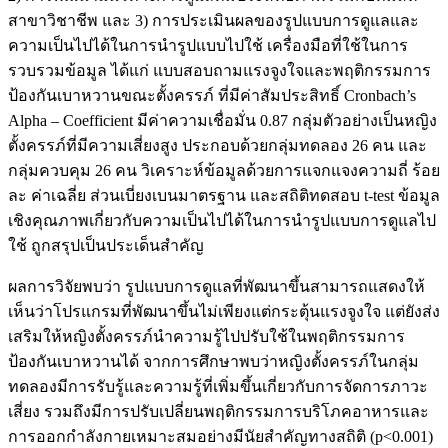
สาขาวิชาชีพ และ 3) การประเมินผลของรูปแบบการดูแลและ
ความเป็นไปได้ในการนำรูปแบบไปใช้ เครื่องมือที่ใช้ในการ
รวบรวมข้อมูล ได้แก่ แบบสอบถามแรงจูงใจและพฤติกรรมการ
ป้องกันเบาหวานขณะตั้งครรภ์ ที่มีค่าสัมประสิทธิ์ Cronbach’s
Alpha – Coefficient มีค่าความเชื่อมั่น 0.87 กลุ่มตัวอย่างเป็นหญิง
ตั้งครรภ์ที่มีความเสี่ยงสูง ประกอบด้วยกลุ่มทดลอง 26 คน และ
กลุ่มควบคุม 26 คน วิเคราะห์ข้อมูลด้วยการแจกแจงความถี่ ร้อย
ละ ค่าเฉลี่ย ส่วนเบี่ยงเบนมาตรฐาน และสถิติทดสอบ t-test ข้อมูล
เชิงคุณภาพเกี่ยวกับความเป็นไปได้ในการนำรูปแบบการดูแลไป
ใช้ ถูกสรุปเป็นประเด็นสำคัญ
ผลการวิจัยพบว่า รูปแบบการดูแลที่พัฒนาขึ้นสามารถแสดงให้
เห็นว่าโปรแกรมที่พัฒนาขึ้นไม่เพียงแต่กระตุ้นแรงจูงใจ แต่ยังส่ง
เสริมให้หญิงตั้งครรภ์นำความรู้ไปปรับใช้ในพฤติกรรมการ
ป้องกันเบาหวานได้ จากการศึกษาพบว่าหญิงตั้งครรภ์ในกลุ่ม
ทดลองมีการรับรู้และความรู้ที่เพิ่มขึ้นเกี่ยวกับการจัดการภาวะ
เสี่ยง รวมถึงมีการปรับเปลี่ยนพฤติกรรมการบริโภคอาหารและ
การออกกำลังกายเหมาะสมอย่างมีนัยสำคัญทางสถิติ (p<0.001)