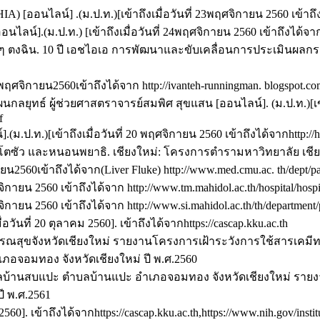
[ออนไลน์] .(ม.ป.ท.)[เข้าถึงเมื่อวันที่ 23พฤศจิกายน 2560 เข้าถึงได
น์].(ม.ป.ท.) [เข้าถึงเมื่อวันที่ 24พฤศจิกายน 2560 เข้าถึงได้จาก
อื่นๆ ตงฉิน. 10 ปี เอชไอเอ การพัฒนาและขับเคลื่อนการประเมิ
20 พฤศจิกายน2560เข้าถึงได้จาก http://ivanteh-runningman. blogspot.co
ุทธ์ ผู้ช่วยศาสตราจารย์สมพิศ สุขแสน [ออนไลน์]. (ม.ป.ท.)[เข้าถ
f
ท.)[เข้าถึงเมื่อวันที่ 20 พฤศจิกายน 2560 เข้าถึงได้จากhttp://hq.p
ปรโตซัว และหนอนพยาธิ. เชียงใหม่: โครงการตำรามหาวิทยาลัย เชีย
ยน2560เข้าถึงได้จาก(Liver Fluke) http://www.med.cmu.ac. th/dept/para
กายน 2560 เข้าถึงได้จาก http://www.tm.mahidol.ac.th/hospital/hospit
กายน 2560 เข้าถึงได้จาก http://www.si.mahidol.ac.th/th/department/pa
ันที่ 20 ตุลาคม 2560]. เข้าถึงได้จากhttps://cascap.kku.ac.th
ารณสุขจังหวัดเชียงใหม่ รายงานโครงการเฝ้าระวังการใช้สารเค
อจอมทอง จังหวัดเชียงใหม่ ปี พ.ศ.2560
ำบลบ้านสบแปะ ตำบลบ้านแปะ อำเภอจอมทอง จังหวัดเชียงใหม่ รา
ี พ.ศ.2561
560]. เข้าถึงได้จากhttps://cascap.kku.ac.th,https://www.nih.gov/instit