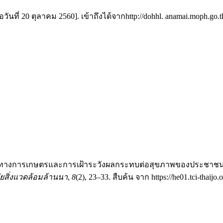
วันที่ 20 ตุลาคม 2560]. เข้าถึงได้จากhttp://dohhl. anamai.moph.go.
เคมีทางการเกษตรและการเฝ้าระวังผลกระทบต่อสุขภาพของประชาชน
สิ่งแวดล้อมล้านนา
,
8
(2), 23–33. สืบค้น จาก https://he01.tci-thaijo