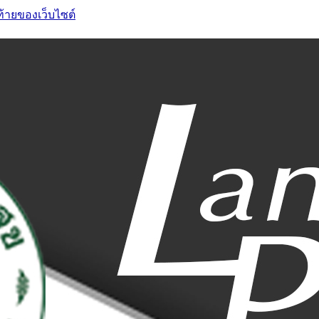
ท้ายของเว็บไซต์