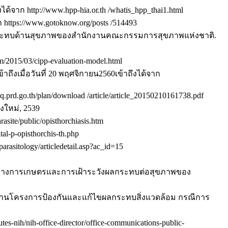
้จาก http://www.hpp-hia.or.th /whatis_hpp_thai1.html
 https://www.gotoknow.org/posts /514493
นผลกระทบด้านสุขภาพของสำนักงานคณะกรรมการสุขภาพแห่งชาติ.
m/2015/03/cipp-evaluation-model.html
ึงเมื่อวันที่ 20 พฤศจิกายน2560เข้าถึงได้จาก
rd.go.th/plan/download /article/article_20150210161738.pdf
งใหม่, 2539
site/public/opisthorchiasis.htm
al-p-opisthorchis-th.php
rasitology/articledetail.asp?ac_id=15
มีทางการเกษตรและการเฝ้าระวังผลกระทบต่อสุขภาพของ
ยงานโครงการป้องกันและแก้ไขผลกระทบสิ่งแวดล้อม กรณีการ
utes-nih/nih-office-director/office-communications-public-