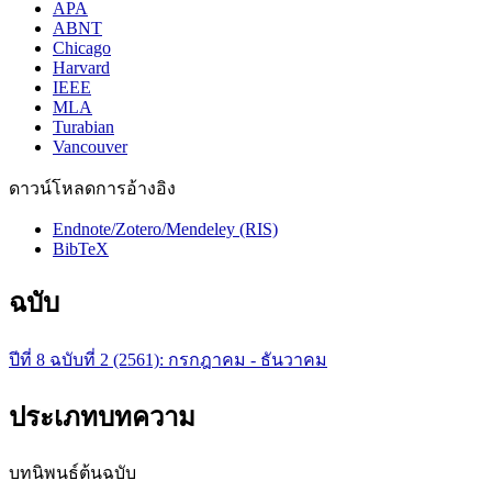
APA
ABNT
Chicago
Harvard
IEEE
MLA
Turabian
Vancouver
ดาวน์โหลดการอ้างอิง
Endnote/Zotero/Mendeley (RIS)
BibTeX
ฉบับ
ปีที่ 8 ฉบับที่ 2 (2561): กรกฎาคม - ธันวาคม
ประเภทบทความ
บทนิพนธ์ต้นฉบับ