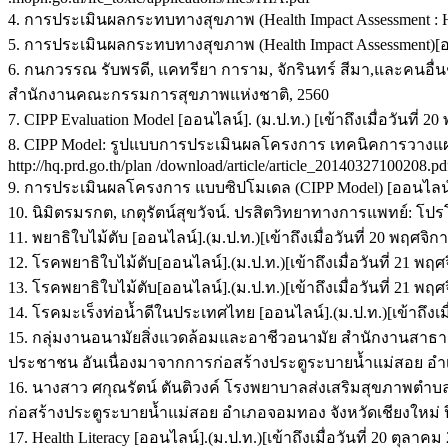
4. การประเมินผลกระทบทางสุขภาพ (Health Impact Assessment : HIA) 
5. การประเมินผลกระทบทางสุขภาพ (Health Impact Assessment)[ออนไล
6. กนกวรรณ รับพรดี, แคทรียา การาม, จักรินทร์ สีมา,และคน
สำนักงานคณะกรรมการสุขภาพแห่งชาติ, 2560
7. CIPP Evaluation Model [ออนไลน์]. (ม.ป.ท.) [เข้าถึงเมื่อวันที่ 
8. CIPP Model: รูปแบบการประเมินผลโครงการ เทคนิคการวางแผนกลย
http://hq.prd.go.th/plan /download/article/article_20140327100208.pd
9. การประเมินผลโครงการ แบบซิปโมเดล (CIPP Model) [ออนไลน์].(ม.ป.
10. นิมิตรมรกต, เกตุรัตน์สุขวัจน์. ปรสิตวิทยาทางการแพทย์: โ
11. พยาธิใบไม้ตับ [ออนไลน์].(ม.ป.ท.)[เข้าถึงเมื่อวันที่ 20 พฤศจิกา
12. โรคพยาธิใบไม้ตับ[ออนไลน์].(ม.ป.ท.)[เข้าถึงเมื่อวันที่ 21 พฤศจิ
13. โรคพยาธิใบไม้ตับ[ออนไลน์].(ม.ป.ท.)[เข้าถึงเมื่อวันที่ 21 พฤศจิ
14. โรคมะเร็งท่อน้ำดีในประเทศไทย [ออนไลน์].(ม.ป.ท.)[เข้าถึงเมื่อว
15. กลุ่มงานอนามัยสิ่งแวดล้อมและอาชีวอนามัย สำนักงานสาธ
ประชาชน อันเนื่องมาจากการก่อสร้างประตูระบายน้ำแม่สอย อำเภ
16. นางสาว ศกุณรัตน์ ตันติวงค์ โรงพยาบาลส่งเสริมสุขภาพต
ก่อสร้างประตูระบายน้ำแม่สอย อำเภอจอมทอง จังหวัดเชียงใหม่ ป
17. Health Literacy [ออนไลน์].(ม.ป.ท.)[เข้าถึงเมื่อวันที่ 20 ตุลาคม 2