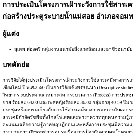
การประเมินโครงการเฝ้าระวังการใช้สารเ
ก่อสร้างประตูระบายน้ำแม่สอย อำเภอจอมทอ
ผู้แต่ง
สุเทพ ฟองศรี
กลุ่มงานอนามัยสิ่งแวดล้อมและอาชีวอนามัย
บทคัดย่อ
การวิจัยได้มุ่งประเมินโครงการเฝ้าระวังการใช้สารเคมีทางก
เชียงใหม่ ปี พ.ศ.2560 เป็นการวิจัยเชิงพรรณนา (Descriptive stud
วิทยากร งบประมาณ เหมาะสม กระบวนการ (Process) การประชุมเช
ชาย ร้อยละ 64.00 และเพศหญิงร้อยละ 36.00 กลุ่มอายุ 40-59 ปีม
ประชุมหรืออบรมเกี่ยวกับการใช้สารเคมีทางการเกษตรกับผลกระทบ
สารเคมีกำจัดวัชพืชทั้งไกลโฟเสตและพาราควาททุกคนความรู้ภา
คะแนนเฉลี่ยความรู้ภาคทฤษฎีก่อนและหลังการประชุมมีความแตก
กระบวนการ (Process)การอบรมเรื่อง การป้องกันควบคุมโรคพยาธิ