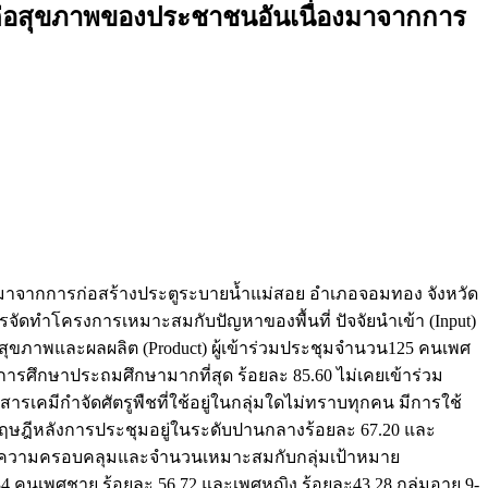
ต่อสุขภาพของประชาชนอันเนื่องมาจากการ
งมาจากการก่อสร้างประตูระบายน้ำแม่สอย อำเภอจอมทอง จังหวัด
ีการจัดทำโครงการเหมาะสมกับปัญหาของพื้นที่ ปัจจัยนำเข้า (Input)
ุขภาพและผลผลิต (Product) ผู้เข้าร่วมประชุมจำนวน125 คนเพศ
บการศึกษาประถมศึกษามากที่สุด ร้อยละ 85.60 ไม่เคยเข้าร่วม
คมีกำจัดศัตรูพืชที่ใช้อยู่ในกลุ่มใดไม่ทราบทุกคน มีการใช้
ฤษฎีหลังการประชุมอยู่ในระดับปานกลางร้อยละ 67.20 และ
ุมมีความครอบคลุมและจำนวนเหมาะสมกับกลุ่มเป้าหมาย
 คนเพศชาย ร้อยละ 56.72 และเพศหญิง ร้อยละ43.28 กลุ่มอายุ 9-