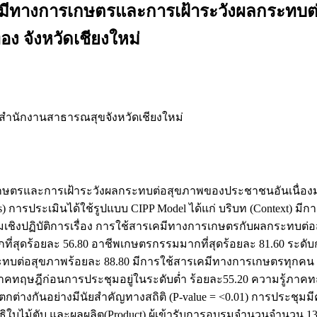
คมีทางการเกษตรและการเฝ้าระวังผลกระทบ
ง จังหวัดเชียงใหม่
สำนักงานสาธารณสุขจังหวัดเชียงใหม่
ารเกษตรและการเฝ้าระวังผลกระทบต่อสุขภาพของประชาชนอันเนื่อ
ies) การประเมินได้ใช้รูปแบบ CIPP Model ได้แก่ บริบท (Context) ม
ิงปฏิบัติการเรื่อง การใช้สารเคมีทางการเกษตรกับผลกระทบต่อส
ากที่สุดร้อยละ 56.80 อาชีพเกษตรกรรมมากที่สุดร้อยละ 81.60 ระดั
ต่อสุขภาพร้อยละ 88.80 มีการใช้สารเคมีทางการเกษตรทุกคน สารเ
คทฤษฎีก่อนการประชุมอยู่ในระดับต่ำ ร้อยละ55.20 ความรู้ภาคท
ต่างกันอย่างมีนัยสำคัญทางสถิติ (P-value = <0.01) การประช
ใบไม้ตับ และผลผลิต(Product) ผู้เข้ารับการอบรมจำนวนจำนวน 134