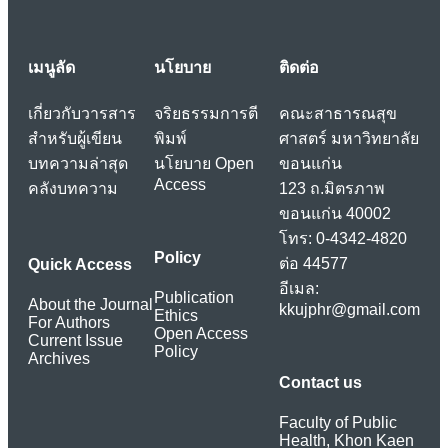
เมนูลัด
นโยบาย
ติดต่อ
เกี่ยวกับวารสาร
จริยธรรมการตี
คณะสาธารณสุข
สำหรับผู้เขียน
พิมพ์
ศาสตร์ มหาวิทยาลัย
บทความล่าสุด
นโยบาย Open
ขอนแก่น
Access
คลังบทความ
123 ถ.มิตรภาพ
ขอนแก่น 40002
โทร: 0-4342-4820
Policy
ต่อ 44577
Quick Access
อีเมล:
Publication
About the Journal
kkujphr@gmail.com
Ethics
For Authors
Open Access
Current Issue
Policy
Archives
Contact us
Faculty of Public
Health, Khon Kaen