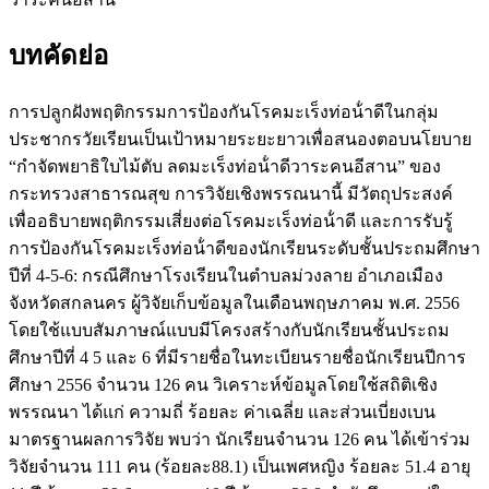
บทคัดย่อ
การปลูกฝังพฤติกรรมการป้องกันโรคมะเร็งท่อน้ําดีในกลุ่ม
ประชากรวัยเรียนเป็นเป้าหมายระยะยาวเพื่อสนองตอบนโยบาย
“กําจัดพยาธิใบไม้ตับ ลดมะเร็งท่อน้ําดีวาระคนอีสาน” ของ
กระทรวงสาธารณสุข การวิจัยเชิงพรรณนานี้ มีวัตถุประสงค์
เพื่ออธิบายพฤติกรรมเสี่ยงต่อโรคมะเร็งท่อน้ําดี และการรับรู้
การป้องกันโรคมะเร็งท่อน้ําดีของนักเรียนระดับชั้นประถมศึกษา
ปีที่ 4-5-6: กรณีศึกษาโรงเรียนในตําบลม่วงลาย อําเภอเมือง
จังหวัดสกลนคร ผู้วิจัยเก็บข้อมูลในเดือนพฤษภาคม พ.ศ. 2556
โดยใช้แบบสัมภาษณ์แบบมีโครงสร้างกับนักเรียนชั้นประถม
ศึกษาปีที่ 4 5 และ 6 ที่มีรายชื่อในทะเบียนรายชื่อนักเรียนปีการ
ศึกษา 2556 จํานวน 126 คน วิเคราะห์ข้อมูลโดยใช้สถิติเชิง
พรรณนา ได้แก่ ความถี่ ร้อยละ ค่าเฉลี่ย และส่วนเบี่ยงเบน
มาตรฐานผลการวิจัย พบว่า นักเรียนจํานวน 126 คน ได้เข้าร่วม
วิจัยจํานวน 111 คน (ร้อยละ88.1) เป็นเพศหญิง ร้อยละ 51.4 อายุ