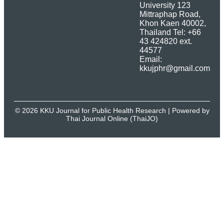
University 123
Mittraphap Road,
Khon Kaen 40002,
Thailand Tel: +66
43 424820 ext.
44577
Email:
kkujphr@gmail.com
© 2026 KKU Journal for Public Health Research | Powered by
Thai Journal Online (ThaiJO)