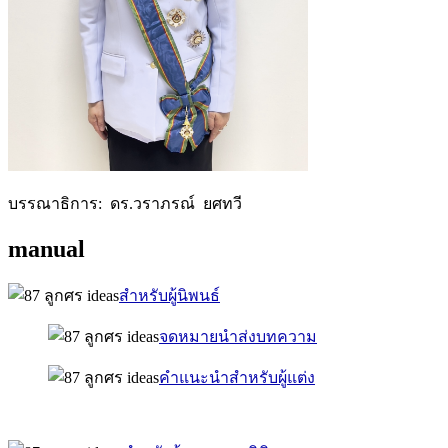
บรรณาธิการ: ดร.วราภรณ์ ยศทวี
manual
สำหรับผู้นิพนธ์
จดหมายนำส่งบทความ
คำแนะนำสำหรับผู้แต่ง