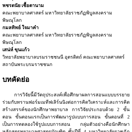
พชรดนัย เชื้อตานาม
คณะพยาบาลศาสตร์ มหาวิทยาลัยราชภัฏพิบูลสงคราม
พิษณุโลก
กมลทิพย์ ใจมาคำ
คณะพยาบาลศาสตร์ มหาวิทยาลัยราชภัฏพิบูลสงคราม
พิษณุโลก
เสน่ห์ ขุนแก้ว
วิทยาลัยพยาบาลบรมราชชนนี อุตรดิตถ์ คณะพยาบาลศาสตร์
สถาบันพระบรมราชชนก
บทคัดย่อ
การวิจัยนี้มีวัตถุประสงค์เพื่อศึกษาผลการสอนแบบบรรยาย
ร่วมกับทรานฟอร์มเมทีฟเลิร์นนิงต่อการคิดวิเคราะห์และการคิด
สร้างสรรค์ของนักศึกษาพยาบาล การวิจัยประกอบด้วย 2 ขั้น
ตอน ขั้นตอนแรกเป็นการพัฒนารูปแบบการสอน ขั้นตอนที่ 2
เป็นการทดลองใช้รูปแบบการสอน กลุ่มตัวอย่างคือนักศึกษา
หลักสูตรพยาบาลศาสตรบัณฑิต ชั้นปีที่ 4 มหาวิทยาลัยราชภัฏ