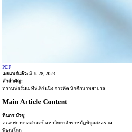
PDF
เผยแพร่แล้ว:
มิ.ย. 28, 2023
คำสำคัญ:
ทรานฟอร์มเมทีฟเลิร์นนิง การคิด นักศึกษาพยาบาล
Main Article Content
ทินกร บัวชู
คณะพยาบาลศาสตร์ มหาวิทยาลัยราชภัฏพิบูลสงคราม
พิษณุโลก