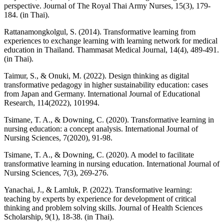
perspective. Journal of The Royal Thai Army Nurses, 15(3), 179-
184. (in Thai).
Rattanamongkolgul, S. (2014). Transformative learning from
experiences to exchange learning with learning network for medical
education in Thailand. Thammasat Medical Journal, 14(4), 489-491.
(in Thai).
Taimur, S., & Onuki, M. (2022). Design thinking as digital
transformative pedagogy in higher sustainability education: cases
from Japan and Germany. International Journal of Educational
Research, 114(2022), 101994.
Tsimane, T. A., & Downing, C. (2020). Transformative learning in
nursing education: a concept analysis. International Journal of
Nursing Sciences, 7(2020), 91-98.
Tsimane, T. A., & Downing, C. (2020). A model to facilitate
transformative learning in nursing education. International Journal of
Nursing Sciences, 7(3), 269-276.
Yanachai, J., & Lamluk, P. (2022). Transformative learning:
teaching by experts by experience for development of critical
thinking and problem solving skills. Journal of Health Sciences
Scholarship, 9(1), 18-38. (in Thai).