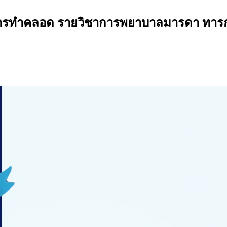
ักษะการทำคลอด รายวิชาการพยาบาลมารดา ทา