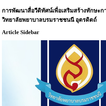
การพัฒนาสื่อวีดิทัศน์เพื่อเสริมสร้างท
วิทยาลัยพยาบาลบรมราชชนนี อุตรดิตถ์
Article Sidebar