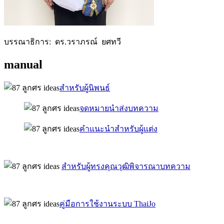
บรรณาธิการ: ดร.วราภรณ์ ยศทวี
manual
สำหรับผู้นิพนธ์
จดหมายนำส่งบทความ
คำแนะนำสำหรับผู้แต่ง
สำหรับผู้ทรงคุณวุฒิพิจารณาบทความ
คู่มือการใช้งานระบบ ThaiJo