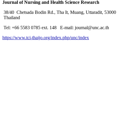
Journal of Nursing and Health Science Research
38/40 Chetsada Bodin Rd., Tha It, Muang, Uttaradit, 53000
Thailand
Tel: +66 5583 0785 ext. 148 E-mail: journal@unc.ac.th
https://www.tci-thaijo.org/index.php/unc/index