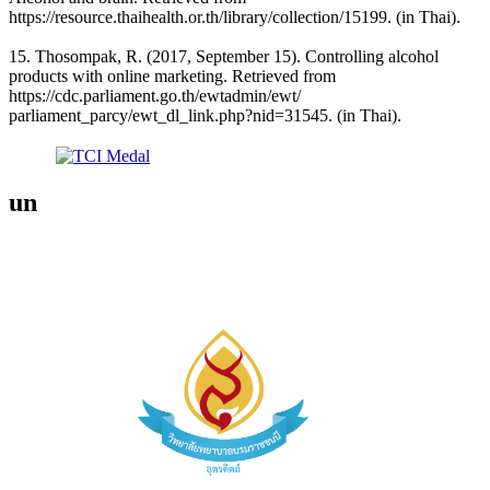
https://resource.thaihealth.or.th/library/collection/15199. (in Thai).
15. Thosompak, R. (2017, September 15). Controlling alcohol
products with online marketing. Retrieved from
https://cdc.parliament.go.th/ewtadmin/ewt/
parliament_parcy/ewt_dl_link.php?nid=31545. (in Thai).
un