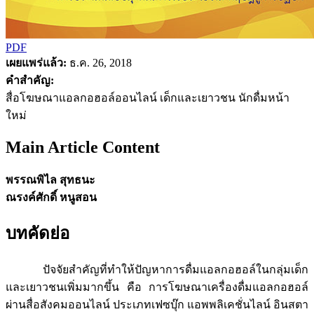
PDF
เผยแพร่แล้ว:
ธ.ค. 26, 2018
คำสำคัญ:
สื่อโฆษณาแอลกอฮอล์ออนไลน์ เด็กและเยาวชน นักดื่มหน้า
ใหม่
Main Article Content
พรรณพิไล สุทธนะ
ณรงค์ศักดิ์ หนูสอน
บทคัดย่อ
ปัจจัยสำคัญที่ทำให้ปัญหาการดื่มแอลกอฮอล์ในกลุ่มเด็ก
และเยาวชนเพิ่มมากขึ้น คือ การโฆษณาเครื่องดื่มแอลกอฮอล์
ผ่านสื่อสังคมออนไลน์ ประเภทเฟซบุ๊ก แอพพลิเคชั่นไลน์ อินสตา