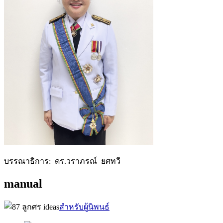
บรรณาธิการ: ดร.วราภรณ์ ยศทวี
manual
สำหรับผู้นิพนธ์