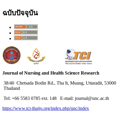
ฉบับปัจจุบัน
Journal of Nursing and Health Science Research
38/40 Chetsada Bodin Rd., Tha It, Muang, Uttaradit, 53000
Thailand
Tel: +66 5583 0785 ext. 148 E-mail: journal@unc.ac.th
https://www.tci-thaijo.org/index.php/unc/index