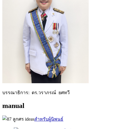
บรรณาธิการ: ดร.วราภรณ์ ยศทวี
manual
สำหรับผู้นิพนธ์