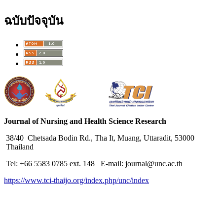
ฉบับปัจจุบัน
Journal of Nursing and Health Science Research
38/40 Chetsada Bodin Rd., Tha It, Muang, Uttaradit, 53000
Thailand
Tel: +66 5583 0785 ext. 148 E-mail: journal@unc.ac.th
https://www.tci-thaijo.org/index.php/unc/index