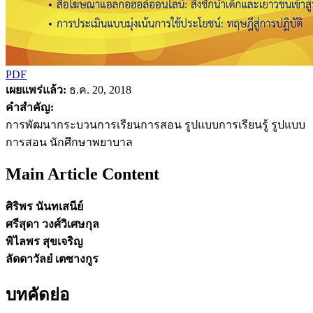
PDF
เผยแพร่แล้ว:
ธ.ค. 20, 2018
คำสำคัญ:
การพัฒนากระบวนการเรียนการสอน รูปแบบการเรียนรู้ รูปแบบ
การสอน นักศึกษาพยาบาล
Main Article Content
ศิริพร นันทเสนีย์
ศรีสุดา วงศ์วิเศษกุล
พิไลพร สุขเจริญ
ลัดดาวัลย๋ เตซางกูร
บทคัดย่อ