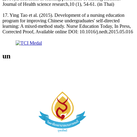
Journal of Health science research,10 (1), 54-61. (in Thai)
17. Ying Tao et al. (2015). Development of a nursing education
program for improving Chinese undergraduates' self-directed
learning: A mixed-method study. Nurse Education Today, In Press,
Corrected Proof, Available online DOI: 10.1016/j.nedt.2015.05.016
un