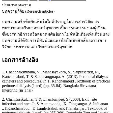
ประเภทบทความ
บทความวิจัย (Research articles)
บทความหรือข้อคิดเห็นใดใดที่ปรากฏในวารสารวิจัยการ
พยาบาลและวิทยาศาสตร์สุขภาพ เป็นวรรณกรรมของผู้เขียน
ซึ่งบรรณาธิการหรือสมาคมศิษย์เก่า ไม่จำเป็นต้องเห็นด้วย และ
บทความที่ได้รับการตีพิมพ์เผยแพร่ถือเป็นลิขสิทธิ์ของวารสาร
วิจัยการพยาบาลและวิทยาศาสตร์สุขภาพ
เอกสารอ้างอิง
1. Chanchalernthana, V., Manasayakorn, S., Saiprasertkit, N.,
Kanchanabud, T. & Sakulsangprapa, A. (2013). Peritoneal dialysis
catheters and procedures. In T. Kanchanabud .Textbook of practical
peritoneal dialysis (1sted) (pp. 35-84). Bangkok: Sirivatana
Interprint. (in Thai)
2. Changsisikulchai, S.& Chamlumjieg, S.(2008). Exit –site
infection and care. In S. Aueim-aong .,K. Tangsangar.,A.Jitthianan
.,T.Kanchanabud .,D.Lamlertsakul. &P.Thanakritjaru.Textbook of
peritoneal dialysis (1sted) (pp.255-268). Bangkok: Text and Journal