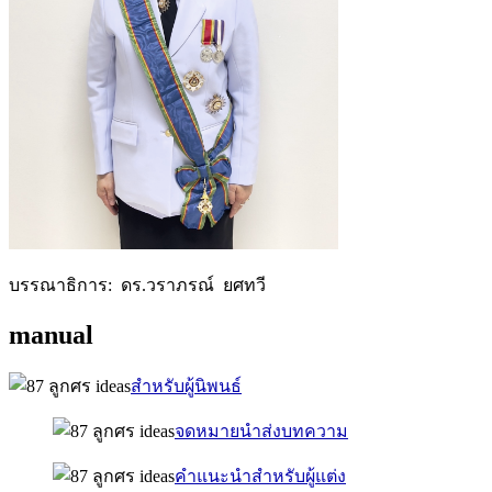
บรรณาธิการ: ดร.วราภรณ์ ยศทวี
manual
สำหรับผู้นิพนธ์
จดหมายนำส่งบทความ
คำแนะนำสำหรับผู้แต่ง