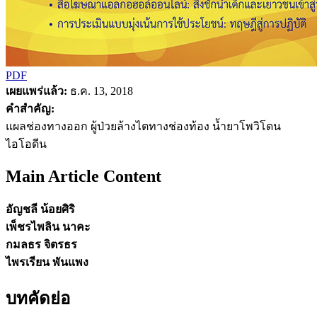
PDF
เผยแพร่แล้ว:
ธ.ค. 13, 2018
คำสำคัญ:
แผลช่องทางออก ผู้ป่วยล้างไตทางช่องท้อง น้ำยาโพวิโดน
ไอโอดีน
Main Article Content
อัญชลี น้อยศิริ
เพ็ชรไพลิน นาคะ
กมลธร จิตรธร
ไพรเรียน พันแพง
บทคัดย่อ