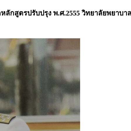
ักสูตรปรับปรุง พ.ศ.2555 วิทยาลัยพยาบาล