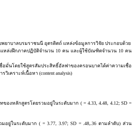
ัยพยาบาลบรมราชนนี อุตรดิตถ์ แหล่งข้อมูลการวิจัย ประกอบด้วย
หล่งฝึกภาคปฏิบัติจำนวน 10 คน และผู้ใช้บัณฑิตจำนวน 10 คน
ั่นโดยใช้สูตรสัมประสิทธิ์อัลฟาของครอนบาคได้ค่าความเชื่อ
ิเคราะห์เนื้อหา (content analysis)
งหลักสูตรโดยรวมอยู่ในระดับมาก ( = 4.33, 4.48, 4.12; SD =
ู่ในระดับมาก ( = 3.77, 3.97; SD = .48,.36 ตามลำดับ) ส่วน