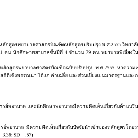
ินหลักสูตรพยาบาลศาสตรบัณฑิตหลักสูตรปรับปรุง พ.ศ.2555 วิทยาล
นักศึกษาพยาบาลชั้นปีที่ 4 จำนวน 79 คน พยาบาลพี่เลี้ยงในแ
กสูตรพยาบาลศาสตรบัณฑิตฉบับปรับปรุง พ.ศ.2555 หาความเชื่อม
ถิติเชิงพรรณนา ได้แก่ ค่าเฉลี่ย และส่วนเบี่ยงเบนมาตรฐานและการว
ยาบาล และนักศึกษาพยาบาลมีความคิดเห็นเกี่ยวกับด้านบริบทขอ
าบาล มีความคิดเห็นเกี่ยวกับปัจจัยนำเข้าของหลักสูตรโดยรวมอย
3.36; SD = .57)