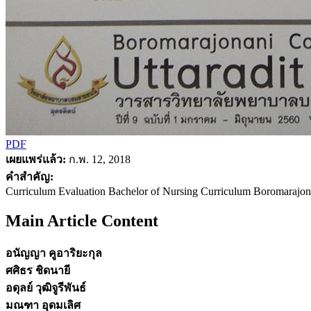
PDF
เผยแพร่แล้ว:
ก.พ. 12, 2018
คำสำคัญ:
Curriculum Evaluation Bachelor of Nursing Curriculum Boromarajona
Main Article Content
อนัญญา คูอาริยะกุล
ศศิธร ชิดนายี
อดุลย์ วุฒิจูรีพันธ์
มณฑา อุดมเลิศ