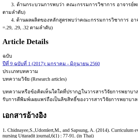
3. ด้านกระบวนการพบว่า คณะกรรมการวิชาการ อาจารย์พยาบาล แ
ตามลำดับ)
4. ด้านผลผลิตของหลักสูตรพบว่าคณะกรรมการวิชาการ อาจารย์พ
=.29, .29, .32 ตามลำดับ)
Article Details
ฉบับ
ปีที่ 9 ฉบับที่ 1 (2017): มกราคม - มิถุนายน 2560
ประเภทบทความ
บทความวิจัย (Research articles)
บทความหรือข้อคิดเห็นใดใดที่ปรากฏในวารสารวิจัยการพยาบาลแล
รับการตีพิมพ์เผยแพร่ถือเป็นลิขสิทธิ์ของวารสารวิจัยการพยาบ
เอกสารอ้างอิง
1. Chidnayee,S.,Udomlert,M., and Sapsung, A. (2014). Curriculum ev
nursing Uttaradit journal,6(1) : 77-91. (in Thai)