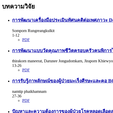
บทความวิจัย
การพัฒนาเครื่องมือประเมินทัศนคติต่อเพศภาวะ De
Somporn Rungreangkulkit
1-12
PDF
การพัฒนาแบบวัดคุณภาพชีวิตครอบครัวคนพิการไทย* 
thirakorn maneerat, Darunee Jongudomkarn, Jiraporn Khiewy
13-26
PDF
การรับรู้ภาพลักษณ์ของผู้ป่วยมะเร็งศีรษ
namtip phaikhamnam
27-36
PDF
ปัญหาและความต้องการของผู้ป่วยโรคหลอดเลือดสมอ