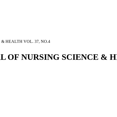
CE & HEALTH VOL. 37, NO.4
JOURNAL OF NURSING SCIENCE & 