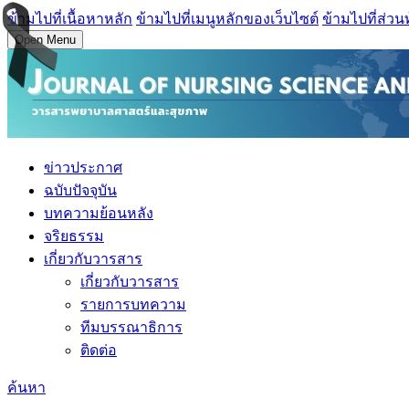
ข้ามไปที่เนื้อหาหลัก
ข้ามไปที่เมนูหลักของเว็บไซต์
ข้ามไปที่ส่วน
Open Menu
ข่าวประกาศ
ฉบับปัจจุบัน
บทความย้อนหลัง
จริยธรรม
เกี่ยวกับวารสาร
เกี่ยวกับวารสาร
รายการบทความ
ทีมบรรณาธิการ
ติดต่อ
ค้นหา