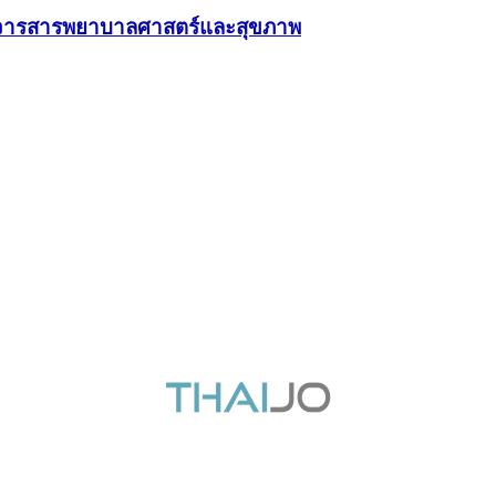
พ์วารสารพยาบาลศาสตร์และสุขภาพ