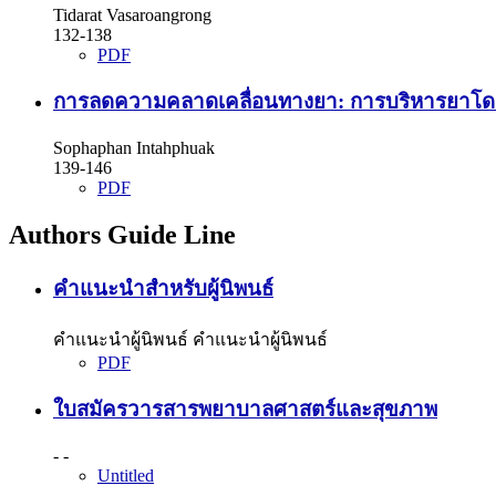
Tidarat Vasaroangrong
132-138
PDF
การลดความคลาดเคลื่อนทางยา: การบริหารยาโ
Sophaphan Intahphuak
139-146
PDF
Authors Guide Line
คำแนะนำสำหรับผู้นิพนธ์
คำแนะนำผู้นิพนธ์ คำแนะนำผู้นิพนธ์
PDF
ใบสมัครวารสารพยาบาลศาสตร์และสุขภาพ
- -
Untitled