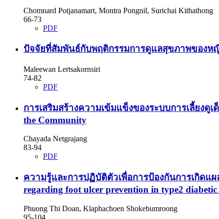
Chomnard Potjanamart, Montra Pongnil, Surichai Kithathong
66-73
PDF
ปัจจัยที่สัมพันธ์กับพฤติกรรมการดูแลสุขภาพของหญิง
Maleewan Lertsakornsiri
74-82
PDF
การเสริมสร้างความเข้มแข็งของระบบการเลี้ยงดูเด็
the Community
Chayada Netgrajang
83-94
PDF
ความรู้และการปฏิบัติตัวเพื่อการป้องกันการเกิด
regarding foot ulcer prevention in type2 diabet
Phuong Thi Doan, Klaphachoen Shokebumroong
95-104