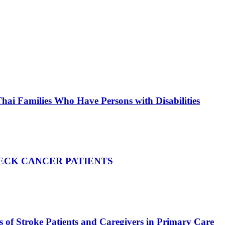
ai Families Who Have Persons with Disabilities
D NECK CANCER PATIENTS
f Stroke Patients and Caregivers in Primary Care