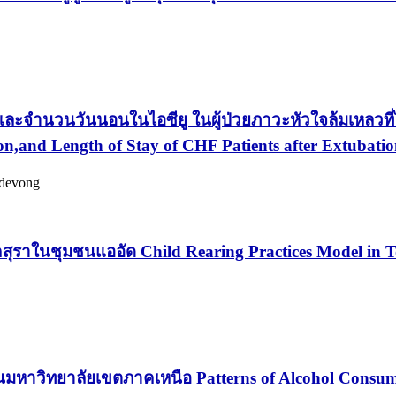
จำนวนวันนอนในไอซียู ในผู้ป่วยภาวะหัวใจล้มเหลวที่ไ
n,and Length of Stay of CHF Patients after Extubatio
devong
โภคสุราในชุมชนแออัด Child Rearing Practices Model i
ในมหาวิทยาลัยเขตภาคเหนือ Patterns of Alcohol Consump