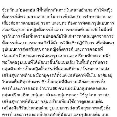
จังหวัดแม่ฮ่องสอน มีพื้นที่ทุรกันดารในหลายอำเภอ ทำให้หญิง
ตั้งครรภ์มีความยากลำบากในการเข้าถึงบริการรักษาพยาบาล
เสี่ยงต่อการตายของมารดา และบุตร ต้องการพัฒนารูปแบบการ
ส่งเสริมสุขภาพหญิงตั้งครรภ์ และการคลอดที่ปลอดภัยในพื้นที่
ทุรกันดาร เพื่อเพิ่มความปลอดภัยให้แก่มารดาและบุตรจากการ
ตั้งครรภ์และการคลอด จึงได้มีการวิจัยเชิงปฏิบัติการ เพื่อพัฒนา
รูปแบบการส่งเสริมสุขภาพหญิงตั้งครรภ์ และการคลอดที่
ปลอดภัย ศึกษาผลการพัฒนารูปแบบ และเปรียบเทียบความพึง
พอใจต่อรูปแบบที่ได้พัฒนาขึ้นกับแบบเดิม ในพื้นที่ทุรกันดาร
กลุ่มตัวอย่างเป็นหญิงตั้งครรภ์ที่คลอดที่บ้าน / โรงพยาบาลส่ง
เสริมสุขภาพตำบล มีอายุครรภ์ตั้งแต่ 28 สัปดาห์ขึ้นไป อาศัยอยู่
ในเขตพื้นที่ทุรกันดาร ซึ่งเป็นกลุ่มที่มีความเสี่ยงจากการตั้ง
ครรภ์และการคลอด จำนวน 80 คน แบ่งเป็นกลุ่มทดลองและ
กลุ่มเปรียบเทียบ กลุ่มละ 40 คน กลุ่มทดลอง ใช้รูปแบบการส่ง
เสริมสุขภาพที่พัฒนา กลุ่มเปรียบเทียบใช้การดูแลแบบเดิม
เครื่องมือวิจัยประกอบด้วย รูปแบบการส่งเสริมสุขภาพหญิงตั้ง
ครรภ์ และการคลอดที่ปลอดภัยที่พัฒนา และรูปแบบเดิม แบบ