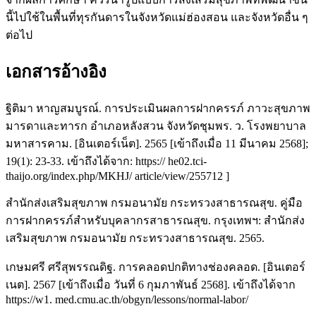
นี้ไปใช้ในพื้นที่ทุรกันดารในจังหวัดแม่ฮ่องสอน และจังหวัดอื่น ๆ
ต่อไป
เอกสารอ้างอิง
ฐิติมา หาญสมบูรณ์. การประเมินผลการฝากครรภ์ ภาวะสุขภาพ
มารดาและทารก อำเภอหลังสวน จังหวัดชุมพร. ว. โรงพยาบาล
มหาสารคาม. [อินเตอร์เน็ต]. 2565 [เข้าถึงเมื่อ 11 มีนาคม 2568];
19(1): 23-33. เข้าถึงได้จาก: https:// he02.tci-
thaijo.org/index.php/MKHJ/ article/view/255712 ]
สำนักส่งเสริมสุขภาพ กรมอนามัย กระทรวงสาธารณสุข. คู่มือ
การฝากครรภ์สำหรับบุคลากรสาธารณสุข. กรุงเทพฯ: สำนักส่ง
เสริมสุขภาพ กรมอนามัย กระทรวงสาธารณสุข. 2565.
เกษมศรี ศรีสุพรรณดิฐ. การคลอดปกติทางช่องคลอด. [อินเตอร์
เนต]. 2567 [เข้าถึงเมื่อ วันที่ 6 กุมภาพันธ์ 2568]. เข้าถึงได้จาก
https://w1. med.cmu.ac.th/obgyn/lessons/normal-labor/