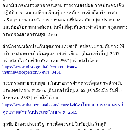
อนามัย กระทรวงสาธารณสุข. รายงานสรุปผล การประชุมเชิง
ปฏิบัติการ “แลกเปลี่ยนเรียนรู้ ยกระดับการเข้าถึงบริการส่ง
เสริมสุขภาพและจัดการการคลอดที่ปลอดภัย กลุ่มเปราะบาง
และด้อยโอกาสทางสังคมในพื้นที่ทุรกันดารห่างไกล” กรุงเทพฯ:
กระทรวงสาธารณสุข. 2566
สำนักงานหลักประกันสุขภาพแห่งชาติ. สปสช. ยกระดับการให้
บริการฝากครรภ์ เน้นคุณภาพเท่าเทียม. [อินเตอร์เน็ต]. 2565
[เข้าถึงเมื่อ วันที่ 10 ธันวาคม 2567]. เข้าถึงได้จาก
https://www.nhso.go.th/th/communicate-
th/thnewsforperson/News_3451
กระทรวงสาธารณสุข. นโยบายการฝากครรภ์คุณภาพสำหรับ
ประเทศไทย พ.ศ.2565. [อินเตอร์เน็ต]. 2565 [เข้าถึงเมื่อ วันที่ 5
สิงหาคม 2567]. เข้าถึงได้จาก
https://www.thaiperinatal.com/news/1-40-นโยบายการฝากครรภ์
คุณภาพสำหรับประเทศไทย-พ.ศ.-2565
สุวชัย อินทรประเสริฐ. การตั้งครรภในวัยรุน ในสูติ