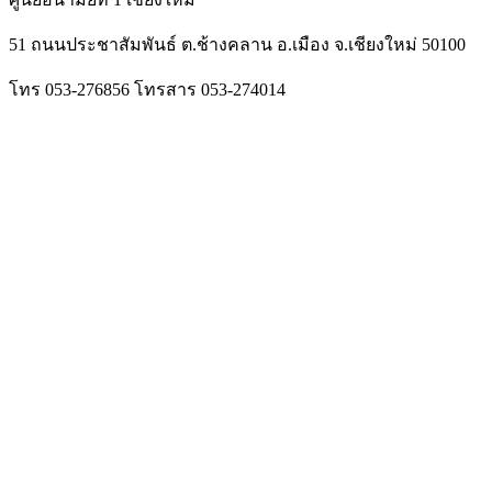
51 ถนนประชาสัมพันธ์ ต.ช้างคลาน อ.เมือง จ.เชียงใหม่ 50100
โทร 053-276856 โทรสาร 053-274014