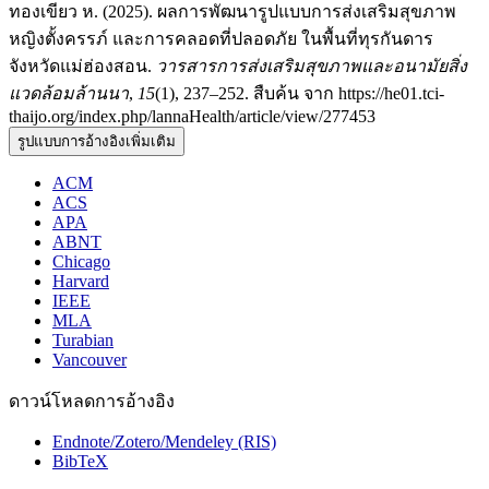
ทองเขียว ห. (2025). ผลการพัฒนารูปแบบการส่งเสริมสุขภาพ
หญิงตั้งครรภ์ และการคลอดที่ปลอดภัย ในพื้นที่ทุรกันดาร
จังหวัดแม่ฮ่องสอน.
วารสารการส่งเสริมสุขภาพและอนามัยสิ่ง
แวดล้อมล้านนา
,
15
(1), 237–252. สืบค้น จาก https://he01.tci-
thaijo.org/index.php/lannaHealth/article/view/277453
รูปแบบการอ้างอิงเพิ่มเติม
ACM
ACS
APA
ABNT
Chicago
Harvard
IEEE
MLA
Turabian
Vancouver
ดาวน์โหลดการอ้างอิง
Endnote/Zotero/Mendeley (RIS)
BibTeX