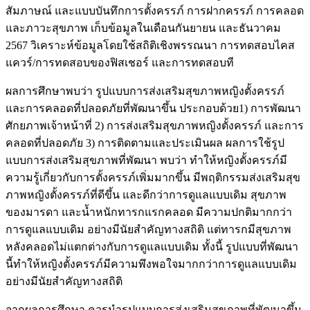
สัมภาษณ์ และแบบบันทึกการตั้งครรภ์ การฝากครรภ์ การคลอด
และภาวะสุขภาพ เก็บข้อมูลในเดือนกันยายน และธันวาคม
2567 วิเคราะห์ข้อมูลโดยใช้สถิติเชิงพรรณนา การทดสอบไคส
แควร์/การทดสอบของฟิสเชอร์ และการทดสอบที
ผลการศึกษาพบว่า รูปแบบการส่งเสริมสุขภาพหญิงตั้งครรภ์
และการคลอดที่ปลอดภัยที่พัฒนาขึ้น ประกอบด้วย1) การพัฒนา
ศักยภาพเจ้าหน้าที่ 2) การส่งเสริมสุขภาพหญิงตั้งครรภ์ และการ
คลอดที่ปลอดภัย 3) การติดตามและประเมินผล ผลการใช้รูป
แบบการส่งเสริมสุขภาพที่พัฒนา พบว่า ทำให้หญิงตั้งครรภ์มี
ความรู้เกี่ยวกับการตั้งครรภ์เพิ่มมากขึ้น มีพฤติกรรมส่งเสริมสุข
ภาพหญิงตั้งครรภ์ที่ดีขึ้น และดีกว่าการดูแลแบบเดิม สุขภาพ
ของมารดา และน้ำหนักทารกแรกคลอด มีความปกติมากกว่า
การดูแลแบบเดิม อย่างมีนัยสำคัญทางสถิติ แต่ทารกมีสุขภาพ
หลังคลอดไม่แตกต่างกับการดูแลแบบเดิม ทั้งนี้ รูปแบบที่พัฒนา
นี้ทำให้หญิงตั้งครรภ์มีความพึงพอใจมากกว่าการดูแลแบบเดิม
อย่างมีนัยสำคัญทางสถิติ
จากผลการศึกษา ควรนำรูปแบบการส่งเสริมสุขภาพที่พัฒนาขึ้น