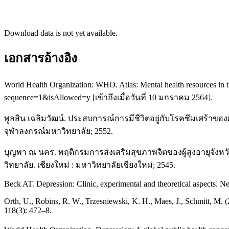
Download data is not yet available.
เอกสารอ้างอิง
World Health Organization: WHO. Atlas: Mental health resources in
sequence=1&isAllowed=y [เข้าถึงเมื่อวันที่ 10 มกราคม 2564].
พูลสิน เฉลิมวัฒน์. ประสบการณ์การมีชีวิตอยู่กับโรคซึมเศร้า
จุฬาลงกรณ์มหาวิทยาลัย; 2552.
บุญพา ณ นคร. พฤติกรมการส่งเสริมสุขภาพจิตของผู้สูงอายุจั
วิทยาลัย. เชียงใหม่ : มหาวิทยาลัยเชียงใหม่; 2545.
Beck AT. Depression: Clinic, experimental and theoretical aspects. 
Orth, U., Robins, R. W., Trzesniewski, K. H., Maes, J., Schmitt, M. 
118(3): 472–8.