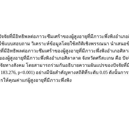
ัจจัยที่มีอิทธิพลต่อภาวะซึมเศร้าของผู้สูงอายุที่มีภาวะพึ่งพิงอำเ
ช้แบบสอบถาม วิเคราะห์ข้อมูลโดยใช้สถิติเชิงพรรณนา นำเสนอข้อม
ัยที่มีอิทธิพลต่อภาวะซึมเศร้าของผู้สูงอายุที่มีภาวะพึ่งพิงอำเภอศิ
าของผู้สูงอายุที่มีภาวะพึ่งพิงอำเภอศิลาลาด จังหวัดศรีสะเกษ คือ 
จจัยทางสังคม โดยสามารถร่วมกันอธิบายความผันแปรของปัจจัยที่มีอิ
 183.276, p<0.001) อย่างมีนัยสำคัญทางสถิติที่ระดับ 0.05 ดังนั้นการ
คุณค่าแก่ผู้สูงอายุที่มีภาวะพึ่งพิง