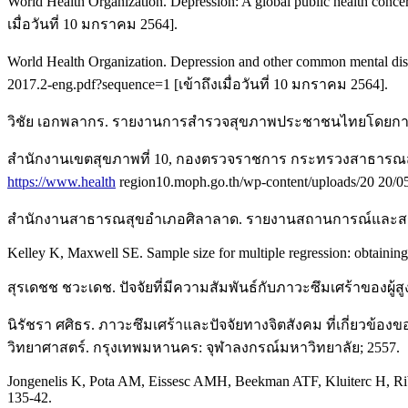
World Health Organization. Depression: A global public health con
เมื่อวันที่ 10 มกราคม 2564].
World Health Organization. Depression and other common mental dis
2017.2-eng.pdf?sequence=1 [เข้าถึงเมื่อวันที่ 10 มกราคม 2564].
วิชัย เอกพลากร. รายงานการสำรวจสุขภาพประชาชนไทยโดยการตรวจร่า
สำนักงานเขตสุขภาพที่ 10, กองตรวจราชการ กระทรวงสาธารณสุ
https://www.health
region10.moph.go.th/wp-content/uploads/20 2
สำนักงานสาธารณสุขอำเภอศิลาลาด. รายงานสถานการณ์และสรุปผ
Kelley K, Maxwell SE. Sample size for multiple regression: obtaining 
สุรเดชช ชวะเดช. ปัจจัยที่มีความสัมพันธ์กับภาวะซึมเศร้าของผู
นิรัชรา ศศิธร. ภาวะซึมเศร้าและปัจจัยทางจิตสังคม ที่เกี่ยวข้
วิทยาศาสตร์. กรุงเทพมหานคร: จุฬาลงกรณ์มหาวิทยาลัย; 2557.
Jongenelis K, Pota AM, Eissesc AMH, Beekman ATF, Kluiterc H, Ribbe
135-42.