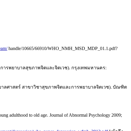
ream/
handle/10665/66910/WHO_NMH_MSD_MDP_01.1.pdf?
วิชาการพยาบาลสุขภาพจิตและจิตเวช). กรุงเทพมหานคร:
าบาลศาสตร์ สาขาวิชาสุขภาพจิตและการพยาบาลจิตเวช). บัณฑิต
 young adulthood to old age. Journal of Abnormal Psychology 2009;