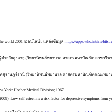
 the world 2001 [ออนไลน์]. แหล่งข้อมูล:
https://apps.who.int/iris/bitst
ของผู้ป่วยวัยสูงอายุ (วิทยานิพนธ์พยาบาล ศาสตรมหาบัณฑิต สาขา
งหวัดสุราษฎร์ธานี (วิทยานิพนธ์พยาบาล ศาสตรมหาบัณฑิตคณะพย
New York: Hoeber Medical Division; 1967.
(2009). Low self-esteem is a risk factor for depressive symptoms from