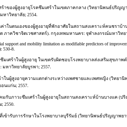
ะซึมเศร้าของผู้สูงอายุโรคซึมเศร้าในเขตภาคกลาง (วิทยานิพนธ
หาวิทยาลัย; 2554.
ณค่าในตนเองของผู้สูงอายุที่พักอาศัยในสถานสงเคราะห์คนชราบ้
 ภาควิชาจิตเวชศาสตร์). กรุงเทพมหานคร: จุฬาลงกรณ์มหาวิทยาล
upport and mobility limitation as modifiable predictors of improvemen
): 530-8.
ะซึมเศร้าในผู้สูงอายุ ในเขตรับผิดชอบโรงพยาบาลส่งเสริมสุขภาพ
มหาวิทยาลัยบูรพา; 2557.
ศร้าในผู้สูงอายุความแตกต่างระหว่างเพศชายและเพศหญิง (วิท
ขอนแก่น; 2557.
ังคมกับภาวะซึมเศร้าในผู้สูงอายุในสถานสงเคราะห์บ้านบางแค (
; 2550.
รังที่เข้ารับการรักษาในโรงพยาบาลบุรีรัมย์ (วิทยานิพนธ์ปริญญ