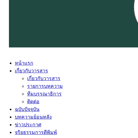
หน้าแรก
เกี่ยวกับวารสาร
เกี่ยวกับวารสาร
รายการบทความ
ทีมบรรณาธิการ
ติดต่อ
ฉบับปัจจุบัน
บทความย้อนหลัง
ข่าวประกาศ
จริยธรรมการตีพิมพ์