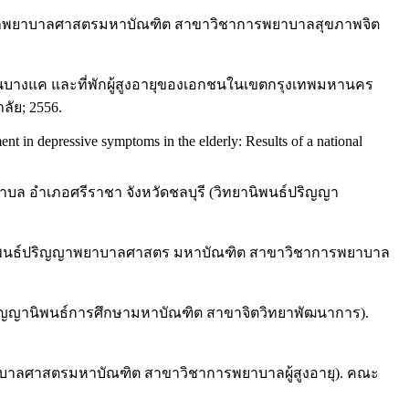
์ปริญญาพยาบาลศาสตรมหาบัณฑิต สาขาวิชาการพยาบาลสุขภาพจิต
านบางแค และที่พักผู้สูงอายุของเอกชนในเขตกรุงเทพมหานคร
ัย; 2556.
t in depressive symptoms in the elderly: Results of a national
ตำบล อำเภอศรีราชา จังหวัดชลบุรี (วิทยานิพนธ์ปริญญา
ยานิพนธ์ปริญญาพยาบาลศาสตร มหาบัณฑิต สาขาวิชาการพยาบาล
ปริญญานิพนธ์การศึกษามหาบัณฑิต สาขาจิตวิทยาพัฒนาการ).
าพยาบาลศาสตรมหาบัณฑิต สาขาวิชาการพยาบาลผู้สูงอายุ). คณะ