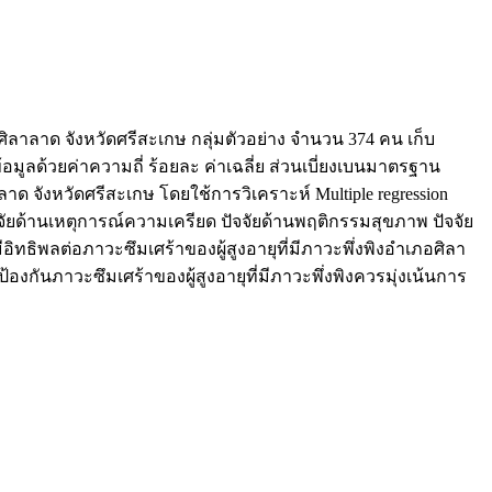
ภอศิลาลาด จังหวัดศรีสะเกษ กลุ่มตัวอย่าง จำนวน 374 คน เก็บ
ูลด้วยค่าความถี่ ร้อยละ ค่าเฉลี่ย ส่วนเบี่ยงเบนมาตรฐาน
ลาลาด จังหวัดศรีสะเกษ โดยใช้การวิเคราะห์ Multiple regression
ปัจจัยด้านเหตุการณ์ความเครียด ปัจจัยด้านพฤติกรรมสุขภาพ ปัจจัย
ทธิพลต่อภาวะซึมเศร้าของผู้สูงอายุที่มีภาวะพึ่งพิงอำเภอศิลา
ป้องกันภาวะซึมเศร้าของผู้สูงอายุที่มีภาวะพึ่งพิงควรมุ่งเน้นการ