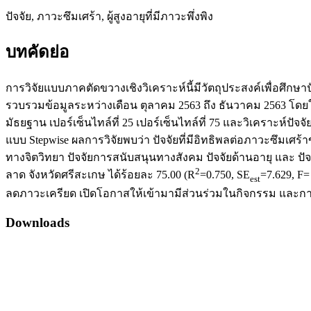
ปัจจัย, ภาวะซึมเศร้า, ผู้สูงอายุที่มีภาวะพึ่งพิง
บทคัดย่อ
การวิจัยแบบภาคตัดขวางเชิงวิเคราะห์นี้มีวัตถุประสงค์เพื่อศึกษาป
รวบรวมข้อมูลระหว่างเดือน ตุลาคม 2563 ถึง ธันวาคม 2563 โดยใ
มัธยฐาน เปอร์เซ็นไทล์ที่ 25 เปอร์เซ็นไทล์ที่ 75 และวิเคราะห์ปัจจ
แบบ Stepwise ผลการวิจัยพบว่า ปัจจัยที่มีอิทธิพลต่อภาวะซึมเศร้
ทางจิตวิทยา ปัจจัยการสนับสนุนทางสังคม ปัจจัยด้านอายุ และ ปั
2
ลาด จังหวัดศรีสะเกษ ได้ร้อยละ 75.00 (R
=0.750, SE
=7.629, F=
est
ลดภาวะเครียด เปิดโอกาสให้เข้ามามีส่วนร่วมในกิจกรรม และการให้
Downloads