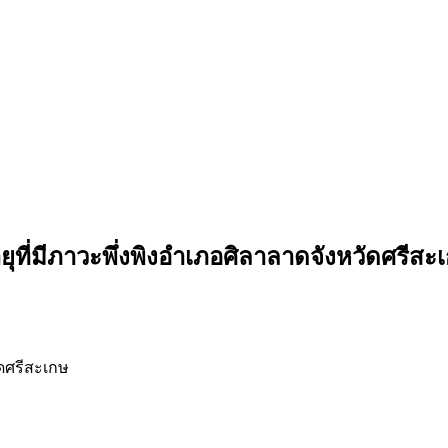
อายุที่มีภาวะพึ่งพิงอำเภอศิลาลาดจังหวัดศรีสะ
ดศรีสะเกษ