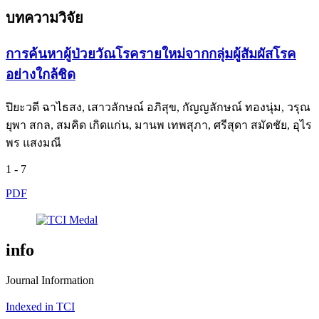
บทความวิจัย
การค้นหาผู้ป่วยวัณโรครายใหม่จากกลุ่มผู้สัมผัสโรค
อย่างใกล้ชิด
ปิยะวดี ฉาไธสง, เสาวลักษณ์ อภิสุข, กัญญลักษณ์ ทองนุ่ม, วรุณ
ยุพา สกล, สมคิด เกิดแก่น, มานพ เทพสุภา, ศรีสุดา สมัดชัย, อุไร
พร แสงมณี
1 - 7
PDF
info
Journal Information
Indexed in TCI