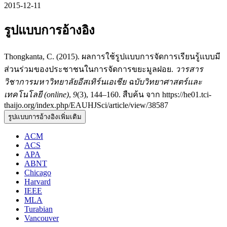
2015-12-11
รูปแบบการอ้างอิง
Thongkanta, C. (2015). ผลการใช้รูปแบบการจัดการเรียนรู้แบบมี
ส่วนร่วมของประชาชนในการจัดการขยะมูลฝอย.
วารสาร
วิชาการมหาวิทยาลัยอีสเทิร์นเอเชีย ฉบับวิทยาศาสตร์และ
เทคโนโลยี (online)
,
9
(3), 144–160. สืบค้น จาก https://he01.tci-
thaijo.org/index.php/EAUHJSci/article/view/38587
รูปแบบการอ้างอิงเพิ่มเติม
ACM
ACS
APA
ABNT
Chicago
Harvard
IEEE
MLA
Turabian
Vancouver