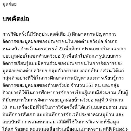
มูลฝอย
บทคัดย่อ
การวิจัยครั้งนี้มีวัตถุประสงค์เพื่อ 1) ศึกษาสภาพปัญหาการ
จัดการขยะมูลฝอยของประชาชนในเขตตำบลวังบ่อ อำเภอ
หนองบัว จังหวัดนครสวรรค์ 2) เพื่อศึกษาประเภท ปริมาณ ของ
ขยะมูลฝอยในเขตตำบลวังบ่อ 3) เพื่อนำไปพัฒนารูปแบบการ
จัดการเรียนรู้แบบมีส่วนร่วมของประชาชนในการจัดการขยะ
มูลฝอยของตำบลวังบ่อ กลุ่มตัวอย่างแบ่งออกเป็น 2 ส่วน ได้แก่
กลุ่มตัวอย่างที่ใช้ในการศึกษาสภาพปัญหาและการเรียนรู้การ
จัดการขยะมูลฝอยของตำบลวังบ่อ จำนวน 351 คน และกลุ่ม
ตัวอย่างที่ใช้ในการศึกษาการจัดการเรียนรู้แบบมีส่วนร่วม เป็นผู้
ที่มีบทบาทในการจัดการขยะมูลฝอยบ้านวังบ่อ หมู่ที่ 9 จำนวน
30 คน เครื่องมือที่ใช้ในการวิจัยครั้งนี้ ได้แก่ แบบสอบถาม แบบ
บันทึกการสังเกต แบบบันทึกการจัดเวทีประชาคมหมู่บ้าน และ
แบบบันทึกการสนทนากลุ่ม สถิติที่ใช้ในการวิเคราะห์ข้อมูล
ได้แก่ ร้อยละ คะแนนเฉลี่ย ส่วนเบี่ยงเบนมาตรฐาน สถิติ Paired t-